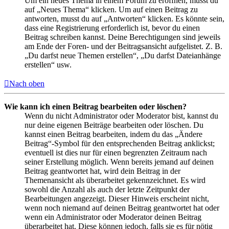
Um ein neues Thema in einem Forum zu eröffnen, musst du
auf „Neues Thema“ klicken. Um auf einen Beitrag zu
antworten, musst du auf „Antworten“ klicken. Es könnte sein,
dass eine Registrierung erforderlich ist, bevor du einen
Beitrag schreiben kannst. Deine Berechtigungen sind jeweils
am Ende der Foren- und der Beitragsansicht aufgelistet. Z. B.
„Du darfst neue Themen erstellen“, „Du darfst Dateianhänge
erstellen“ usw.
Nach oben
Wie kann ich einen Beitrag bearbeiten oder löschen?
Wenn du nicht Administrator oder Moderator bist, kannst du
nur deine eigenen Beiträge bearbeiten oder löschen. Du
kannst einen Beitrag bearbeiten, indem du das „Ändere
Beitrag“-Symbol für den entsprechenden Beitrag anklickst;
eventuell ist dies nur für einen begrenzten Zeitraum nach
seiner Erstellung möglich. Wenn bereits jemand auf deinen
Beitrag geantwortet hat, wird dein Beitrag in der
Themenansicht als überarbeitet gekennzeichnet. Es wird
sowohl die Anzahl als auch der letzte Zeitpunkt der
Bearbeitungen angezeigt. Dieser Hinweis erscheint nicht,
wenn noch niemand auf deinen Beitrag geantwortet hat oder
wenn ein Administrator oder Moderator deinen Beitrag
überarbeitet hat. Diese können jedoch, falls sie es für nötig