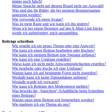
immer noch falsch!
Meine Sprache steht auf diesem Board nicht zur Auswahl!
Was sind das für Bilder, die bei meinem Benutzernamen
angezeigt werden?
Wie verwende ich einen Avatar?
Was ist mein Rang und wie kann ich ihn ändern?
Wenn ich bei einem Benutzer auf den E-Mail-Link klicke,
werde ich aufgefordert, mich anzumelden.
Beiträge schreiben
Wie erstelle ich ein neues Thema oder eine Antwort?
Wie kann ich einen Beitrag bearbeiten oder löschen?
Wie kann ich meinem Beitrag eine Signatur anfügen?
Wie kann ich eine Umfrage erstellen?
Wieso kann ich nicht mehr Antwortmöglichkeiten erstellen?
Wie bearbeite oder lösche ich eine Umfrage?
Warum kann ich auf bestimmte Foren nicht zugreifen?
Weshalb kann ich keine Dateianhänge anfügen?
Weshalb wurde ich verwarnt?
Wie kann ich Beiträge den Moderatoren melden?
Was bewirkt die „Speichern“-Schaltfläche beim Schreiben
eines Beitrags?
Warum muss mein Beitrag erst freigegeben werden?
Wie markiere ich ein Thema als neu?