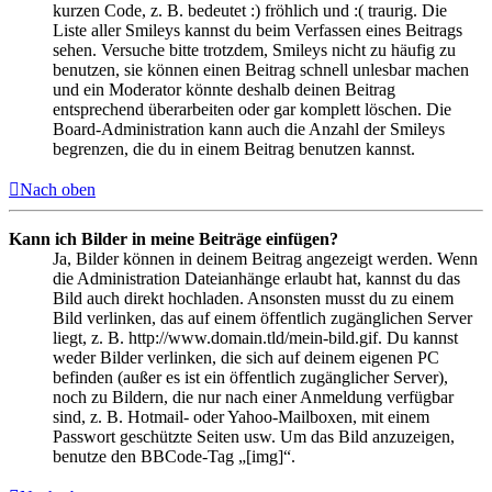
kurzen Code, z. B. bedeutet :) fröhlich und :( traurig. Die
Liste aller Smileys kannst du beim Verfassen eines Beitrags
sehen. Versuche bitte trotzdem, Smileys nicht zu häufig zu
benutzen, sie können einen Beitrag schnell unlesbar machen
und ein Moderator könnte deshalb deinen Beitrag
entsprechend überarbeiten oder gar komplett löschen. Die
Board-Administration kann auch die Anzahl der Smileys
begrenzen, die du in einem Beitrag benutzen kannst.
Nach oben
Kann ich Bilder in meine Beiträge einfügen?
Ja, Bilder können in deinem Beitrag angezeigt werden. Wenn
die Administration Dateianhänge erlaubt hat, kannst du das
Bild auch direkt hochladen. Ansonsten musst du zu einem
Bild verlinken, das auf einem öffentlich zugänglichen Server
liegt, z. B. http://www.domain.tld/mein-bild.gif. Du kannst
weder Bilder verlinken, die sich auf deinem eigenen PC
befinden (außer es ist ein öffentlich zugänglicher Server),
noch zu Bildern, die nur nach einer Anmeldung verfügbar
sind, z. B. Hotmail- oder Yahoo-Mailboxen, mit einem
Passwort geschützte Seiten usw. Um das Bild anzuzeigen,
benutze den BBCode-Tag „[img]“.