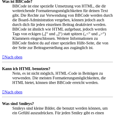
Was ist BBCode?
BBCode ist eine spezielle Umsetzung von HTML, die dir
weitreichende Formatierungsmöglichkeiten für deinen Text
gibt. Die Rechte zur Verwendung von BBCode werden durch
die Board-Administration vergeben, können jedoch auch
durch dich für jeden einzelnen Beitrag deaktiviert werden.
BBCode ist ähnlich wie HTML aufgebaut, jedoch werden
Tags von eckigen („[“ und „]“) statt spitzen („<“ und „>“)
Klammern eingeschlossen. Weitere Informationen zu
BBCode findest du auf einer speziellen Hilfe-Seite, die von
der Seite zur Beitragserstellung aus zugänglich ist.
Nach oben
Kann ich HTML benutzen?
Nein, es ist nicht möglich, HTML-Code in Beiträgen zu
verwenden. Die meisten Formatierungsmöglichkeiten, die
HTML bietet, können über BBCode erreicht werden.
Nach oben
Was sind Smileys?
Smileys sind kleine Bilder, die benutzt werden können, um
ein Gefühl auszudrücken. Für jeden Smiley gibt es einen