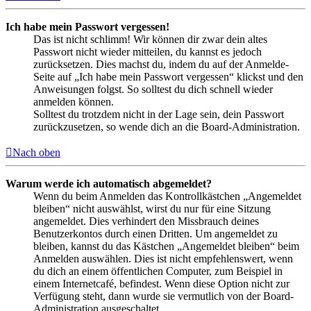
Ich habe mein Passwort vergessen!
Das ist nicht schlimm! Wir können dir zwar dein altes
Passwort nicht wieder mitteilen, du kannst es jedoch
zurücksetzen. Dies machst du, indem du auf der Anmelde-
Seite auf „Ich habe mein Passwort vergessen“ klickst und den
Anweisungen folgst. So solltest du dich schnell wieder
anmelden können.
Solltest du trotzdem nicht in der Lage sein, dein Passwort
zurückzusetzen, so wende dich an die Board-Administration.
Nach oben
Warum werde ich automatisch abgemeldet?
Wenn du beim Anmelden das Kontrollkästchen „Angemeldet
bleiben“ nicht auswählst, wirst du nur für eine Sitzung
angemeldet. Dies verhindert den Missbrauch deines
Benutzerkontos durch einen Dritten. Um angemeldet zu
bleiben, kannst du das Kästchen „Angemeldet bleiben“ beim
Anmelden auswählen. Dies ist nicht empfehlenswert, wenn
du dich an einem öffentlichen Computer, zum Beispiel in
einem Internetcafé, befindest. Wenn diese Option nicht zur
Verfügung steht, dann wurde sie vermutlich von der Board-
Administration ausgeschaltet.