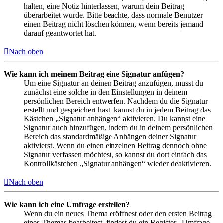
halten, eine Notiz hinterlassen, warum dein Beitrag
überarbeitet wurde. Bitte beachte, dass normale Benutzer
einen Beitrag nicht löschen können, wenn bereits jemand
darauf geantwortet hat.
Nach oben
Wie kann ich meinem Beitrag eine Signatur anfügen?
Um eine Signatur an deinen Beitrag anzufügen, musst du
zunächst eine solche in den Einstellungen in deinem
persönlichen Bereich entwerfen. Nachdem du die Signatur
erstellt und gespeichert hast, kannst du in jedem Beitrag das
Kästchen „Signatur anhängen“ aktivieren. Du kannst eine
Signatur auch hinzufügen, indem du in deinem persönlichen
Bereich das standardmäßige Anhängen deiner Signatur
aktivierst. Wenn du einen einzelnen Beitrag dennoch ohne
Signatur verfassen möchtest, so kannst du dort einfach das
Kontrollkästchen „Signatur anhängen“ wieder deaktivieren.
Nach oben
Wie kann ich eine Umfrage erstellen?
Wenn du ein neues Thema eröffnest oder den ersten Beitrag
eines Themas bearbeitest, findest du ein Register „Umfrage