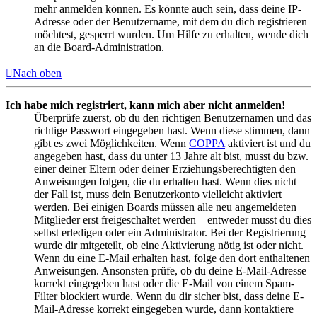
mehr anmelden können. Es könnte auch sein, dass deine IP-
Adresse oder der Benutzername, mit dem du dich registrieren
möchtest, gesperrt wurden. Um Hilfe zu erhalten, wende dich
an die Board-Administration.
Nach oben
Ich habe mich registriert, kann mich aber nicht anmelden!
Überprüfe zuerst, ob du den richtigen Benutzernamen und das
richtige Passwort eingegeben hast. Wenn diese stimmen, dann
gibt es zwei Möglichkeiten. Wenn
COPPA
aktiviert ist und du
angegeben hast, dass du unter 13 Jahre alt bist, musst du bzw.
einer deiner Eltern oder deiner Erziehungsberechtigten den
Anweisungen folgen, die du erhalten hast. Wenn dies nicht
der Fall ist, muss dein Benutzerkonto vielleicht aktiviert
werden. Bei einigen Boards müssen alle neu angemeldeten
Mitglieder erst freigeschaltet werden – entweder musst du dies
selbst erledigen oder ein Administrator. Bei der Registrierung
wurde dir mitgeteilt, ob eine Aktivierung nötig ist oder nicht.
Wenn du eine E-Mail erhalten hast, folge den dort enthaltenen
Anweisungen. Ansonsten prüfe, ob du deine E-Mail-Adresse
korrekt eingegeben hast oder die E-Mail von einem Spam-
Filter blockiert wurde. Wenn du dir sicher bist, dass deine E-
Mail-Adresse korrekt eingegeben wurde, dann kontaktiere