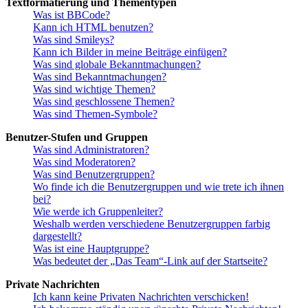
Textformatierung und Thementypen
Was ist BBCode?
Kann ich HTML benutzen?
Was sind Smileys?
Kann ich Bilder in meine Beiträge einfügen?
Was sind globale Bekanntmachungen?
Was sind Bekanntmachungen?
Was sind wichtige Themen?
Was sind geschlossene Themen?
Was sind Themen-Symbole?
Benutzer-Stufen und Gruppen
Was sind Administratoren?
Was sind Moderatoren?
Was sind Benutzergruppen?
Wo finde ich die Benutzergruppen und wie trete ich ihnen
bei?
Wie werde ich Gruppenleiter?
Weshalb werden verschiedene Benutzergruppen farbig
dargestellt?
Was ist eine Hauptgruppe?
Was bedeutet der „Das Team“-Link auf der Startseite?
Private Nachrichten
Ich kann keine Privaten Nachrichten verschicken!