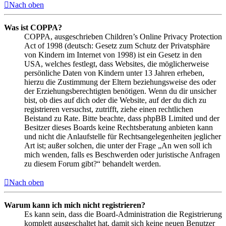
Nach oben
Was ist COPPA?
COPPA, ausgeschrieben Children’s Online Privacy Protection
Act of 1998 (deutsch: Gesetz zum Schutz der Privatsphäre
von Kindern im Internet von 1998) ist ein Gesetz in den
USA, welches festlegt, dass Websites, die möglicherweise
persönliche Daten von Kindern unter 13 Jahren erheben,
hierzu die Zustimmung der Eltern beziehungsweise des oder
der Erziehungsberechtigten benötigen. Wenn du dir unsicher
bist, ob dies auf dich oder die Website, auf der du dich zu
registrieren versuchst, zutrifft, ziehe einen rechtlichen
Beistand zu Rate. Bitte beachte, dass phpBB Limited und der
Besitzer dieses Boards keine Rechtsberatung anbieten kann
und nicht die Anlaufstelle für Rechtsangelegenheiten jeglicher
Art ist; außer solchen, die unter der Frage „An wen soll ich
mich wenden, falls es Beschwerden oder juristische Anfragen
zu diesem Forum gibt?“ behandelt werden.
Nach oben
Warum kann ich mich nicht registrieren?
Es kann sein, dass die Board-Administration die Registrierung
komplett ausgeschaltet hat, damit sich keine neuen Benutzer