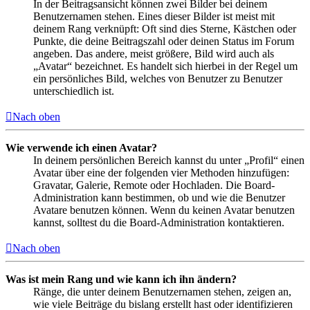
In der Beitragsansicht können zwei Bilder bei deinem
Benutzernamen stehen. Eines dieser Bilder ist meist mit
deinem Rang verknüpft: Oft sind dies Sterne, Kästchen oder
Punkte, die deine Beitragszahl oder deinen Status im Forum
angeben. Das andere, meist größere, Bild wird auch als
„Avatar“ bezeichnet. Es handelt sich hierbei in der Regel um
ein persönliches Bild, welches von Benutzer zu Benutzer
unterschiedlich ist.
Nach oben
Wie verwende ich einen Avatar?
In deinem persönlichen Bereich kannst du unter „Profil“ einen
Avatar über eine der folgenden vier Methoden hinzufügen:
Gravatar, Galerie, Remote oder Hochladen. Die Board-
Administration kann bestimmen, ob und wie die Benutzer
Avatare benutzen können. Wenn du keinen Avatar benutzen
kannst, solltest du die Board-Administration kontaktieren.
Nach oben
Was ist mein Rang und wie kann ich ihn ändern?
Ränge, die unter deinem Benutzernamen stehen, zeigen an,
wie viele Beiträge du bislang erstellt hast oder identifizieren