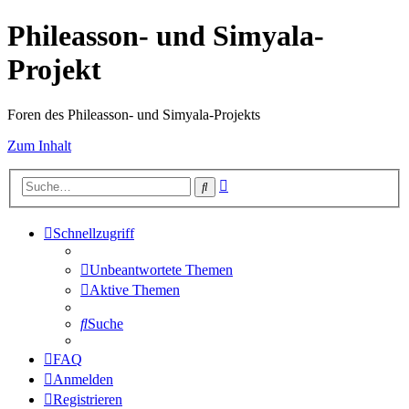
Phileasson- und Simyala-
Projekt
Foren des Phileasson- und Simyala-Projekts
Zum Inhalt
Erweiterte
Suche
Suche
Schnellzugriff
Unbeantwortete Themen
Aktive Themen
Suche
FAQ
Anmelden
Registrieren