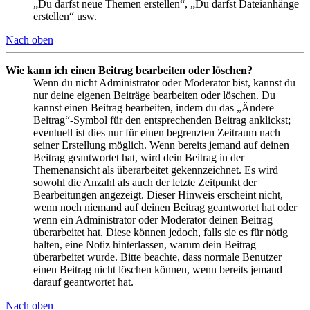
„Du darfst neue Themen erstellen“, „Du darfst Dateianhänge
erstellen“ usw.
Nach oben
Wie kann ich einen Beitrag bearbeiten oder löschen?
Wenn du nicht Administrator oder Moderator bist, kannst du
nur deine eigenen Beiträge bearbeiten oder löschen. Du
kannst einen Beitrag bearbeiten, indem du das „Ändere
Beitrag“-Symbol für den entsprechenden Beitrag anklickst;
eventuell ist dies nur für einen begrenzten Zeitraum nach
seiner Erstellung möglich. Wenn bereits jemand auf deinen
Beitrag geantwortet hat, wird dein Beitrag in der
Themenansicht als überarbeitet gekennzeichnet. Es wird
sowohl die Anzahl als auch der letzte Zeitpunkt der
Bearbeitungen angezeigt. Dieser Hinweis erscheint nicht,
wenn noch niemand auf deinen Beitrag geantwortet hat oder
wenn ein Administrator oder Moderator deinen Beitrag
überarbeitet hat. Diese können jedoch, falls sie es für nötig
halten, eine Notiz hinterlassen, warum dein Beitrag
überarbeitet wurde. Bitte beachte, dass normale Benutzer
einen Beitrag nicht löschen können, wenn bereits jemand
darauf geantwortet hat.
Nach oben