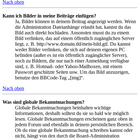
Nach oben
Kann ich Bilder in meine Beiträge einfügen?
Ja, Bilder können in deinem Beitrag angezeigt werden. Wenn
die Administration Dateianhänge erlaubt hat, kannst du das
Bild auch direkt hochladen. Ansonsten musst du zu einem
Bild verlinken, das auf einem öffentlich zugänglichen Server
liegt, z. B. http://www.domain.tld/mein-bild.gif. Du kannst
weder Bilder verlinken, die sich auf deinem eigenen PC
befinden (außer es ist ein öffentlich zugänglicher Server),
noch zu Bildern, die nur nach einer Anmeldung verfügbar
sind, z. B. Hotmail- oder Yahoo-Mailboxen, mit einem
Passwort geschützte Seiten usw. Um das Bild anzuzeigen,
benutze den BBCode-Tag „[img]“.
Nach oben
Was sind globale Bekanntmachungen?
Globale Bekanntmachungen beinhalten wichtige
Informationen, deshalb solltest du sie so bald wie möglich
lesen. Globale Bekanntmachungen erscheinen ganz oben in
jedem Forum und ebenfalls in deinem persönlichen Bereich.
Ob du eine globale Bekanntmachung schreiben kannst oder
nicht, hängt von den durch die Board-Administration