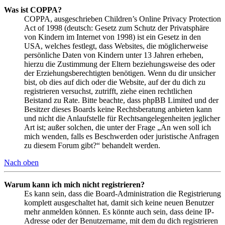
Was ist COPPA?
COPPA, ausgeschrieben Children’s Online Privacy Protection
Act of 1998 (deutsch: Gesetz zum Schutz der Privatsphäre
von Kindern im Internet von 1998) ist ein Gesetz in den
USA, welches festlegt, dass Websites, die möglicherweise
persönliche Daten von Kindern unter 13 Jahren erheben,
hierzu die Zustimmung der Eltern beziehungsweise des oder
der Erziehungsberechtigten benötigen. Wenn du dir unsicher
bist, ob dies auf dich oder die Website, auf der du dich zu
registrieren versuchst, zutrifft, ziehe einen rechtlichen
Beistand zu Rate. Bitte beachte, dass phpBB Limited und der
Besitzer dieses Boards keine Rechtsberatung anbieten kann
und nicht die Anlaufstelle für Rechtsangelegenheiten jeglicher
Art ist; außer solchen, die unter der Frage „An wen soll ich
mich wenden, falls es Beschwerden oder juristische Anfragen
zu diesem Forum gibt?“ behandelt werden.
Nach oben
Warum kann ich mich nicht registrieren?
Es kann sein, dass die Board-Administration die Registrierung
komplett ausgeschaltet hat, damit sich keine neuen Benutzer
mehr anmelden können. Es könnte auch sein, dass deine IP-
Adresse oder der Benutzername, mit dem du dich registrieren