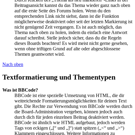
Beitragsansicht kannst du das Thema wieder ganz nach oben
auf die erste Seite des Forums holen. Wenn du den
entsprechenden Link nicht siehst, dann ist die Funktion
möglicherweise deaktiviert oder seit der letzten Markierung ist
nicht genügend Zeit vergangen. Es ist auch möglich, das
Thema nach oben zu holen, indem du einfach eine Antwort
darauf schreibst. Stelle jedoch sicher, dass du die Regeln
dieses Boards beachtest! Es wird meist nicht gerne gesehen,
wenn ohne triftigen Grund auf alte oder abgeschlossene
Themen geantwortet wird.
Nach oben
Textformatierung und Thementypen
Was ist BBCode?
BBCode ist eine spezielle Umsetzung von HTML, die dir
weitreichende Formatierungsmöglichkeiten für deinen Text
gibt. Die Rechte zur Verwendung von BBCode werden durch
die Board-Administration vergeben, können jedoch auch
durch dich für jeden einzelnen Beitrag deaktiviert werden.
BBCode ist ähnlich wie HTML aufgebaut, jedoch werden
Tags von eckigen („[“ und „]“) statt spitzen („<“ und „>“)
Klammern eingeschlossen. Weitere Informationen zu