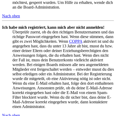
möchtest, gesperrt wurden. Um Hilfe zu erhalten, wende dich
an die Board-Administration.
Nach oben
Ich habe mich registriert, kann mich aber nicht anmelden!
Überprüfe zuerst, ob du den richtigen Benutzernamen und das
richtige Passwort eingegeben hast. Wenn diese stimmen, dann
gibt es zwei Möglichkeiten. Wenn
COPPA
aktiviert ist und du
angegeben hast, dass du unter 13 Jahre alt bist, musst du bzw.
einer deiner Eltern oder deiner Erziehungsberechtigten den
Anweisungen folgen, die du erhalten hast. Wenn dies nicht
der Fall ist, muss dein Benutzerkonto vielleicht aktiviert
werden. Bei einigen Boards müssen alle neu angemeldeten
Mitglieder erst freigeschaltet werden – entweder musst du dies
selbst erledigen oder ein Administrator. Bei der Registrierung
wurde dir mitgeteilt, ob eine Aktivierung nötig ist oder nicht.
Wenn du eine E-Mail erhalten hast, folge den dort enthaltenen
Anweisungen. Ansonsten prüfe, ob du deine E-Mail-Adresse
korrekt eingegeben hast oder die E-Mail von einem Spam-
Filter blockiert wurde. Wenn du dir sicher bist, dass deine E-
Mail-Adresse korrekt eingegeben wurde, dann kontaktiere
einen Administrator.
Nach oben