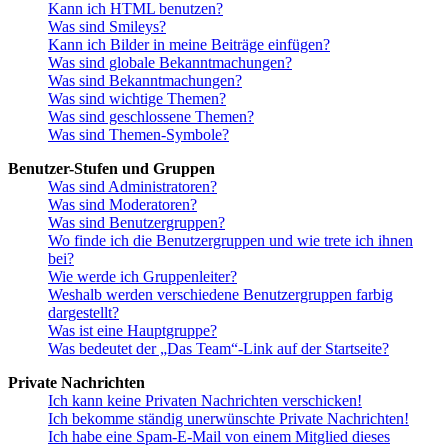
Kann ich HTML benutzen?
Was sind Smileys?
Kann ich Bilder in meine Beiträge einfügen?
Was sind globale Bekanntmachungen?
Was sind Bekanntmachungen?
Was sind wichtige Themen?
Was sind geschlossene Themen?
Was sind Themen-Symbole?
Benutzer-Stufen und Gruppen
Was sind Administratoren?
Was sind Moderatoren?
Was sind Benutzergruppen?
Wo finde ich die Benutzergruppen und wie trete ich ihnen
bei?
Wie werde ich Gruppenleiter?
Weshalb werden verschiedene Benutzergruppen farbig
dargestellt?
Was ist eine Hauptgruppe?
Was bedeutet der „Das Team“-Link auf der Startseite?
Private Nachrichten
Ich kann keine Privaten Nachrichten verschicken!
Ich bekomme ständig unerwünschte Private Nachrichten!
Ich habe eine Spam-E-Mail von einem Mitglied dieses