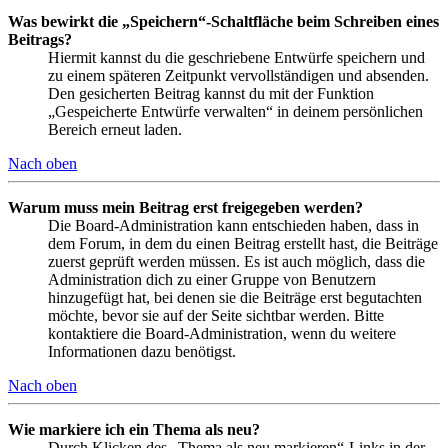
Was bewirkt die „Speichern“-Schaltfläche beim Schreiben eines
Beitrags?
Hiermit kannst du die geschriebene Entwürfe speichern und
zu einem späteren Zeitpunkt vervollständigen und absenden.
Den gesicherten Beitrag kannst du mit der Funktion
„Gespeicherte Entwürfe verwalten“ in deinem persönlichen
Bereich erneut laden.
Nach oben
Warum muss mein Beitrag erst freigegeben werden?
Die Board-Administration kann entschieden haben, dass in
dem Forum, in dem du einen Beitrag erstellt hast, die Beiträge
zuerst geprüft werden müssen. Es ist auch möglich, dass die
Administration dich zu einer Gruppe von Benutzern
hinzugefügt hat, bei denen sie die Beiträge erst begutachten
möchte, bevor sie auf der Seite sichtbar werden. Bitte
kontaktiere die Board-Administration, wenn du weitere
Informationen dazu benötigst.
Nach oben
Wie markiere ich ein Thema als neu?
Durch Klicken des „Thema als neu markieren“-Links in der