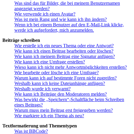
Was sind das für Bilder, die bei meinem Benutzernamen
angezeigt werden?
Wie verwende ich einen Avatar?
Was ist mein Rang und wie kann ich ihn ändern?
Wenn ich bei einem Benutzer auf den E-Mail-Link klicke,
werde ich aufgefordert, mich anzumelden.
Beiträge schreiben
Wie erstelle ich ein neues Thema oder eine Antwort?
Wie kann ich einen Beitrag bearbeiten oder löschen?
Wie kann ich meinem Beitrag eine Signatur anfügen?
Wie kann ich eine Umfrage erstellen?
Wieso kann ich nicht mehr Antwortmöglichkeiten erstellen?
Wie bearbeite oder lösche ich eine Umfrage?
Warum kann ich auf bestimmte Foren nicht zugreifen?
Weshalb kann ich keine Dateianhänge anfügen?
Weshalb wurde ich verwarnt?
Wie kann ich Beiträge den Moderatoren melden?
Was bewirkt die „Speichern“-Schaltfläche beim Schreiben
eines Beitrags?
Warum muss mein Beitrag erst freigegeben werden?
Wie markiere ich ein Thema als neu?
Textformatierung und Thementypen
Was ist BBCode?