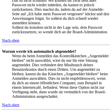
Das ist nicht schlimm! Wir können dir zwar dein altes
Passwort nicht wieder mitteilen, du kannst es jedoch
zurücksetzen. Dies machst du, indem du auf der Anmelde-
Seite auf „Ich habe mein Passwort vergessen“ klickst und den
Anweisungen folgst. So solltest du dich schnell wieder
anmelden können.
Solltest du trotzdem nicht in der Lage sein, dein Passwort
zurückzusetzen, so wende dich an die Board-Administration.
Nach oben
Warum werde ich automatisch abgemeldet?
Wenn du beim Anmelden das Kontrollkästchen „Angemeldet
bleiben“ nicht auswählst, wirst du nur für eine Sitzung
angemeldet. Dies verhindert den Missbrauch deines
Benutzerkontos durch einen Dritten. Um angemeldet zu
bleiben, kannst du das Kästchen „Angemeldet bleiben“ beim
Anmelden auswählen. Dies ist nicht empfehlenswert, wenn
du dich an einem öffentlichen Computer, zum Beispiel in
einem Internetcafé, befindest. Wenn diese Option nicht zur
Verfügung steht, dann wurde sie vermutlich von der Board-
Administration ausgeschaltet.
Nach oben