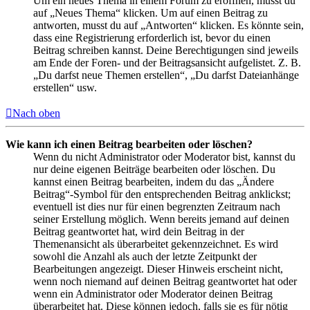
Um ein neues Thema in einem Forum zu eröffnen, musst du
auf „Neues Thema“ klicken. Um auf einen Beitrag zu
antworten, musst du auf „Antworten“ klicken. Es könnte sein,
dass eine Registrierung erforderlich ist, bevor du einen
Beitrag schreiben kannst. Deine Berechtigungen sind jeweils
am Ende der Foren- und der Beitragsansicht aufgelistet. Z. B.
„Du darfst neue Themen erstellen“, „Du darfst Dateianhänge
erstellen“ usw.
Nach oben
Wie kann ich einen Beitrag bearbeiten oder löschen?
Wenn du nicht Administrator oder Moderator bist, kannst du
nur deine eigenen Beiträge bearbeiten oder löschen. Du
kannst einen Beitrag bearbeiten, indem du das „Ändere
Beitrag“-Symbol für den entsprechenden Beitrag anklickst;
eventuell ist dies nur für einen begrenzten Zeitraum nach
seiner Erstellung möglich. Wenn bereits jemand auf deinen
Beitrag geantwortet hat, wird dein Beitrag in der
Themenansicht als überarbeitet gekennzeichnet. Es wird
sowohl die Anzahl als auch der letzte Zeitpunkt der
Bearbeitungen angezeigt. Dieser Hinweis erscheint nicht,
wenn noch niemand auf deinen Beitrag geantwortet hat oder
wenn ein Administrator oder Moderator deinen Beitrag
überarbeitet hat. Diese können jedoch, falls sie es für nötig