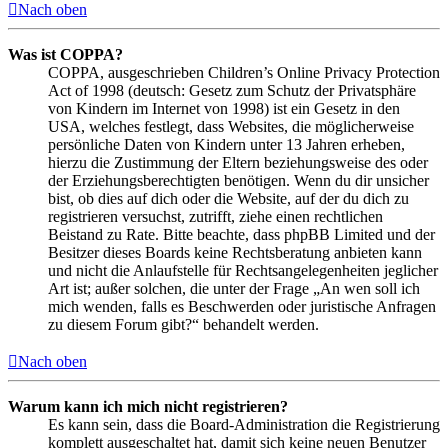
Nach oben
Was ist COPPA?
COPPA, ausgeschrieben Children’s Online Privacy Protection
Act of 1998 (deutsch: Gesetz zum Schutz der Privatsphäre
von Kindern im Internet von 1998) ist ein Gesetz in den
USA, welches festlegt, dass Websites, die möglicherweise
persönliche Daten von Kindern unter 13 Jahren erheben,
hierzu die Zustimmung der Eltern beziehungsweise des oder
der Erziehungsberechtigten benötigen. Wenn du dir unsicher
bist, ob dies auf dich oder die Website, auf der du dich zu
registrieren versuchst, zutrifft, ziehe einen rechtlichen
Beistand zu Rate. Bitte beachte, dass phpBB Limited und der
Besitzer dieses Boards keine Rechtsberatung anbieten kann
und nicht die Anlaufstelle für Rechtsangelegenheiten jeglicher
Art ist; außer solchen, die unter der Frage „An wen soll ich
mich wenden, falls es Beschwerden oder juristische Anfragen
zu diesem Forum gibt?“ behandelt werden.
Nach oben
Warum kann ich mich nicht registrieren?
Es kann sein, dass die Board-Administration die Registrierung
komplett ausgeschaltet hat, damit sich keine neuen Benutzer