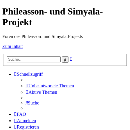
Phileasson- und Simyala-
Projekt
Foren des Phileasson- und Simyala-Projekts
Zum Inhalt
Erweiterte
Suche
Suche
Schnellzugriff
Unbeantwortete Themen
Aktive Themen
Suche
FAQ
Anmelden
Registrieren