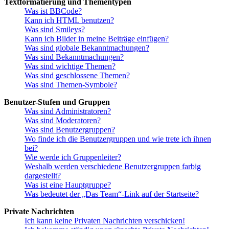
Textformatierung und Thementypen
Was ist BBCode?
Kann ich HTML benutzen?
Was sind Smileys?
Kann ich Bilder in meine Beiträge einfügen?
Was sind globale Bekanntmachungen?
Was sind Bekanntmachungen?
Was sind wichtige Themen?
Was sind geschlossene Themen?
Was sind Themen-Symbole?
Benutzer-Stufen und Gruppen
Was sind Administratoren?
Was sind Moderatoren?
Was sind Benutzergruppen?
Wo finde ich die Benutzergruppen und wie trete ich ihnen
bei?
Wie werde ich Gruppenleiter?
Weshalb werden verschiedene Benutzergruppen farbig
dargestellt?
Was ist eine Hauptgruppe?
Was bedeutet der „Das Team“-Link auf der Startseite?
Private Nachrichten
Ich kann keine Privaten Nachrichten verschicken!