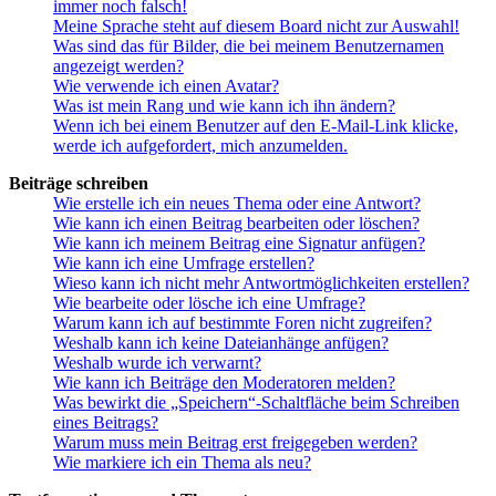
immer noch falsch!
Meine Sprache steht auf diesem Board nicht zur Auswahl!
Was sind das für Bilder, die bei meinem Benutzernamen
angezeigt werden?
Wie verwende ich einen Avatar?
Was ist mein Rang und wie kann ich ihn ändern?
Wenn ich bei einem Benutzer auf den E-Mail-Link klicke,
werde ich aufgefordert, mich anzumelden.
Beiträge schreiben
Wie erstelle ich ein neues Thema oder eine Antwort?
Wie kann ich einen Beitrag bearbeiten oder löschen?
Wie kann ich meinem Beitrag eine Signatur anfügen?
Wie kann ich eine Umfrage erstellen?
Wieso kann ich nicht mehr Antwortmöglichkeiten erstellen?
Wie bearbeite oder lösche ich eine Umfrage?
Warum kann ich auf bestimmte Foren nicht zugreifen?
Weshalb kann ich keine Dateianhänge anfügen?
Weshalb wurde ich verwarnt?
Wie kann ich Beiträge den Moderatoren melden?
Was bewirkt die „Speichern“-Schaltfläche beim Schreiben
eines Beitrags?
Warum muss mein Beitrag erst freigegeben werden?
Wie markiere ich ein Thema als neu?