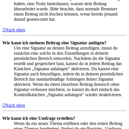
halten, eine Notiz hinterlassen, warum dein Beitrag
überarbeitet wurde. Bitte beachte, dass normale Benutzer
einen Beitrag nicht löschen können, wenn bereits jemand
darauf geantwortet hat.
Nach oben
Wie kann ich meinem Beitrag eine Signatur anfügen?
Um eine Signatur an deinen Beitrag anzufügen, musst du
zunächst eine solche in den Einstellungen in deinem
persönlichen Bereich entwerfen. Nachdem du die Signatur
erstellt und gespeichert hast, kannst du in jedem Beitrag das
Kästchen „Signatur anhängen“ aktivieren. Du kannst eine
Signatur auch hinzufügen, indem du in deinem persönlichen
Bereich das standardmäßige Anhängen deiner Signatur
aktivierst. Wenn du einen einzelnen Beitrag dennoch ohne
Signatur verfassen möchtest, so kannst du dort einfach das
Kontrollkästchen „Signatur anhängen“ wieder deaktivieren.
Nach oben
Wie kann ich eine Umfrage erstellen?
Wenn du ein neues Thema eröffnest oder den ersten Beitrag
eines Themas bearbeitest, findest du ein Register „Umfrage