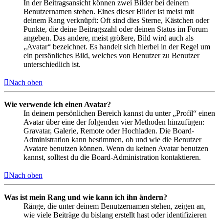
In der Beitragsansicht können zwei Bilder bei deinem
Benutzernamen stehen. Eines dieser Bilder ist meist mit
deinem Rang verknüpft: Oft sind dies Sterne, Kästchen oder
Punkte, die deine Beitragszahl oder deinen Status im Forum
angeben. Das andere, meist größere, Bild wird auch als
„Avatar“ bezeichnet. Es handelt sich hierbei in der Regel um
ein persönliches Bild, welches von Benutzer zu Benutzer
unterschiedlich ist.
Nach oben
Wie verwende ich einen Avatar?
In deinem persönlichen Bereich kannst du unter „Profil“ einen
Avatar über eine der folgenden vier Methoden hinzufügen:
Gravatar, Galerie, Remote oder Hochladen. Die Board-
Administration kann bestimmen, ob und wie die Benutzer
Avatare benutzen können. Wenn du keinen Avatar benutzen
kannst, solltest du die Board-Administration kontaktieren.
Nach oben
Was ist mein Rang und wie kann ich ihn ändern?
Ränge, die unter deinem Benutzernamen stehen, zeigen an,
wie viele Beiträge du bislang erstellt hast oder identifizieren