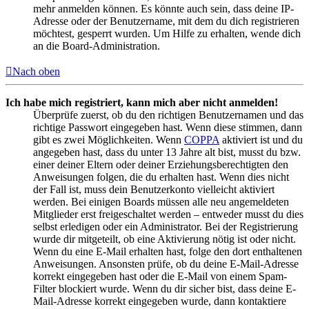
mehr anmelden können. Es könnte auch sein, dass deine IP-
Adresse oder der Benutzername, mit dem du dich registrieren
möchtest, gesperrt wurden. Um Hilfe zu erhalten, wende dich
an die Board-Administration.
Nach oben
Ich habe mich registriert, kann mich aber nicht anmelden!
Überprüfe zuerst, ob du den richtigen Benutzernamen und das
richtige Passwort eingegeben hast. Wenn diese stimmen, dann
gibt es zwei Möglichkeiten. Wenn
COPPA
aktiviert ist und du
angegeben hast, dass du unter 13 Jahre alt bist, musst du bzw.
einer deiner Eltern oder deiner Erziehungsberechtigten den
Anweisungen folgen, die du erhalten hast. Wenn dies nicht
der Fall ist, muss dein Benutzerkonto vielleicht aktiviert
werden. Bei einigen Boards müssen alle neu angemeldeten
Mitglieder erst freigeschaltet werden – entweder musst du dies
selbst erledigen oder ein Administrator. Bei der Registrierung
wurde dir mitgeteilt, ob eine Aktivierung nötig ist oder nicht.
Wenn du eine E-Mail erhalten hast, folge den dort enthaltenen
Anweisungen. Ansonsten prüfe, ob du deine E-Mail-Adresse
korrekt eingegeben hast oder die E-Mail von einem Spam-
Filter blockiert wurde. Wenn du dir sicher bist, dass deine E-
Mail-Adresse korrekt eingegeben wurde, dann kontaktiere