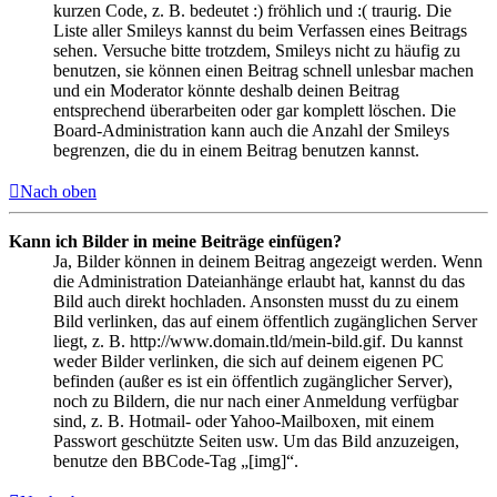
kurzen Code, z. B. bedeutet :) fröhlich und :( traurig. Die
Liste aller Smileys kannst du beim Verfassen eines Beitrags
sehen. Versuche bitte trotzdem, Smileys nicht zu häufig zu
benutzen, sie können einen Beitrag schnell unlesbar machen
und ein Moderator könnte deshalb deinen Beitrag
entsprechend überarbeiten oder gar komplett löschen. Die
Board-Administration kann auch die Anzahl der Smileys
begrenzen, die du in einem Beitrag benutzen kannst.
Nach oben
Kann ich Bilder in meine Beiträge einfügen?
Ja, Bilder können in deinem Beitrag angezeigt werden. Wenn
die Administration Dateianhänge erlaubt hat, kannst du das
Bild auch direkt hochladen. Ansonsten musst du zu einem
Bild verlinken, das auf einem öffentlich zugänglichen Server
liegt, z. B. http://www.domain.tld/mein-bild.gif. Du kannst
weder Bilder verlinken, die sich auf deinem eigenen PC
befinden (außer es ist ein öffentlich zugänglicher Server),
noch zu Bildern, die nur nach einer Anmeldung verfügbar
sind, z. B. Hotmail- oder Yahoo-Mailboxen, mit einem
Passwort geschützte Seiten usw. Um das Bild anzuzeigen,
benutze den BBCode-Tag „[img]“.