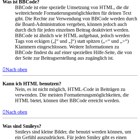
Was ist BBCode?
BBCode ist eine spezielle Umsetzung von HTML, die dir
weitreichende Formatierungsmöglichkeiten für deinen Text
gibt. Die Rechte zur Verwendung von BBCode werden durch
die Board-Administration vergeben, können jedoch auch
durch dich für jeden einzelnen Beitrag deaktiviert werden.
BBCode ist ähnlich wie HTML aufgebaut, jedoch werden
Tags von eckigen („[“ und „]“) statt spitzen („<“ und „>“)
Klammern eingeschlossen. Weitere Informationen zu
BBCode findest du auf einer speziellen Hilfe-Seite, die von
der Seite zur Beitragserstellung aus zugänglich ist.
Nach oben
Kann ich HTML benutzen?
Nein, es ist nicht möglich, HTML-Code in Beiträgen zu
verwenden. Die meisten Formatierungsmöglichkeiten, die
HTML bietet, können über BBCode erreicht werden.
Nach oben
Was sind Smileys?
Smileys sind kleine Bilder, die benutzt werden können, um
ein Gefühl auszudrücken. Für jeden Smiley gibt es einen