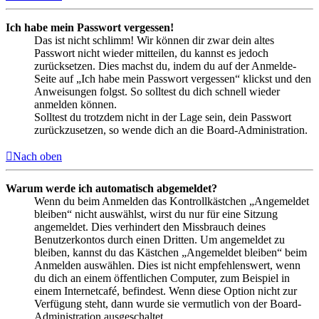
Ich habe mein Passwort vergessen!
Das ist nicht schlimm! Wir können dir zwar dein altes
Passwort nicht wieder mitteilen, du kannst es jedoch
zurücksetzen. Dies machst du, indem du auf der Anmelde-
Seite auf „Ich habe mein Passwort vergessen“ klickst und den
Anweisungen folgst. So solltest du dich schnell wieder
anmelden können.
Solltest du trotzdem nicht in der Lage sein, dein Passwort
zurückzusetzen, so wende dich an die Board-Administration.
Nach oben
Warum werde ich automatisch abgemeldet?
Wenn du beim Anmelden das Kontrollkästchen „Angemeldet
bleiben“ nicht auswählst, wirst du nur für eine Sitzung
angemeldet. Dies verhindert den Missbrauch deines
Benutzerkontos durch einen Dritten. Um angemeldet zu
bleiben, kannst du das Kästchen „Angemeldet bleiben“ beim
Anmelden auswählen. Dies ist nicht empfehlenswert, wenn
du dich an einem öffentlichen Computer, zum Beispiel in
einem Internetcafé, befindest. Wenn diese Option nicht zur
Verfügung steht, dann wurde sie vermutlich von der Board-
Administration ausgeschaltet.