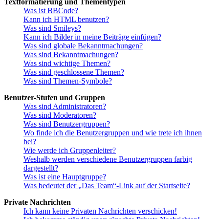
Textformatierung und Thementypen
Was ist BBCode?
Kann ich HTML benutzen?
Was sind Smileys?
Kann ich Bilder in meine Beiträge einfügen?
Was sind globale Bekanntmachungen?
Was sind Bekanntmachungen?
Was sind wichtige Themen?
Was sind geschlossene Themen?
Was sind Themen-Symbole?
Benutzer-Stufen und Gruppen
Was sind Administratoren?
Was sind Moderatoren?
Was sind Benutzergruppen?
Wo finde ich die Benutzergruppen und wie trete ich ihnen
bei?
Wie werde ich Gruppenleiter?
Weshalb werden verschiedene Benutzergruppen farbig
dargestellt?
Was ist eine Hauptgruppe?
Was bedeutet der „Das Team“-Link auf der Startseite?
Private Nachrichten
Ich kann keine Privaten Nachrichten verschicken!