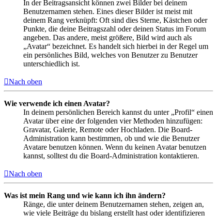
In der Beitragsansicht können zwei Bilder bei deinem
Benutzernamen stehen. Eines dieser Bilder ist meist mit
deinem Rang verknüpft: Oft sind dies Sterne, Kästchen oder
Punkte, die deine Beitragszahl oder deinen Status im Forum
angeben. Das andere, meist größere, Bild wird auch als
„Avatar“ bezeichnet. Es handelt sich hierbei in der Regel um
ein persönliches Bild, welches von Benutzer zu Benutzer
unterschiedlich ist.
Nach oben
Wie verwende ich einen Avatar?
In deinem persönlichen Bereich kannst du unter „Profil“ einen
Avatar über eine der folgenden vier Methoden hinzufügen:
Gravatar, Galerie, Remote oder Hochladen. Die Board-
Administration kann bestimmen, ob und wie die Benutzer
Avatare benutzen können. Wenn du keinen Avatar benutzen
kannst, solltest du die Board-Administration kontaktieren.
Nach oben
Was ist mein Rang und wie kann ich ihn ändern?
Ränge, die unter deinem Benutzernamen stehen, zeigen an,
wie viele Beiträge du bislang erstellt hast oder identifizieren