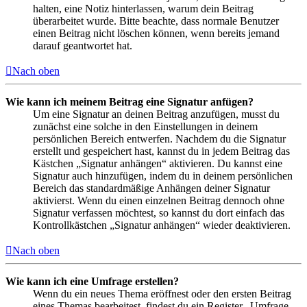
halten, eine Notiz hinterlassen, warum dein Beitrag
überarbeitet wurde. Bitte beachte, dass normale Benutzer
einen Beitrag nicht löschen können, wenn bereits jemand
darauf geantwortet hat.
Nach oben
Wie kann ich meinem Beitrag eine Signatur anfügen?
Um eine Signatur an deinen Beitrag anzufügen, musst du
zunächst eine solche in den Einstellungen in deinem
persönlichen Bereich entwerfen. Nachdem du die Signatur
erstellt und gespeichert hast, kannst du in jedem Beitrag das
Kästchen „Signatur anhängen“ aktivieren. Du kannst eine
Signatur auch hinzufügen, indem du in deinem persönlichen
Bereich das standardmäßige Anhängen deiner Signatur
aktivierst. Wenn du einen einzelnen Beitrag dennoch ohne
Signatur verfassen möchtest, so kannst du dort einfach das
Kontrollkästchen „Signatur anhängen“ wieder deaktivieren.
Nach oben
Wie kann ich eine Umfrage erstellen?
Wenn du ein neues Thema eröffnest oder den ersten Beitrag
eines Themas bearbeitest, findest du ein Register „Umfrage