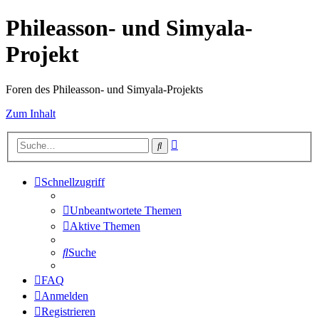
Phileasson- und Simyala-
Projekt
Foren des Phileasson- und Simyala-Projekts
Zum Inhalt
Erweiterte
Suche
Suche
Schnellzugriff
Unbeantwortete Themen
Aktive Themen
Suche
FAQ
Anmelden
Registrieren