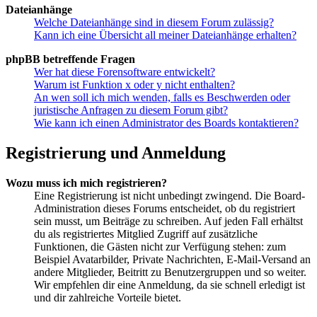
Dateianhänge
Welche Dateianhänge sind in diesem Forum zulässig?
Kann ich eine Übersicht all meiner Dateianhänge erhalten?
phpBB betreffende Fragen
Wer hat diese Forensoftware entwickelt?
Warum ist Funktion x oder y nicht enthalten?
An wen soll ich mich wenden, falls es Beschwerden oder
juristische Anfragen zu diesem Forum gibt?
Wie kann ich einen Administrator des Boards kontaktieren?
Registrierung und Anmeldung
Wozu muss ich mich registrieren?
Eine Registrierung ist nicht unbedingt zwingend. Die Board-
Administration dieses Forums entscheidet, ob du registriert
sein musst, um Beiträge zu schreiben. Auf jeden Fall erhältst
du als registriertes Mitglied Zugriff auf zusätzliche
Funktionen, die Gästen nicht zur Verfügung stehen: zum
Beispiel Avatarbilder, Private Nachrichten, E-Mail-Versand an
andere Mitglieder, Beitritt zu Benutzergruppen und so weiter.
Wir empfehlen dir eine Anmeldung, da sie schnell erledigt ist
und dir zahlreiche Vorteile bietet.