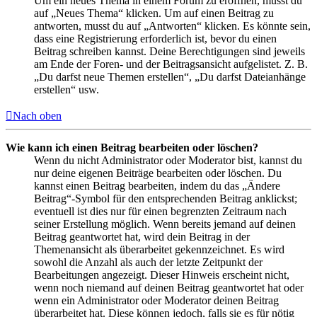
Um ein neues Thema in einem Forum zu eröffnen, musst du
auf „Neues Thema“ klicken. Um auf einen Beitrag zu
antworten, musst du auf „Antworten“ klicken. Es könnte sein,
dass eine Registrierung erforderlich ist, bevor du einen
Beitrag schreiben kannst. Deine Berechtigungen sind jeweils
am Ende der Foren- und der Beitragsansicht aufgelistet. Z. B.
„Du darfst neue Themen erstellen“, „Du darfst Dateianhänge
erstellen“ usw.
Nach oben
Wie kann ich einen Beitrag bearbeiten oder löschen?
Wenn du nicht Administrator oder Moderator bist, kannst du
nur deine eigenen Beiträge bearbeiten oder löschen. Du
kannst einen Beitrag bearbeiten, indem du das „Ändere
Beitrag“-Symbol für den entsprechenden Beitrag anklickst;
eventuell ist dies nur für einen begrenzten Zeitraum nach
seiner Erstellung möglich. Wenn bereits jemand auf deinen
Beitrag geantwortet hat, wird dein Beitrag in der
Themenansicht als überarbeitet gekennzeichnet. Es wird
sowohl die Anzahl als auch der letzte Zeitpunkt der
Bearbeitungen angezeigt. Dieser Hinweis erscheint nicht,
wenn noch niemand auf deinen Beitrag geantwortet hat oder
wenn ein Administrator oder Moderator deinen Beitrag
überarbeitet hat. Diese können jedoch, falls sie es für nötig