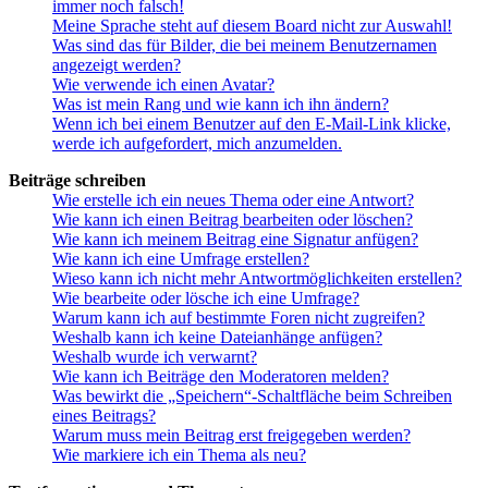
immer noch falsch!
Meine Sprache steht auf diesem Board nicht zur Auswahl!
Was sind das für Bilder, die bei meinem Benutzernamen
angezeigt werden?
Wie verwende ich einen Avatar?
Was ist mein Rang und wie kann ich ihn ändern?
Wenn ich bei einem Benutzer auf den E-Mail-Link klicke,
werde ich aufgefordert, mich anzumelden.
Beiträge schreiben
Wie erstelle ich ein neues Thema oder eine Antwort?
Wie kann ich einen Beitrag bearbeiten oder löschen?
Wie kann ich meinem Beitrag eine Signatur anfügen?
Wie kann ich eine Umfrage erstellen?
Wieso kann ich nicht mehr Antwortmöglichkeiten erstellen?
Wie bearbeite oder lösche ich eine Umfrage?
Warum kann ich auf bestimmte Foren nicht zugreifen?
Weshalb kann ich keine Dateianhänge anfügen?
Weshalb wurde ich verwarnt?
Wie kann ich Beiträge den Moderatoren melden?
Was bewirkt die „Speichern“-Schaltfläche beim Schreiben
eines Beitrags?
Warum muss mein Beitrag erst freigegeben werden?
Wie markiere ich ein Thema als neu?