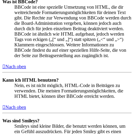
Was ist BBCode?
BBCode ist eine spezielle Umsetzung von HTML, die dir
weitreichende Formatierungsmöglichkeiten für deinen Text
gibt. Die Rechte zur Verwendung von BBCode werden durch
die Board-Administration vergeben, können jedoch auch
durch dich für jeden einzelnen Beitrag deaktiviert werden.
BBCode ist ähnlich wie HTML aufgebaut, jedoch werden
Tags von eckigen („[“ und „]“) statt spitzen („<“ und „>“)
Klammern eingeschlossen. Weitere Informationen zu
BBCode findest du auf einer speziellen Hilfe-Seite, die von
der Seite zur Beitragserstellung aus zugänglich ist.
Nach oben
Kann ich HTML benutzen?
Nein, es ist nicht möglich, HTML-Code in Beiträgen zu
verwenden. Die meisten Formatierungsmöglichkeiten, die
HTML bietet, können über BBCode erreicht werden.
Nach oben
Was sind Smileys?
Smileys sind kleine Bilder, die benutzt werden können, um
ein Gefühl auszudrücken. Für jeden Smiley gibt es einen