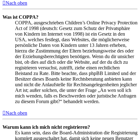
Nach oben
Was ist COPPA?
COPPA, ausgeschrieben Children’s Online Privacy Protection
Act of 1998 (deutsch: Gesetz zum Schutz der Privatsphäre
von Kindern im Internet von 1998) ist ein Gesetz in den
USA, welches festlegt, dass Websites, die möglicherweise
persönliche Daten von Kindern unter 13 Jahren erheben,
hierzu die Zustimmung der Eltern beziehungsweise des oder
der Erziehungsberechtigten benötigen. Wenn du dir unsicher
bist, ob dies auf dich oder die Website, auf der du dich zu
registrieren versuchst, zutrifft, ziehe einen rechtlichen
Beistand zu Rate. Bitte beachte, dass phpBB Limited und der
Besitzer dieses Boards keine Rechtsberatung anbieten kann
und nicht die Anlaufstelle für Rechtsangelegenheiten jeglicher
Art ist; außer solchen, die unter der Frage „An wen soll ich
mich wenden, falls es Beschwerden oder juristische Anfragen
zu diesem Forum gibt?“ behandelt werden.
Nach oben
Warum kann ich mich nicht registrieren?
Es kann sein, dass die Board-Administration die Registrierung
komplett ausgeschaltet hat, damit sich keine neuen Benutzer