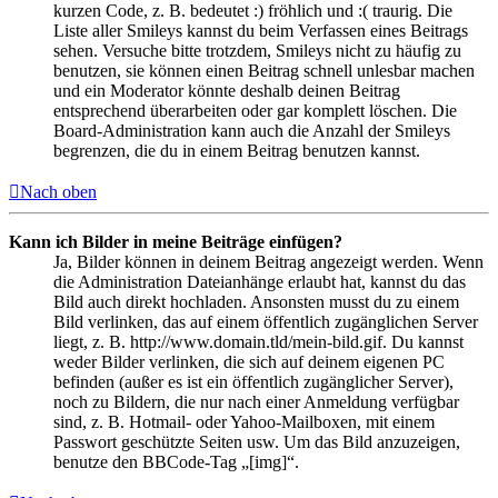
kurzen Code, z. B. bedeutet :) fröhlich und :( traurig. Die
Liste aller Smileys kannst du beim Verfassen eines Beitrags
sehen. Versuche bitte trotzdem, Smileys nicht zu häufig zu
benutzen, sie können einen Beitrag schnell unlesbar machen
und ein Moderator könnte deshalb deinen Beitrag
entsprechend überarbeiten oder gar komplett löschen. Die
Board-Administration kann auch die Anzahl der Smileys
begrenzen, die du in einem Beitrag benutzen kannst.
Nach oben
Kann ich Bilder in meine Beiträge einfügen?
Ja, Bilder können in deinem Beitrag angezeigt werden. Wenn
die Administration Dateianhänge erlaubt hat, kannst du das
Bild auch direkt hochladen. Ansonsten musst du zu einem
Bild verlinken, das auf einem öffentlich zugänglichen Server
liegt, z. B. http://www.domain.tld/mein-bild.gif. Du kannst
weder Bilder verlinken, die sich auf deinem eigenen PC
befinden (außer es ist ein öffentlich zugänglicher Server),
noch zu Bildern, die nur nach einer Anmeldung verfügbar
sind, z. B. Hotmail- oder Yahoo-Mailboxen, mit einem
Passwort geschützte Seiten usw. Um das Bild anzuzeigen,
benutze den BBCode-Tag „[img]“.