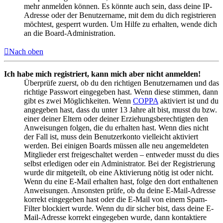
mehr anmelden können. Es könnte auch sein, dass deine IP-
Adresse oder der Benutzername, mit dem du dich registrieren
möchtest, gesperrt wurden. Um Hilfe zu erhalten, wende dich
an die Board-Administration.
Nach oben
Ich habe mich registriert, kann mich aber nicht anmelden!
Überprüfe zuerst, ob du den richtigen Benutzernamen und das
richtige Passwort eingegeben hast. Wenn diese stimmen, dann
gibt es zwei Möglichkeiten. Wenn
COPPA
aktiviert ist und du
angegeben hast, dass du unter 13 Jahre alt bist, musst du bzw.
einer deiner Eltern oder deiner Erziehungsberechtigten den
Anweisungen folgen, die du erhalten hast. Wenn dies nicht
der Fall ist, muss dein Benutzerkonto vielleicht aktiviert
werden. Bei einigen Boards müssen alle neu angemeldeten
Mitglieder erst freigeschaltet werden – entweder musst du dies
selbst erledigen oder ein Administrator. Bei der Registrierung
wurde dir mitgeteilt, ob eine Aktivierung nötig ist oder nicht.
Wenn du eine E-Mail erhalten hast, folge den dort enthaltenen
Anweisungen. Ansonsten prüfe, ob du deine E-Mail-Adresse
korrekt eingegeben hast oder die E-Mail von einem Spam-
Filter blockiert wurde. Wenn du dir sicher bist, dass deine E-
Mail-Adresse korrekt eingegeben wurde, dann kontaktiere