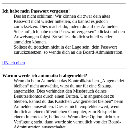
Ich habe mein Passwort vergessen!
Das ist nicht schlimm! Wir können dir zwar dein altes
Passwort nicht wieder mitteilen, du kannst es jedoch
zurücksetzen. Dies machst du, indem du auf der Anmelde-
Seite auf „Ich habe mein Passwort vergessen“ klickst und den
Anweisungen folgst. So solltest du dich schnell wieder
anmelden können.
Solltest du trotzdem nicht in der Lage sein, dein Passwort
zurückzusetzen, so wende dich an die Board-Administration.
Nach oben
Warum werde ich automatisch abgemeldet?
Wenn du beim Anmelden das Kontrollkästchen „Angemeldet
bleiben“ nicht auswählst, wirst du nur für eine Sitzung
angemeldet. Dies verhindert den Missbrauch deines
Benutzerkontos durch einen Dritten. Um angemeldet zu
bleiben, kannst du das Kästchen „Angemeldet bleiben“ beim
Anmelden auswählen. Dies ist nicht empfehlenswert, wenn
du dich an einem öffentlichen Computer, zum Beispiel in
einem Internetcafé, befindest. Wenn diese Option nicht zur
Verfügung steht, dann wurde sie vermutlich von der Board-
Administration ausgeschaltet.