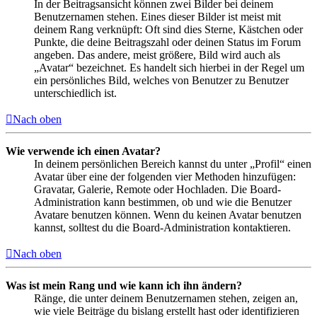
In der Beitragsansicht können zwei Bilder bei deinem
Benutzernamen stehen. Eines dieser Bilder ist meist mit
deinem Rang verknüpft: Oft sind dies Sterne, Kästchen oder
Punkte, die deine Beitragszahl oder deinen Status im Forum
angeben. Das andere, meist größere, Bild wird auch als
„Avatar“ bezeichnet. Es handelt sich hierbei in der Regel um
ein persönliches Bild, welches von Benutzer zu Benutzer
unterschiedlich ist.
Nach oben
Wie verwende ich einen Avatar?
In deinem persönlichen Bereich kannst du unter „Profil“ einen
Avatar über eine der folgenden vier Methoden hinzufügen:
Gravatar, Galerie, Remote oder Hochladen. Die Board-
Administration kann bestimmen, ob und wie die Benutzer
Avatare benutzen können. Wenn du keinen Avatar benutzen
kannst, solltest du die Board-Administration kontaktieren.
Nach oben
Was ist mein Rang und wie kann ich ihn ändern?
Ränge, die unter deinem Benutzernamen stehen, zeigen an,
wie viele Beiträge du bislang erstellt hast oder identifizieren