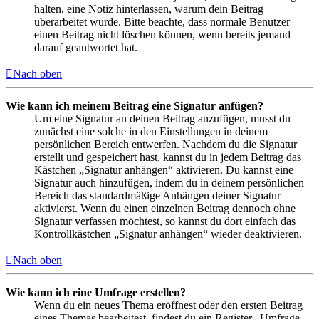
halten, eine Notiz hinterlassen, warum dein Beitrag
überarbeitet wurde. Bitte beachte, dass normale Benutzer
einen Beitrag nicht löschen können, wenn bereits jemand
darauf geantwortet hat.
Nach oben
Wie kann ich meinem Beitrag eine Signatur anfügen?
Um eine Signatur an deinen Beitrag anzufügen, musst du
zunächst eine solche in den Einstellungen in deinem
persönlichen Bereich entwerfen. Nachdem du die Signatur
erstellt und gespeichert hast, kannst du in jedem Beitrag das
Kästchen „Signatur anhängen“ aktivieren. Du kannst eine
Signatur auch hinzufügen, indem du in deinem persönlichen
Bereich das standardmäßige Anhängen deiner Signatur
aktivierst. Wenn du einen einzelnen Beitrag dennoch ohne
Signatur verfassen möchtest, so kannst du dort einfach das
Kontrollkästchen „Signatur anhängen“ wieder deaktivieren.
Nach oben
Wie kann ich eine Umfrage erstellen?
Wenn du ein neues Thema eröffnest oder den ersten Beitrag
eines Themas bearbeitest, findest du ein Register „Umfrage