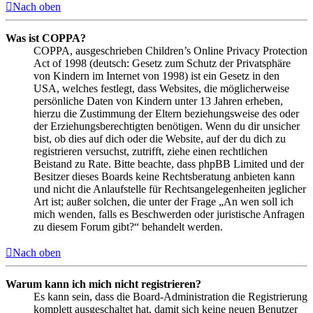
Nach oben
Was ist COPPA?
COPPA, ausgeschrieben Children’s Online Privacy Protection
Act of 1998 (deutsch: Gesetz zum Schutz der Privatsphäre
von Kindern im Internet von 1998) ist ein Gesetz in den
USA, welches festlegt, dass Websites, die möglicherweise
persönliche Daten von Kindern unter 13 Jahren erheben,
hierzu die Zustimmung der Eltern beziehungsweise des oder
der Erziehungsberechtigten benötigen. Wenn du dir unsicher
bist, ob dies auf dich oder die Website, auf der du dich zu
registrieren versuchst, zutrifft, ziehe einen rechtlichen
Beistand zu Rate. Bitte beachte, dass phpBB Limited und der
Besitzer dieses Boards keine Rechtsberatung anbieten kann
und nicht die Anlaufstelle für Rechtsangelegenheiten jeglicher
Art ist; außer solchen, die unter der Frage „An wen soll ich
mich wenden, falls es Beschwerden oder juristische Anfragen
zu diesem Forum gibt?“ behandelt werden.
Nach oben
Warum kann ich mich nicht registrieren?
Es kann sein, dass die Board-Administration die Registrierung
komplett ausgeschaltet hat, damit sich keine neuen Benutzer