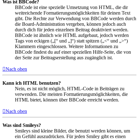
Was ist BBCode?
BBCode ist eine spezielle Umsetzung von HTML, die dir
weitreichende Formatierungsmöglichkeiten für deinen Text
gibt. Die Rechte zur Verwendung von BBCode werden durch
die Board-Administration vergeben, können jedoch auch
durch dich für jeden einzelnen Beitrag deaktiviert werden.
BBCode ist ähnlich wie HTML aufgebaut, jedoch werden
Tags von eckigen („[“ und „]“) statt spitzen („<“ und „>“)
Klammern eingeschlossen. Weitere Informationen zu
BBCode findest du auf einer speziellen Hilfe-Seite, die von
der Seite zur Beitragserstellung aus zugänglich ist.
Nach oben
Kann ich HTML benutzen?
Nein, es ist nicht möglich, HTML-Code in Beiträgen zu
verwenden. Die meisten Formatierungsmöglichkeiten, die
HTML bietet, können über BBCode erreicht werden.
Nach oben
Was sind Smileys?
Smileys sind kleine Bilder, die benutzt werden können, um
ein Gefühl auszudrücken. Für jeden Smiley gibt es einen