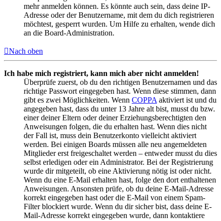
mehr anmelden können. Es könnte auch sein, dass deine IP-
Adresse oder der Benutzername, mit dem du dich registrieren
möchtest, gesperrt wurden. Um Hilfe zu erhalten, wende dich
an die Board-Administration.
Nach oben
Ich habe mich registriert, kann mich aber nicht anmelden!
Überprüfe zuerst, ob du den richtigen Benutzernamen und das
richtige Passwort eingegeben hast. Wenn diese stimmen, dann
gibt es zwei Möglichkeiten. Wenn
COPPA
aktiviert ist und du
angegeben hast, dass du unter 13 Jahre alt bist, musst du bzw.
einer deiner Eltern oder deiner Erziehungsberechtigten den
Anweisungen folgen, die du erhalten hast. Wenn dies nicht
der Fall ist, muss dein Benutzerkonto vielleicht aktiviert
werden. Bei einigen Boards müssen alle neu angemeldeten
Mitglieder erst freigeschaltet werden – entweder musst du dies
selbst erledigen oder ein Administrator. Bei der Registrierung
wurde dir mitgeteilt, ob eine Aktivierung nötig ist oder nicht.
Wenn du eine E-Mail erhalten hast, folge den dort enthaltenen
Anweisungen. Ansonsten prüfe, ob du deine E-Mail-Adresse
korrekt eingegeben hast oder die E-Mail von einem Spam-
Filter blockiert wurde. Wenn du dir sicher bist, dass deine E-
Mail-Adresse korrekt eingegeben wurde, dann kontaktiere