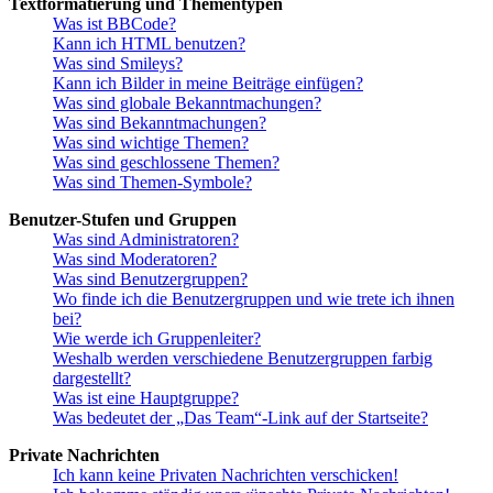
Textformatierung und Thementypen
Was ist BBCode?
Kann ich HTML benutzen?
Was sind Smileys?
Kann ich Bilder in meine Beiträge einfügen?
Was sind globale Bekanntmachungen?
Was sind Bekanntmachungen?
Was sind wichtige Themen?
Was sind geschlossene Themen?
Was sind Themen-Symbole?
Benutzer-Stufen und Gruppen
Was sind Administratoren?
Was sind Moderatoren?
Was sind Benutzergruppen?
Wo finde ich die Benutzergruppen und wie trete ich ihnen
bei?
Wie werde ich Gruppenleiter?
Weshalb werden verschiedene Benutzergruppen farbig
dargestellt?
Was ist eine Hauptgruppe?
Was bedeutet der „Das Team“-Link auf der Startseite?
Private Nachrichten
Ich kann keine Privaten Nachrichten verschicken!