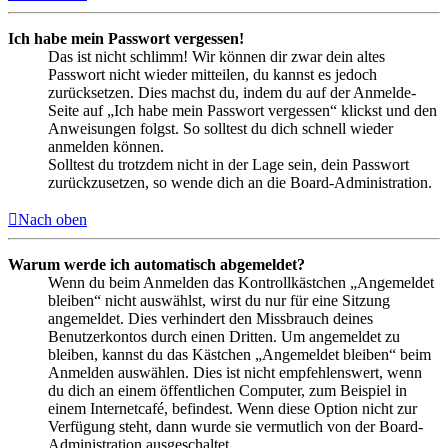
Ich habe mein Passwort vergessen!
Das ist nicht schlimm! Wir können dir zwar dein altes
Passwort nicht wieder mitteilen, du kannst es jedoch
zurücksetzen. Dies machst du, indem du auf der Anmelde-
Seite auf „Ich habe mein Passwort vergessen“ klickst und den
Anweisungen folgst. So solltest du dich schnell wieder
anmelden können.
Solltest du trotzdem nicht in der Lage sein, dein Passwort
zurückzusetzen, so wende dich an die Board-Administration.
Nach oben
Warum werde ich automatisch abgemeldet?
Wenn du beim Anmelden das Kontrollkästchen „Angemeldet
bleiben“ nicht auswählst, wirst du nur für eine Sitzung
angemeldet. Dies verhindert den Missbrauch deines
Benutzerkontos durch einen Dritten. Um angemeldet zu
bleiben, kannst du das Kästchen „Angemeldet bleiben“ beim
Anmelden auswählen. Dies ist nicht empfehlenswert, wenn
du dich an einem öffentlichen Computer, zum Beispiel in
einem Internetcafé, befindest. Wenn diese Option nicht zur
Verfügung steht, dann wurde sie vermutlich von der Board-
Administration ausgeschaltet.