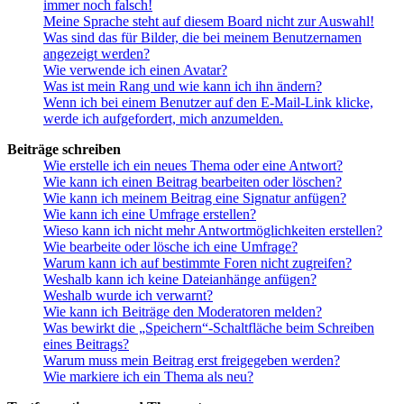
immer noch falsch!
Meine Sprache steht auf diesem Board nicht zur Auswahl!
Was sind das für Bilder, die bei meinem Benutzernamen
angezeigt werden?
Wie verwende ich einen Avatar?
Was ist mein Rang und wie kann ich ihn ändern?
Wenn ich bei einem Benutzer auf den E-Mail-Link klicke,
werde ich aufgefordert, mich anzumelden.
Beiträge schreiben
Wie erstelle ich ein neues Thema oder eine Antwort?
Wie kann ich einen Beitrag bearbeiten oder löschen?
Wie kann ich meinem Beitrag eine Signatur anfügen?
Wie kann ich eine Umfrage erstellen?
Wieso kann ich nicht mehr Antwortmöglichkeiten erstellen?
Wie bearbeite oder lösche ich eine Umfrage?
Warum kann ich auf bestimmte Foren nicht zugreifen?
Weshalb kann ich keine Dateianhänge anfügen?
Weshalb wurde ich verwarnt?
Wie kann ich Beiträge den Moderatoren melden?
Was bewirkt die „Speichern“-Schaltfläche beim Schreiben
eines Beitrags?
Warum muss mein Beitrag erst freigegeben werden?
Wie markiere ich ein Thema als neu?