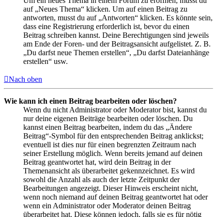
Um ein neues Thema in einem Forum zu eröffnen, musst du
auf „Neues Thema“ klicken. Um auf einen Beitrag zu
antworten, musst du auf „Antworten“ klicken. Es könnte sein,
dass eine Registrierung erforderlich ist, bevor du einen
Beitrag schreiben kannst. Deine Berechtigungen sind jeweils
am Ende der Foren- und der Beitragsansicht aufgelistet. Z. B.
„Du darfst neue Themen erstellen“, „Du darfst Dateianhänge
erstellen“ usw.
Nach oben
Wie kann ich einen Beitrag bearbeiten oder löschen?
Wenn du nicht Administrator oder Moderator bist, kannst du
nur deine eigenen Beiträge bearbeiten oder löschen. Du
kannst einen Beitrag bearbeiten, indem du das „Ändere
Beitrag“-Symbol für den entsprechenden Beitrag anklickst;
eventuell ist dies nur für einen begrenzten Zeitraum nach
seiner Erstellung möglich. Wenn bereits jemand auf deinen
Beitrag geantwortet hat, wird dein Beitrag in der
Themenansicht als überarbeitet gekennzeichnet. Es wird
sowohl die Anzahl als auch der letzte Zeitpunkt der
Bearbeitungen angezeigt. Dieser Hinweis erscheint nicht,
wenn noch niemand auf deinen Beitrag geantwortet hat oder
wenn ein Administrator oder Moderator deinen Beitrag
überarbeitet hat. Diese können jedoch, falls sie es für nötig