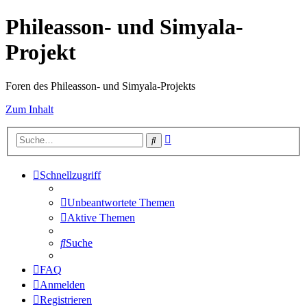
Phileasson- und Simyala-
Projekt
Foren des Phileasson- und Simyala-Projekts
Zum Inhalt
Erweiterte
Suche
Suche
Schnellzugriff
Unbeantwortete Themen
Aktive Themen
Suche
FAQ
Anmelden
Registrieren