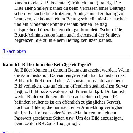
kurzen Code, z. B. bedeutet :) fröhlich und :( traurig. Die
Liste aller Smileys kannst du beim Verfassen eines Beitrags
sehen. Versuche bitte trotzdem, Smileys nicht zu häufig zu
benutzen, sie können einen Beitrag schnell unlesbar machen
und ein Moderator könnte deshalb deinen Beitrag
entsprechend überarbeiten oder gar komplett löschen. Die
Board-Administration kann auch die Anzahl der Smileys
begrenzen, die du in einem Beitrag benutzen kannst.
Nach oben
Kann ich Bilder in meine Beiträge einfügen?
Ja, Bilder können in deinem Beitrag angezeigt werden. Wenn
die Administration Dateianhänge erlaubt hat, kannst du das
Bild auch direkt hochladen. Ansonsten musst du zu einem
Bild verlinken, das auf einem öffentlich zugänglichen Server
liegt, z. B. http://www.domain.tld/mein-bild.gif. Du kannst
weder Bilder verlinken, die sich auf deinem eigenen PC
befinden (außer es ist ein öffentlich zugänglicher Server),
noch zu Bildern, die nur nach einer Anmeldung verfügbar
sind, z. B. Hotmail- oder Yahoo-Mailboxen, mit einem
Passwort geschützte Seiten usw. Um das Bild anzuzeigen,
benutze den BBCode-Tag „[img]“.