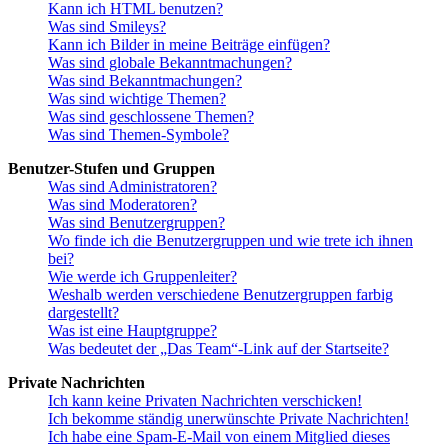
Kann ich HTML benutzen?
Was sind Smileys?
Kann ich Bilder in meine Beiträge einfügen?
Was sind globale Bekanntmachungen?
Was sind Bekanntmachungen?
Was sind wichtige Themen?
Was sind geschlossene Themen?
Was sind Themen-Symbole?
Benutzer-Stufen und Gruppen
Was sind Administratoren?
Was sind Moderatoren?
Was sind Benutzergruppen?
Wo finde ich die Benutzergruppen und wie trete ich ihnen
bei?
Wie werde ich Gruppenleiter?
Weshalb werden verschiedene Benutzergruppen farbig
dargestellt?
Was ist eine Hauptgruppe?
Was bedeutet der „Das Team“-Link auf der Startseite?
Private Nachrichten
Ich kann keine Privaten Nachrichten verschicken!
Ich bekomme ständig unerwünschte Private Nachrichten!
Ich habe eine Spam-E-Mail von einem Mitglied dieses