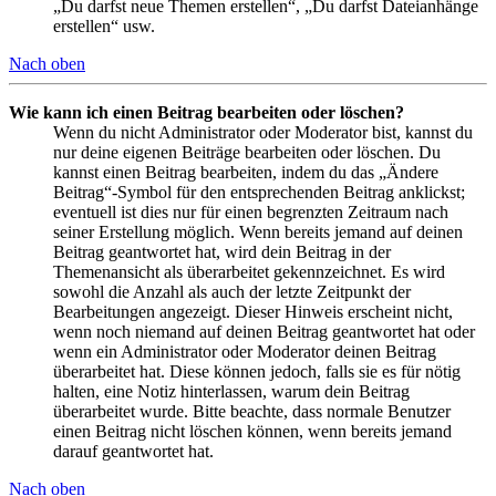
„Du darfst neue Themen erstellen“, „Du darfst Dateianhänge
erstellen“ usw.
Nach oben
Wie kann ich einen Beitrag bearbeiten oder löschen?
Wenn du nicht Administrator oder Moderator bist, kannst du
nur deine eigenen Beiträge bearbeiten oder löschen. Du
kannst einen Beitrag bearbeiten, indem du das „Ändere
Beitrag“-Symbol für den entsprechenden Beitrag anklickst;
eventuell ist dies nur für einen begrenzten Zeitraum nach
seiner Erstellung möglich. Wenn bereits jemand auf deinen
Beitrag geantwortet hat, wird dein Beitrag in der
Themenansicht als überarbeitet gekennzeichnet. Es wird
sowohl die Anzahl als auch der letzte Zeitpunkt der
Bearbeitungen angezeigt. Dieser Hinweis erscheint nicht,
wenn noch niemand auf deinen Beitrag geantwortet hat oder
wenn ein Administrator oder Moderator deinen Beitrag
überarbeitet hat. Diese können jedoch, falls sie es für nötig
halten, eine Notiz hinterlassen, warum dein Beitrag
überarbeitet wurde. Bitte beachte, dass normale Benutzer
einen Beitrag nicht löschen können, wenn bereits jemand
darauf geantwortet hat.
Nach oben