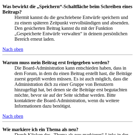
Was bewirkt die „Speichern“-Schaltfläche beim Schreiben eines
Beitrags?
Hiermit kannst du die geschriebene Entwürfe speichern und
zu einem späteren Zeitpunkt vervollständigen und absenden.
Den gesicherten Beitrag kannst du mit der Funktion
„Gespeicherte Entwürfe verwalten“ in deinem persönlichen
Bereich erneut laden.
Nach oben
Warum muss mein Beitrag erst freigegeben werden?
Die Board-Administration kann entschieden haben, dass in
dem Forum, in dem du einen Beitrag erstellt hast, die Beiträge
zuerst geprüft werden müssen. Es ist auch möglich, dass die
Administration dich zu einer Gruppe von Benutzern
hinzugefügt hat, bei denen sie die Beiträge erst begutachten
möchte, bevor sie auf der Seite sichtbar werden. Bitte
kontaktiere die Board-Administration, wenn du weitere
Informationen dazu benötigst.
Nach oben
Wie markiere ich ein Thema als neu?
Durch Klicken des „Thema als neu markieren“-Links in der