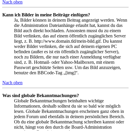
Nach oben
Kann ich Bilder in meine Beiträge einfügen?
Ja, Bilder können in deinem Beitrag angezeigt werden. Wenn
die Administration Dateianhänge erlaubt hat, kannst du das
Bild auch direkt hochladen. Ansonsten musst du zu einem
Bild verlinken, das auf einem öffentlich zugänglichen Server
liegt, z. B. http://www.domain.tld/mein-bild.gif. Du kannst
weder Bilder verlinken, die sich auf deinem eigenen PC
befinden (außer es ist ein öffentlich zugänglicher Server),
noch zu Bildern, die nur nach einer Anmeldung verfügbar
sind, z. B. Hotmail- oder Yahoo-Mailboxen, mit einem
Passwort geschützte Seiten usw. Um das Bild anzuzeigen,
benutze den BBCode-Tag „[img]“.
Nach oben
Was sind globale Bekanntmachungen?
Globale Bekanntmachungen beinhalten wichtige
Informationen, deshalb solltest du sie so bald wie möglich
lesen. Globale Bekanntmachungen erscheinen ganz oben in
jedem Forum und ebenfalls in deinem persönlichen Bereich.
Ob du eine globale Bekanntmachung schreiben kannst oder
nicht, hängt von den durch die Board-Administration