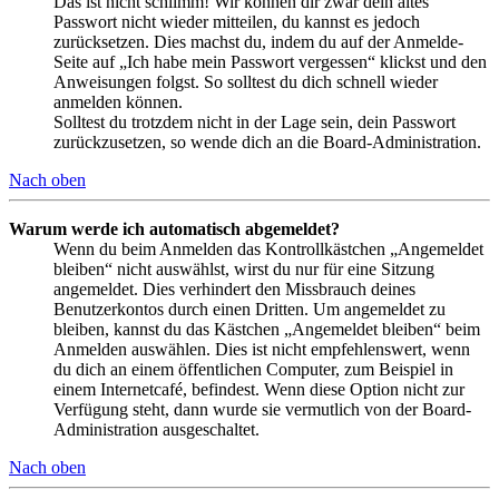
Das ist nicht schlimm! Wir können dir zwar dein altes
Passwort nicht wieder mitteilen, du kannst es jedoch
zurücksetzen. Dies machst du, indem du auf der Anmelde-
Seite auf „Ich habe mein Passwort vergessen“ klickst und den
Anweisungen folgst. So solltest du dich schnell wieder
anmelden können.
Solltest du trotzdem nicht in der Lage sein, dein Passwort
zurückzusetzen, so wende dich an die Board-Administration.
Nach oben
Warum werde ich automatisch abgemeldet?
Wenn du beim Anmelden das Kontrollkästchen „Angemeldet
bleiben“ nicht auswählst, wirst du nur für eine Sitzung
angemeldet. Dies verhindert den Missbrauch deines
Benutzerkontos durch einen Dritten. Um angemeldet zu
bleiben, kannst du das Kästchen „Angemeldet bleiben“ beim
Anmelden auswählen. Dies ist nicht empfehlenswert, wenn
du dich an einem öffentlichen Computer, zum Beispiel in
einem Internetcafé, befindest. Wenn diese Option nicht zur
Verfügung steht, dann wurde sie vermutlich von der Board-
Administration ausgeschaltet.
Nach oben