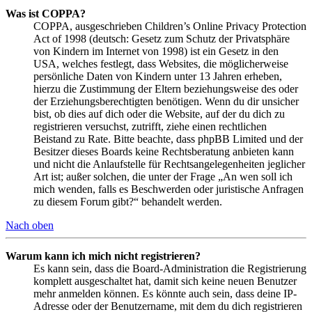
Was ist COPPA?
COPPA, ausgeschrieben Children’s Online Privacy Protection
Act of 1998 (deutsch: Gesetz zum Schutz der Privatsphäre
von Kindern im Internet von 1998) ist ein Gesetz in den
USA, welches festlegt, dass Websites, die möglicherweise
persönliche Daten von Kindern unter 13 Jahren erheben,
hierzu die Zustimmung der Eltern beziehungsweise des oder
der Erziehungsberechtigten benötigen. Wenn du dir unsicher
bist, ob dies auf dich oder die Website, auf der du dich zu
registrieren versuchst, zutrifft, ziehe einen rechtlichen
Beistand zu Rate. Bitte beachte, dass phpBB Limited und der
Besitzer dieses Boards keine Rechtsberatung anbieten kann
und nicht die Anlaufstelle für Rechtsangelegenheiten jeglicher
Art ist; außer solchen, die unter der Frage „An wen soll ich
mich wenden, falls es Beschwerden oder juristische Anfragen
zu diesem Forum gibt?“ behandelt werden.
Nach oben
Warum kann ich mich nicht registrieren?
Es kann sein, dass die Board-Administration die Registrierung
komplett ausgeschaltet hat, damit sich keine neuen Benutzer
mehr anmelden können. Es könnte auch sein, dass deine IP-
Adresse oder der Benutzername, mit dem du dich registrieren