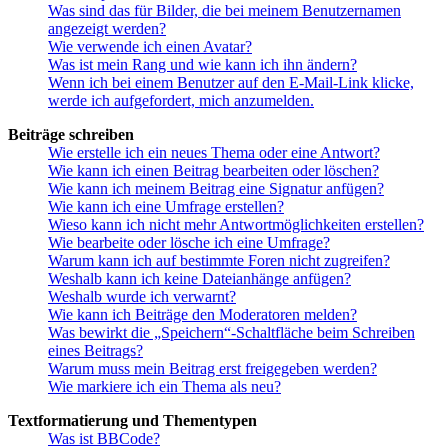
Was sind das für Bilder, die bei meinem Benutzernamen
angezeigt werden?
Wie verwende ich einen Avatar?
Was ist mein Rang und wie kann ich ihn ändern?
Wenn ich bei einem Benutzer auf den E-Mail-Link klicke,
werde ich aufgefordert, mich anzumelden.
Beiträge schreiben
Wie erstelle ich ein neues Thema oder eine Antwort?
Wie kann ich einen Beitrag bearbeiten oder löschen?
Wie kann ich meinem Beitrag eine Signatur anfügen?
Wie kann ich eine Umfrage erstellen?
Wieso kann ich nicht mehr Antwortmöglichkeiten erstellen?
Wie bearbeite oder lösche ich eine Umfrage?
Warum kann ich auf bestimmte Foren nicht zugreifen?
Weshalb kann ich keine Dateianhänge anfügen?
Weshalb wurde ich verwarnt?
Wie kann ich Beiträge den Moderatoren melden?
Was bewirkt die „Speichern“-Schaltfläche beim Schreiben
eines Beitrags?
Warum muss mein Beitrag erst freigegeben werden?
Wie markiere ich ein Thema als neu?
Textformatierung und Thementypen
Was ist BBCode?