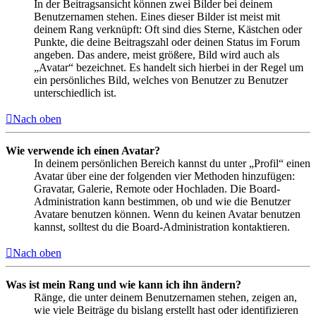
In der Beitragsansicht können zwei Bilder bei deinem
Benutzernamen stehen. Eines dieser Bilder ist meist mit
deinem Rang verknüpft: Oft sind dies Sterne, Kästchen oder
Punkte, die deine Beitragszahl oder deinen Status im Forum
angeben. Das andere, meist größere, Bild wird auch als
„Avatar“ bezeichnet. Es handelt sich hierbei in der Regel um
ein persönliches Bild, welches von Benutzer zu Benutzer
unterschiedlich ist.
Nach oben
Wie verwende ich einen Avatar?
In deinem persönlichen Bereich kannst du unter „Profil“ einen
Avatar über eine der folgenden vier Methoden hinzufügen:
Gravatar, Galerie, Remote oder Hochladen. Die Board-
Administration kann bestimmen, ob und wie die Benutzer
Avatare benutzen können. Wenn du keinen Avatar benutzen
kannst, solltest du die Board-Administration kontaktieren.
Nach oben
Was ist mein Rang und wie kann ich ihn ändern?
Ränge, die unter deinem Benutzernamen stehen, zeigen an,
wie viele Beiträge du bislang erstellt hast oder identifizieren