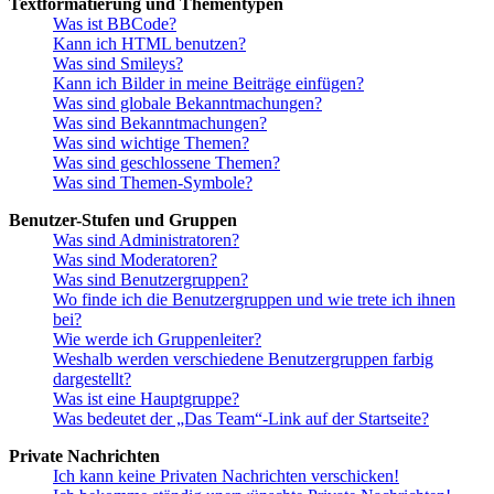
Textformatierung und Thementypen
Was ist BBCode?
Kann ich HTML benutzen?
Was sind Smileys?
Kann ich Bilder in meine Beiträge einfügen?
Was sind globale Bekanntmachungen?
Was sind Bekanntmachungen?
Was sind wichtige Themen?
Was sind geschlossene Themen?
Was sind Themen-Symbole?
Benutzer-Stufen und Gruppen
Was sind Administratoren?
Was sind Moderatoren?
Was sind Benutzergruppen?
Wo finde ich die Benutzergruppen und wie trete ich ihnen
bei?
Wie werde ich Gruppenleiter?
Weshalb werden verschiedene Benutzergruppen farbig
dargestellt?
Was ist eine Hauptgruppe?
Was bedeutet der „Das Team“-Link auf der Startseite?
Private Nachrichten
Ich kann keine Privaten Nachrichten verschicken!