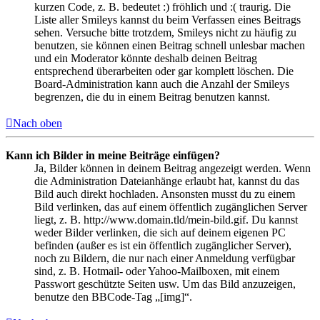
kurzen Code, z. B. bedeutet :) fröhlich und :( traurig. Die
Liste aller Smileys kannst du beim Verfassen eines Beitrags
sehen. Versuche bitte trotzdem, Smileys nicht zu häufig zu
benutzen, sie können einen Beitrag schnell unlesbar machen
und ein Moderator könnte deshalb deinen Beitrag
entsprechend überarbeiten oder gar komplett löschen. Die
Board-Administration kann auch die Anzahl der Smileys
begrenzen, die du in einem Beitrag benutzen kannst.
Nach oben
Kann ich Bilder in meine Beiträge einfügen?
Ja, Bilder können in deinem Beitrag angezeigt werden. Wenn
die Administration Dateianhänge erlaubt hat, kannst du das
Bild auch direkt hochladen. Ansonsten musst du zu einem
Bild verlinken, das auf einem öffentlich zugänglichen Server
liegt, z. B. http://www.domain.tld/mein-bild.gif. Du kannst
weder Bilder verlinken, die sich auf deinem eigenen PC
befinden (außer es ist ein öffentlich zugänglicher Server),
noch zu Bildern, die nur nach einer Anmeldung verfügbar
sind, z. B. Hotmail- oder Yahoo-Mailboxen, mit einem
Passwort geschützte Seiten usw. Um das Bild anzuzeigen,
benutze den BBCode-Tag „[img]“.