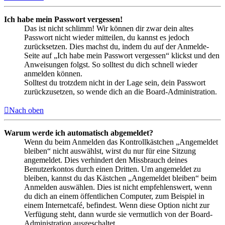
Ich habe mein Passwort vergessen!
Das ist nicht schlimm! Wir können dir zwar dein altes
Passwort nicht wieder mitteilen, du kannst es jedoch
zurücksetzen. Dies machst du, indem du auf der Anmelde-
Seite auf „Ich habe mein Passwort vergessen“ klickst und den
Anweisungen folgst. So solltest du dich schnell wieder
anmelden können.
Solltest du trotzdem nicht in der Lage sein, dein Passwort
zurückzusetzen, so wende dich an die Board-Administration.
Nach oben
Warum werde ich automatisch abgemeldet?
Wenn du beim Anmelden das Kontrollkästchen „Angemeldet
bleiben“ nicht auswählst, wirst du nur für eine Sitzung
angemeldet. Dies verhindert den Missbrauch deines
Benutzerkontos durch einen Dritten. Um angemeldet zu
bleiben, kannst du das Kästchen „Angemeldet bleiben“ beim
Anmelden auswählen. Dies ist nicht empfehlenswert, wenn
du dich an einem öffentlichen Computer, zum Beispiel in
einem Internetcafé, befindest. Wenn diese Option nicht zur
Verfügung steht, dann wurde sie vermutlich von der Board-
Administration ausgeschaltet.