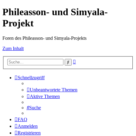
Phileasson- und Simyala-
Projekt
Foren des Phileasson- und Simyala-Projekts
Zum Inhalt
Erweiterte
Suche
Suche
Schnellzugriff
Unbeantwortete Themen
Aktive Themen
Suche
FAQ
Anmelden
Registrieren