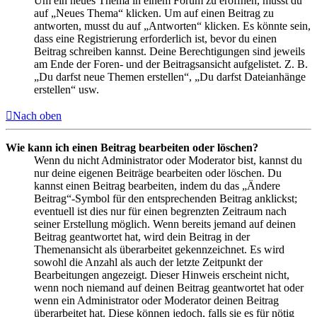
Um ein neues Thema in einem Forum zu eröffnen, musst du
auf „Neues Thema“ klicken. Um auf einen Beitrag zu
antworten, musst du auf „Antworten“ klicken. Es könnte sein,
dass eine Registrierung erforderlich ist, bevor du einen
Beitrag schreiben kannst. Deine Berechtigungen sind jeweils
am Ende der Foren- und der Beitragsansicht aufgelistet. Z. B.
„Du darfst neue Themen erstellen“, „Du darfst Dateianhänge
erstellen“ usw.
Nach oben
Wie kann ich einen Beitrag bearbeiten oder löschen?
Wenn du nicht Administrator oder Moderator bist, kannst du
nur deine eigenen Beiträge bearbeiten oder löschen. Du
kannst einen Beitrag bearbeiten, indem du das „Ändere
Beitrag“-Symbol für den entsprechenden Beitrag anklickst;
eventuell ist dies nur für einen begrenzten Zeitraum nach
seiner Erstellung möglich. Wenn bereits jemand auf deinen
Beitrag geantwortet hat, wird dein Beitrag in der
Themenansicht als überarbeitet gekennzeichnet. Es wird
sowohl die Anzahl als auch der letzte Zeitpunkt der
Bearbeitungen angezeigt. Dieser Hinweis erscheint nicht,
wenn noch niemand auf deinen Beitrag geantwortet hat oder
wenn ein Administrator oder Moderator deinen Beitrag
überarbeitet hat. Diese können jedoch, falls sie es für nötig