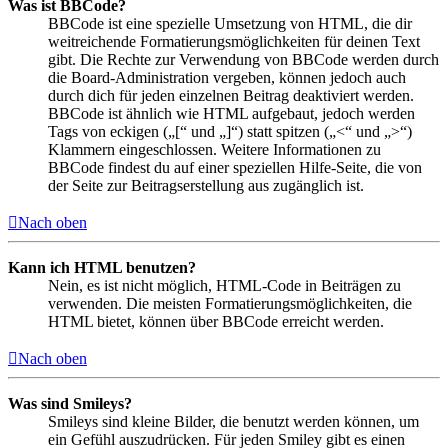
Was ist BBCode?
BBCode ist eine spezielle Umsetzung von HTML, die dir
weitreichende Formatierungsmöglichkeiten für deinen Text
gibt. Die Rechte zur Verwendung von BBCode werden durch
die Board-Administration vergeben, können jedoch auch
durch dich für jeden einzelnen Beitrag deaktiviert werden.
BBCode ist ähnlich wie HTML aufgebaut, jedoch werden
Tags von eckigen („[“ und „]“) statt spitzen („<“ und „>“)
Klammern eingeschlossen. Weitere Informationen zu
BBCode findest du auf einer speziellen Hilfe-Seite, die von
der Seite zur Beitragserstellung aus zugänglich ist.
Nach oben
Kann ich HTML benutzen?
Nein, es ist nicht möglich, HTML-Code in Beiträgen zu
verwenden. Die meisten Formatierungsmöglichkeiten, die
HTML bietet, können über BBCode erreicht werden.
Nach oben
Was sind Smileys?
Smileys sind kleine Bilder, die benutzt werden können, um
ein Gefühl auszudrücken. Für jeden Smiley gibt es einen