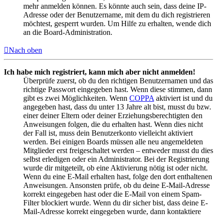
mehr anmelden können. Es könnte auch sein, dass deine IP-
Adresse oder der Benutzername, mit dem du dich registrieren
möchtest, gesperrt wurden. Um Hilfe zu erhalten, wende dich
an die Board-Administration.
Nach oben
Ich habe mich registriert, kann mich aber nicht anmelden!
Überprüfe zuerst, ob du den richtigen Benutzernamen und das
richtige Passwort eingegeben hast. Wenn diese stimmen, dann
gibt es zwei Möglichkeiten. Wenn
COPPA
aktiviert ist und du
angegeben hast, dass du unter 13 Jahre alt bist, musst du bzw.
einer deiner Eltern oder deiner Erziehungsberechtigten den
Anweisungen folgen, die du erhalten hast. Wenn dies nicht
der Fall ist, muss dein Benutzerkonto vielleicht aktiviert
werden. Bei einigen Boards müssen alle neu angemeldeten
Mitglieder erst freigeschaltet werden – entweder musst du dies
selbst erledigen oder ein Administrator. Bei der Registrierung
wurde dir mitgeteilt, ob eine Aktivierung nötig ist oder nicht.
Wenn du eine E-Mail erhalten hast, folge den dort enthaltenen
Anweisungen. Ansonsten prüfe, ob du deine E-Mail-Adresse
korrekt eingegeben hast oder die E-Mail von einem Spam-
Filter blockiert wurde. Wenn du dir sicher bist, dass deine E-
Mail-Adresse korrekt eingegeben wurde, dann kontaktiere