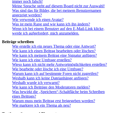
immer noch falsch!
Meine Sprache steht auf diesem Board nicht zur Auswahl!
Was sind das für Bilder, die bei meinem Benutzernamen
angezeigt werden?
Wie verwende ich einen Avatar?
Was ist mein Rang und wie kann ich ihn ändern?
Wenn ich bei einem Benutzer auf den E-Mail-Link klicke,
werde ich aufgefordert, mich anzumelden.
Beiträge schreiben
Wie erstelle ich ein neues Thema oder eine Antwort?
Wie kann ich einen Beitrag bearbeiten oder löschen?
Wie kann ich meinem Beitrag eine Signatur anfügen?
Wie kann ich eine Umfrage erstellen?
Wieso kann ich nicht mehr Antwortmöglichkeiten erstellen?
Wie bearbeite oder lösche ich eine Umfrage?
Warum kann ich auf bestimmte Foren nicht zugreifen?
Weshalb kann ich keine Dateianhänge anfügen?
Weshalb wurde ich verwarnt?
Wie kann ich Beiträge den Moderatoren melden?
Was bewirkt die „Speichern“-Schaltfläche beim Schreiben
eines Beitrags?
Warum muss mein Beitrag erst freigegeben werden?
Wie markiere ich ein Thema als neu?