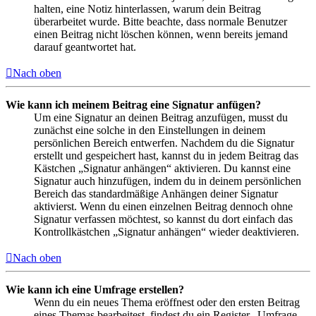
halten, eine Notiz hinterlassen, warum dein Beitrag
überarbeitet wurde. Bitte beachte, dass normale Benutzer
einen Beitrag nicht löschen können, wenn bereits jemand
darauf geantwortet hat.
Nach oben
Wie kann ich meinem Beitrag eine Signatur anfügen?
Um eine Signatur an deinen Beitrag anzufügen, musst du
zunächst eine solche in den Einstellungen in deinem
persönlichen Bereich entwerfen. Nachdem du die Signatur
erstellt und gespeichert hast, kannst du in jedem Beitrag das
Kästchen „Signatur anhängen“ aktivieren. Du kannst eine
Signatur auch hinzufügen, indem du in deinem persönlichen
Bereich das standardmäßige Anhängen deiner Signatur
aktivierst. Wenn du einen einzelnen Beitrag dennoch ohne
Signatur verfassen möchtest, so kannst du dort einfach das
Kontrollkästchen „Signatur anhängen“ wieder deaktivieren.
Nach oben
Wie kann ich eine Umfrage erstellen?
Wenn du ein neues Thema eröffnest oder den ersten Beitrag
eines Themas bearbeitest, findest du ein Register „Umfrage