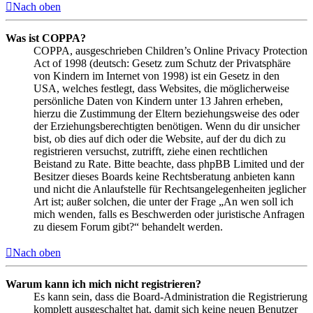
Nach oben
Was ist COPPA?
COPPA, ausgeschrieben Children’s Online Privacy Protection
Act of 1998 (deutsch: Gesetz zum Schutz der Privatsphäre
von Kindern im Internet von 1998) ist ein Gesetz in den
USA, welches festlegt, dass Websites, die möglicherweise
persönliche Daten von Kindern unter 13 Jahren erheben,
hierzu die Zustimmung der Eltern beziehungsweise des oder
der Erziehungsberechtigten benötigen. Wenn du dir unsicher
bist, ob dies auf dich oder die Website, auf der du dich zu
registrieren versuchst, zutrifft, ziehe einen rechtlichen
Beistand zu Rate. Bitte beachte, dass phpBB Limited und der
Besitzer dieses Boards keine Rechtsberatung anbieten kann
und nicht die Anlaufstelle für Rechtsangelegenheiten jeglicher
Art ist; außer solchen, die unter der Frage „An wen soll ich
mich wenden, falls es Beschwerden oder juristische Anfragen
zu diesem Forum gibt?“ behandelt werden.
Nach oben
Warum kann ich mich nicht registrieren?
Es kann sein, dass die Board-Administration die Registrierung
komplett ausgeschaltet hat, damit sich keine neuen Benutzer