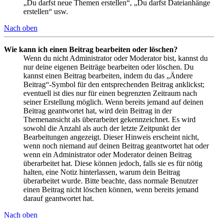
„Du darfst neue Themen erstellen“, „Du darfst Dateianhänge
erstellen“ usw.
Nach oben
Wie kann ich einen Beitrag bearbeiten oder löschen?
Wenn du nicht Administrator oder Moderator bist, kannst du
nur deine eigenen Beiträge bearbeiten oder löschen. Du
kannst einen Beitrag bearbeiten, indem du das „Ändere
Beitrag“-Symbol für den entsprechenden Beitrag anklickst;
eventuell ist dies nur für einen begrenzten Zeitraum nach
seiner Erstellung möglich. Wenn bereits jemand auf deinen
Beitrag geantwortet hat, wird dein Beitrag in der
Themenansicht als überarbeitet gekennzeichnet. Es wird
sowohl die Anzahl als auch der letzte Zeitpunkt der
Bearbeitungen angezeigt. Dieser Hinweis erscheint nicht,
wenn noch niemand auf deinen Beitrag geantwortet hat oder
wenn ein Administrator oder Moderator deinen Beitrag
überarbeitet hat. Diese können jedoch, falls sie es für nötig
halten, eine Notiz hinterlassen, warum dein Beitrag
überarbeitet wurde. Bitte beachte, dass normale Benutzer
einen Beitrag nicht löschen können, wenn bereits jemand
darauf geantwortet hat.
Nach oben