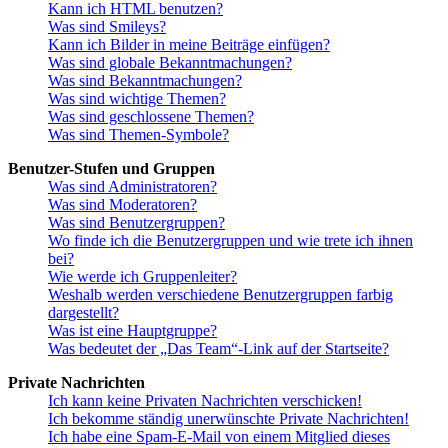
Kann ich HTML benutzen?
Was sind Smileys?
Kann ich Bilder in meine Beiträge einfügen?
Was sind globale Bekanntmachungen?
Was sind Bekanntmachungen?
Was sind wichtige Themen?
Was sind geschlossene Themen?
Was sind Themen-Symbole?
Benutzer-Stufen und Gruppen
Was sind Administratoren?
Was sind Moderatoren?
Was sind Benutzergruppen?
Wo finde ich die Benutzergruppen und wie trete ich ihnen
bei?
Wie werde ich Gruppenleiter?
Weshalb werden verschiedene Benutzergruppen farbig
dargestellt?
Was ist eine Hauptgruppe?
Was bedeutet der „Das Team“-Link auf der Startseite?
Private Nachrichten
Ich kann keine Privaten Nachrichten verschicken!
Ich bekomme ständig unerwünschte Private Nachrichten!
Ich habe eine Spam-E-Mail von einem Mitglied dieses