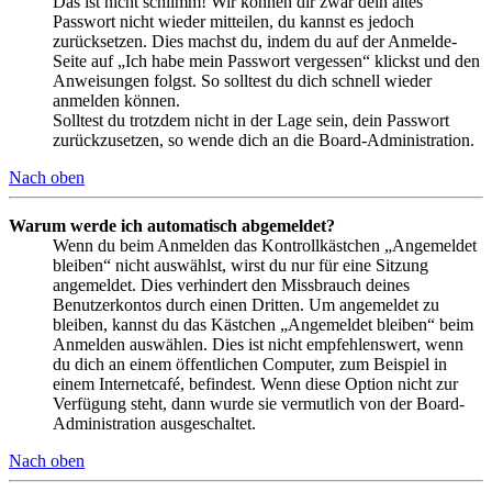
Das ist nicht schlimm! Wir können dir zwar dein altes
Passwort nicht wieder mitteilen, du kannst es jedoch
zurücksetzen. Dies machst du, indem du auf der Anmelde-
Seite auf „Ich habe mein Passwort vergessen“ klickst und den
Anweisungen folgst. So solltest du dich schnell wieder
anmelden können.
Solltest du trotzdem nicht in der Lage sein, dein Passwort
zurückzusetzen, so wende dich an die Board-Administration.
Nach oben
Warum werde ich automatisch abgemeldet?
Wenn du beim Anmelden das Kontrollkästchen „Angemeldet
bleiben“ nicht auswählst, wirst du nur für eine Sitzung
angemeldet. Dies verhindert den Missbrauch deines
Benutzerkontos durch einen Dritten. Um angemeldet zu
bleiben, kannst du das Kästchen „Angemeldet bleiben“ beim
Anmelden auswählen. Dies ist nicht empfehlenswert, wenn
du dich an einem öffentlichen Computer, zum Beispiel in
einem Internetcafé, befindest. Wenn diese Option nicht zur
Verfügung steht, dann wurde sie vermutlich von der Board-
Administration ausgeschaltet.
Nach oben