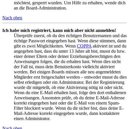
möchtest, gesperrt wurden. Um Hilfe zu erhalten, wende dich
an die Board-Administration.
Nach oben
Ich habe mich registriert, kann mich aber nicht anmelden!
Überprüfe zuerst, ob du den richtigen Benutzernamen und das
richtige Passwort eingegeben hast. Wenn diese stimmen, dann
gibt es zwei Möglichkeiten. Wenn
COPPA
aktiviert ist und du
angegeben hast, dass du unter 13 Jahre alt bist, musst du bzw.
einer deiner Eltern oder deiner Erziehungsberechtigten den
Anweisungen folgen, die du erhalten hast. Wenn dies nicht
der Fall ist, muss dein Benutzerkonto vielleicht aktiviert
werden. Bei einigen Boards müssen alle neu angemeldeten
Mitglieder erst freigeschaltet werden – entweder musst du dies
selbst erledigen oder ein Administrator. Bei der Registrierung
wurde dir mitgeteilt, ob eine Aktivierung nötig ist oder nicht.
Wenn du eine E-Mail erhalten hast, folge den dort enthaltenen
Anweisungen. Ansonsten prüfe, ob du deine E-Mail-Adresse
korrekt eingegeben hast oder die E-Mail von einem Spam-
Filter blockiert wurde. Wenn du dir sicher bist, dass deine E-
Mail-Adresse korrekt eingegeben wurde, dann kontaktiere
einen Administrator.
Nach oben