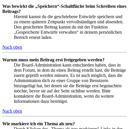
Was bewirkt die „Speichern“-Schaltfläche beim Schreiben eines
Beitrags?
Hiermit kannst du die geschriebene Entwürfe speichern und
zu einem späteren Zeitpunkt vervollständigen und absenden.
Den gesicherten Beitrag kannst du mit der Funktion
„Gespeicherte Entwürfe verwalten“ in deinem persönlichen
Bereich erneut laden.
Nach oben
Warum muss mein Beitrag erst freigegeben werden?
Die Board-Administration kann entschieden haben, dass in
dem Forum, in dem du einen Beitrag erstellt hast, die Beiträge
zuerst geprüft werden müssen. Es ist auch möglich, dass die
Administration dich zu einer Gruppe von Benutzern
hinzugefügt hat, bei denen sie die Beiträge erst begutachten
möchte, bevor sie auf der Seite sichtbar werden. Bitte
kontaktiere die Board-Administration, wenn du weitere
Informationen dazu benötigst.
Nach oben
Wie markiere ich ein Thema als neu?
Durch Klicken des „Thema als neu markieren“-Links in der