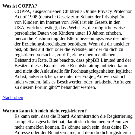
Was ist COPPA?
COPPA, ausgeschrieben Children’s Online Privacy Protection
Act of 1998 (deutsch: Gesetz zum Schutz der Privatsphäre
von Kindern im Internet von 1998) ist ein Gesetz in den
USA, welches festlegt, dass Websites, die möglicherweise
persönliche Daten von Kindern unter 13 Jahren erheben,
hierzu die Zustimmung der Eltern beziehungsweise des oder
der Erziehungsberechtigten benötigen. Wenn du dir unsicher
bist, ob dies auf dich oder die Website, auf der du dich zu
registrieren versuchst, zutrifft, ziehe einen rechtlichen
Beistand zu Rate. Bitte beachte, dass phpBB Limited und der
Besitzer dieses Boards keine Rechtsberatung anbieten kann
und nicht die Anlaufstelle für Rechtsangelegenheiten jeglicher
Art ist; außer solchen, die unter der Frage „An wen soll ich
mich wenden, falls es Beschwerden oder juristische Anfragen
zu diesem Forum gibt?“ behandelt werden.
Nach oben
Warum kann ich mich nicht registrieren?
Es kann sein, dass die Board-Administration die Registrierung
komplett ausgeschaltet hat, damit sich keine neuen Benutzer
mehr anmelden können. Es könnte auch sein, dass deine IP-
Adresse oder der Benutzername, mit dem du dich registrieren