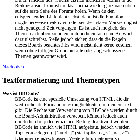
Beitragsansicht kannst du das Thema wieder ganz nach oben
auf die erste Seite des Forums holen. Wenn du den
entsprechenden Link nicht siehst, dann ist die Funktion
möglicherweise deaktiviert oder seit der letzten Markierung ist
nicht genügend Zeit vergangen. Es ist auch möglich, das
Thema nach oben zu holen, indem du einfach eine Antwort
darauf schreibst. Stelle jedoch sicher, dass du die Regeln
dieses Boards beachtest! Es wird meist nicht gerne gesehen,
wenn ohne triftigen Grund auf alte oder abgeschlossene
Themen geantwortet wird.
Nach oben
Textformatierung und Thementypen
Was ist BBCode?
BBCode ist eine spezielle Umsetzung von HTML, die dir
weitreichende Formatierungsmöglichkeiten für deinen Text
gibt. Die Rechte zur Verwendung von BBCode werden durch
die Board-Administration vergeben, können jedoch auch
durch dich für jeden einzelnen Beitrag deaktiviert werden.
BBCode ist ähnlich wie HTML aufgebaut, jedoch werden
Tags von eckigen („[“ und „]“) statt spitzen („<“ und „>“)
Klammern eingeschlossen. Weitere Informationen zu