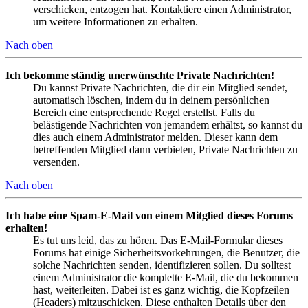
verschicken, entzogen hat. Kontaktiere einen Administrator,
um weitere Informationen zu erhalten.
Nach oben
Ich bekomme ständig unerwünschte Private Nachrichten!
Du kannst Private Nachrichten, die dir ein Mitglied sendet,
automatisch löschen, indem du in deinem persönlichen
Bereich eine entsprechende Regel erstellst. Falls du
belästigende Nachrichten von jemandem erhältst, so kannst du
dies auch einem Administrator melden. Dieser kann dem
betreffenden Mitglied dann verbieten, Private Nachrichten zu
versenden.
Nach oben
Ich habe eine Spam-E-Mail von einem Mitglied dieses Forums
erhalten!
Es tut uns leid, das zu hören. Das E-Mail-Formular dieses
Forums hat einige Sicherheitsvorkehrungen, die Benutzer, die
solche Nachrichten senden, identifizieren sollen. Du solltest
einem Administrator die komplette E-Mail, die du bekommen
hast, weiterleiten. Dabei ist es ganz wichtig, die Kopfzeilen
(Headers) mitzuschicken. Diese enthalten Details über den