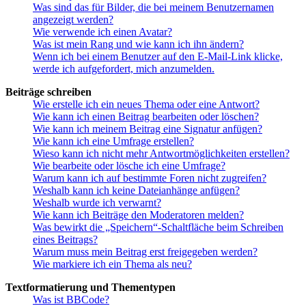
Was sind das für Bilder, die bei meinem Benutzernamen
angezeigt werden?
Wie verwende ich einen Avatar?
Was ist mein Rang und wie kann ich ihn ändern?
Wenn ich bei einem Benutzer auf den E-Mail-Link klicke,
werde ich aufgefordert, mich anzumelden.
Beiträge schreiben
Wie erstelle ich ein neues Thema oder eine Antwort?
Wie kann ich einen Beitrag bearbeiten oder löschen?
Wie kann ich meinem Beitrag eine Signatur anfügen?
Wie kann ich eine Umfrage erstellen?
Wieso kann ich nicht mehr Antwortmöglichkeiten erstellen?
Wie bearbeite oder lösche ich eine Umfrage?
Warum kann ich auf bestimmte Foren nicht zugreifen?
Weshalb kann ich keine Dateianhänge anfügen?
Weshalb wurde ich verwarnt?
Wie kann ich Beiträge den Moderatoren melden?
Was bewirkt die „Speichern“-Schaltfläche beim Schreiben
eines Beitrags?
Warum muss mein Beitrag erst freigegeben werden?
Wie markiere ich ein Thema als neu?
Textformatierung und Thementypen
Was ist BBCode?