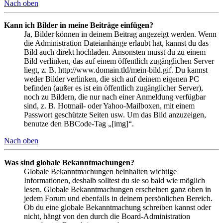
Nach oben
Kann ich Bilder in meine Beiträge einfügen?
Ja, Bilder können in deinem Beitrag angezeigt werden. Wenn
die Administration Dateianhänge erlaubt hat, kannst du das
Bild auch direkt hochladen. Ansonsten musst du zu einem
Bild verlinken, das auf einem öffentlich zugänglichen Server
liegt, z. B. http://www.domain.tld/mein-bild.gif. Du kannst
weder Bilder verlinken, die sich auf deinem eigenen PC
befinden (außer es ist ein öffentlich zugänglicher Server),
noch zu Bildern, die nur nach einer Anmeldung verfügbar
sind, z. B. Hotmail- oder Yahoo-Mailboxen, mit einem
Passwort geschützte Seiten usw. Um das Bild anzuzeigen,
benutze den BBCode-Tag „[img]“.
Nach oben
Was sind globale Bekanntmachungen?
Globale Bekanntmachungen beinhalten wichtige
Informationen, deshalb solltest du sie so bald wie möglich
lesen. Globale Bekanntmachungen erscheinen ganz oben in
jedem Forum und ebenfalls in deinem persönlichen Bereich.
Ob du eine globale Bekanntmachung schreiben kannst oder
nicht, hängt von den durch die Board-Administration