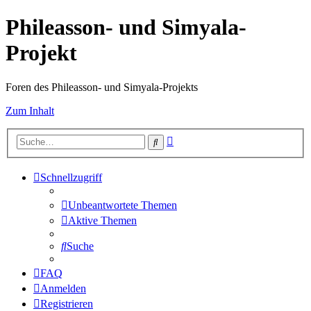
Phileasson- und Simyala-
Projekt
Foren des Phileasson- und Simyala-Projekts
Zum Inhalt
Erweiterte
Suche
Suche
Schnellzugriff
Unbeantwortete Themen
Aktive Themen
Suche
FAQ
Anmelden
Registrieren