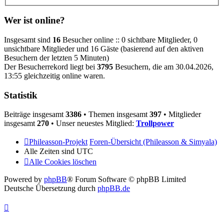
Wer ist online?
Insgesamt sind
16
Besucher online :: 0 sichtbare Mitglieder, 0
unsichtbare Mitglieder und 16 Gäste (basierend auf den aktiven
Besuchern der letzten 5 Minuten)
Der Besucherrekord liegt bei
3795
Besuchern, die am 30.04.2026,
13:55 gleichzeitig online waren.
Statistik
Beiträge insgesamt
3386
• Themen insgesamt
397
• Mitglieder
insgesamt
270
• Unser neuestes Mitglied:
Trollpower
Phileasson-Projekt
Foren-Übersicht (Phileasson & Simyala)
Alle Zeiten sind
UTC
Alle Cookies löschen
Powered by
phpBB
® Forum Software © phpBB Limited
Deutsche Übersetzung durch
phpBB.de