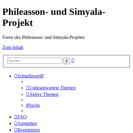
Phileasson- und Simyala-
Projekt
Foren des Phileasson- und Simyala-Projekts
Zum Inhalt
Erweiterte
Suche
Suche
Schnellzugriff
Unbeantwortete Themen
Aktive Themen
Suche
FAQ
Anmelden
Registrieren