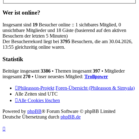
Wer ist online?
Insgesamt sind
19
Besucher online :: 1 sichtbares Mitglied, 0
unsichtbare Mitglieder und 18 Gäste (basierend auf den aktiven
Besuchern der letzten 5 Minuten)
Der Besucherrekord liegt bei
3795
Besuchern, die am 30.04.2026,
13:55 gleichzeitig online waren.
Statistik
Beiträge insgesamt
3386
• Themen insgesamt
397
• Mitglieder
insgesamt
270
• Unser neuestes Mitglied:
Trollpower
Phileasson-Projekt
Foren-Übersicht (Phileasson & Simyala)
Alle Zeiten sind
UTC
Alle Cookies löschen
Powered by
phpBB
® Forum Software © phpBB Limited
Deutsche Übersetzung durch
phpBB.de