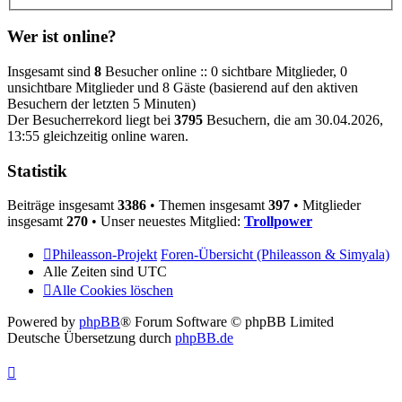
Wer ist online?
Insgesamt sind
8
Besucher online :: 0 sichtbare Mitglieder, 0
unsichtbare Mitglieder und 8 Gäste (basierend auf den aktiven
Besuchern der letzten 5 Minuten)
Der Besucherrekord liegt bei
3795
Besuchern, die am 30.04.2026,
13:55 gleichzeitig online waren.
Statistik
Beiträge insgesamt
3386
• Themen insgesamt
397
• Mitglieder
insgesamt
270
• Unser neuestes Mitglied:
Trollpower
Phileasson-Projekt
Foren-Übersicht (Phileasson & Simyala)
Alle Zeiten sind
UTC
Alle Cookies löschen
Powered by
phpBB
® Forum Software © phpBB Limited
Deutsche Übersetzung durch
phpBB.de