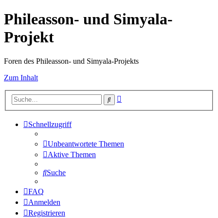
Phileasson- und Simyala-
Projekt
Foren des Phileasson- und Simyala-Projekts
Zum Inhalt
Erweiterte
Suche
Suche
Schnellzugriff
Unbeantwortete Themen
Aktive Themen
Suche
FAQ
Anmelden
Registrieren