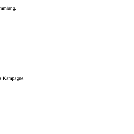
Sammlung.
la-Kampagne.