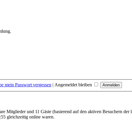
mlung.
be mein Passwort vergessen
|
Angemeldet bleiben
bare Mitglieder und 11 Gäste (basierend auf den aktiven Besuchern der 
55 gleichzeitig online waren.