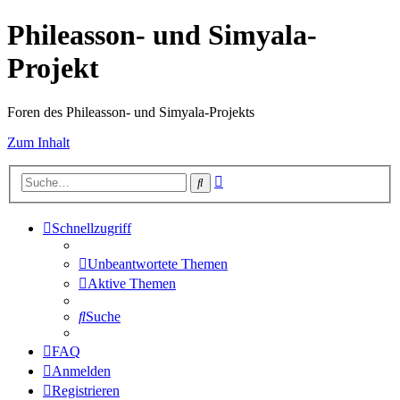
Phileasson- und Simyala-
Projekt
Foren des Phileasson- und Simyala-Projekts
Zum Inhalt
Erweiterte
Suche
Suche
Schnellzugriff
Unbeantwortete Themen
Aktive Themen
Suche
FAQ
Anmelden
Registrieren