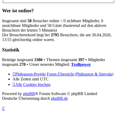
Wer ist online?
Insgesamt sind
58
Besucher online :: 0 sichtbare Mitglieder, 0
unsichtbare Mitglieder und 58 Gäste (basierend auf den aktiven
Besuchern der letzten 5 Minuten)
Der Besucherrekord liegt bei
3795
Besuchern, die am 30.04.2026,
13:55 gleichzeitig online waren.
Statistik
Beiträge insgesamt
3386
• Themen insgesamt
397
• Mitglieder
insgesamt
270
• Unser neuestes Mitglied:
Trollpower
Phileasson-Projekt
Foren-Übersicht (Phileasson & Simyala)
Alle Zeiten sind
UTC
Alle Cookies löschen
Powered by
phpBB
® Forum Software © phpBB Limited
Deutsche Übersetzung durch
phpBB.de