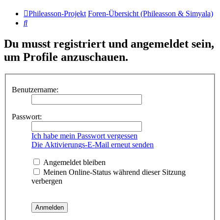
Phileasson-Projekt
Foren-Übersicht (Phileasson & Simyala)
Suche
Du musst registriert und angemeldet sein,
um Profile anzuschauen.
Benutzername:
Passwort:
Ich habe mein Passwort vergessen
Die Aktivierungs-E-Mail erneut senden
Angemeldet bleiben
Meinen Online-Status während dieser Sitzung
verbergen