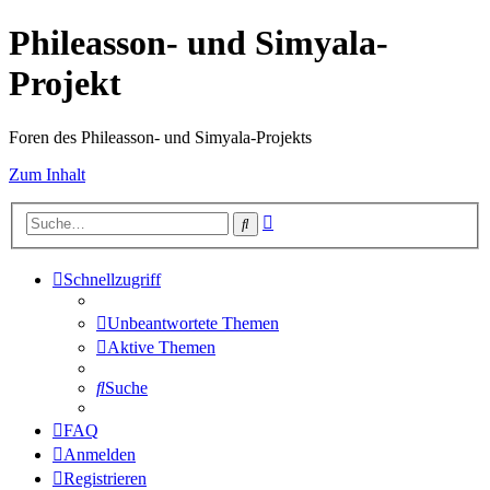
Phileasson- und Simyala-
Projekt
Foren des Phileasson- und Simyala-Projekts
Zum Inhalt
Erweiterte
Suche
Suche
Schnellzugriff
Unbeantwortete Themen
Aktive Themen
Suche
FAQ
Anmelden
Registrieren