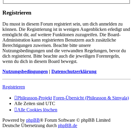
Registrieren
Du musst in diesem Forum registriert sein, um dich anmelden zu
können. Die Registrierung ist in wenigen Augenblicken erledigt und
ermöglicht dir, auf weitere Funktionen zuzugreifen. Die Board-
Administration kann registrierten Benutzern auch zusätzliche
Berechtigungen zuweisen. Beachte bitte unsere
Nutzungsbedingungen und die verwandten Regelungen, bevor du
dich registrierst. Bitte beachte auch die jeweiligen Forenregeln,
wenn du dich in diesem Board bewegst.
Nutzungsbedingungen
|
Datenschutzerklärung
Registrieren
Phileasson-Projekt
Foren-Übersicht (Phileasson & Simyala)
Alle Zeiten sind
UTC
Alle Cookies löschen
Powered by
phpBB
® Forum Software © phpBB Limited
Deutsche Übersetzung durch
phpBB.de