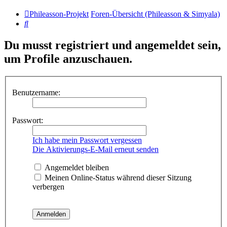
Phileasson-Projekt
Foren-Übersicht (Phileasson & Simyala)
Suche
Du musst registriert und angemeldet sein,
um Profile anzuschauen.
Benutzername:
Passwort:
Ich habe mein Passwort vergessen
Die Aktivierungs-E-Mail erneut senden
Angemeldet bleiben
Meinen Online-Status während dieser Sitzung
verbergen