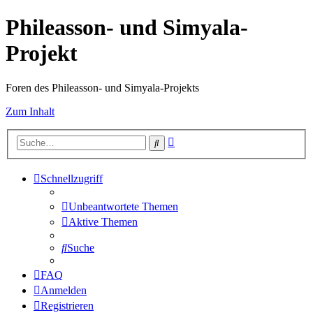
Phileasson- und Simyala-
Projekt
Foren des Phileasson- und Simyala-Projekts
Zum Inhalt
Erweiterte
Suche
Suche
Schnellzugriff
Unbeantwortete Themen
Aktive Themen
Suche
FAQ
Anmelden
Registrieren