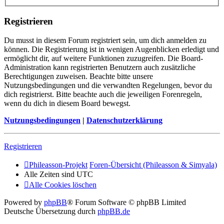
Registrieren
Du musst in diesem Forum registriert sein, um dich anmelden zu
können. Die Registrierung ist in wenigen Augenblicken erledigt und
ermöglicht dir, auf weitere Funktionen zuzugreifen. Die Board-
Administration kann registrierten Benutzern auch zusätzliche
Berechtigungen zuweisen. Beachte bitte unsere
Nutzungsbedingungen und die verwandten Regelungen, bevor du
dich registrierst. Bitte beachte auch die jeweiligen Forenregeln,
wenn du dich in diesem Board bewegst.
Nutzungsbedingungen
|
Datenschutzerklärung
Registrieren
Phileasson-Projekt
Foren-Übersicht (Phileasson & Simyala)
Alle Zeiten sind
UTC
Alle Cookies löschen
Powered by
phpBB
® Forum Software © phpBB Limited
Deutsche Übersetzung durch
phpBB.de