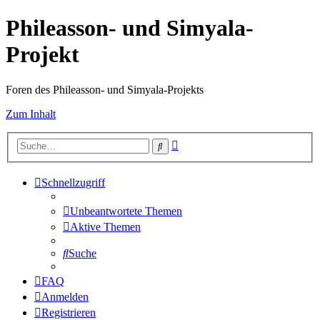
Phileasson- und Simyala-
Projekt
Foren des Phileasson- und Simyala-Projekts
Zum Inhalt
Erweiterte
Suche
Suche
Schnellzugriff
Unbeantwortete Themen
Aktive Themen
Suche
FAQ
Anmelden
Registrieren