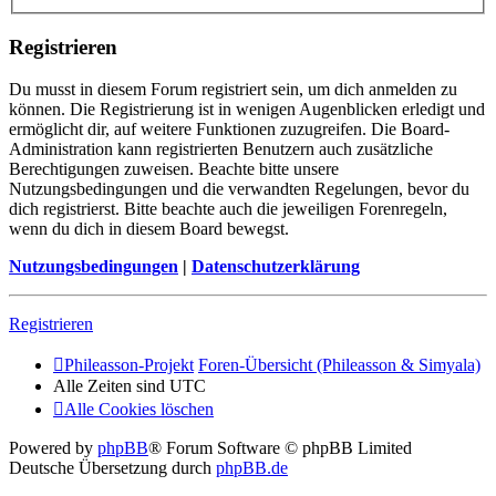
Registrieren
Du musst in diesem Forum registriert sein, um dich anmelden zu
können. Die Registrierung ist in wenigen Augenblicken erledigt und
ermöglicht dir, auf weitere Funktionen zuzugreifen. Die Board-
Administration kann registrierten Benutzern auch zusätzliche
Berechtigungen zuweisen. Beachte bitte unsere
Nutzungsbedingungen und die verwandten Regelungen, bevor du
dich registrierst. Bitte beachte auch die jeweiligen Forenregeln,
wenn du dich in diesem Board bewegst.
Nutzungsbedingungen
|
Datenschutzerklärung
Registrieren
Phileasson-Projekt
Foren-Übersicht (Phileasson & Simyala)
Alle Zeiten sind
UTC
Alle Cookies löschen
Powered by
phpBB
® Forum Software © phpBB Limited
Deutsche Übersetzung durch
phpBB.de