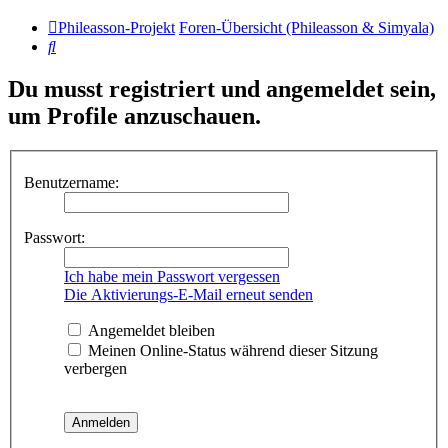
Phileasson-Projekt
Foren-Übersicht (Phileasson & Simyala)
Suche
Du musst registriert und angemeldet sein,
um Profile anzuschauen.
Benutzername:
Passwort:
Ich habe mein Passwort vergessen
Die Aktivierungs-E-Mail erneut senden
Angemeldet bleiben
Meinen Online-Status während dieser Sitzung
verbergen