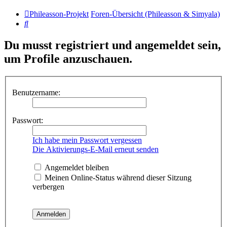
Phileasson-Projekt
Foren-Übersicht (Phileasson & Simyala)
Suche
Du musst registriert und angemeldet sein,
um Profile anzuschauen.
Benutzername:
Passwort:
Ich habe mein Passwort vergessen
Die Aktivierungs-E-Mail erneut senden
Angemeldet bleiben
Meinen Online-Status während dieser Sitzung
verbergen