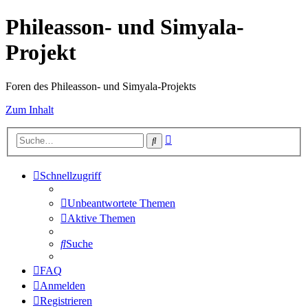
Phileasson- und Simyala-
Projekt
Foren des Phileasson- und Simyala-Projekts
Zum Inhalt
Erweiterte
Suche
Suche
Schnellzugriff
Unbeantwortete Themen
Aktive Themen
Suche
FAQ
Anmelden
Registrieren