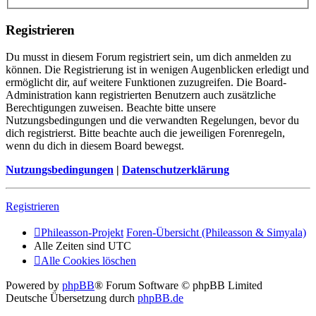
Registrieren
Du musst in diesem Forum registriert sein, um dich anmelden zu
können. Die Registrierung ist in wenigen Augenblicken erledigt und
ermöglicht dir, auf weitere Funktionen zuzugreifen. Die Board-
Administration kann registrierten Benutzern auch zusätzliche
Berechtigungen zuweisen. Beachte bitte unsere
Nutzungsbedingungen und die verwandten Regelungen, bevor du
dich registrierst. Bitte beachte auch die jeweiligen Forenregeln,
wenn du dich in diesem Board bewegst.
Nutzungsbedingungen
|
Datenschutzerklärung
Registrieren
Phileasson-Projekt
Foren-Übersicht (Phileasson & Simyala)
Alle Zeiten sind
UTC
Alle Cookies löschen
Powered by
phpBB
® Forum Software © phpBB Limited
Deutsche Übersetzung durch
phpBB.de