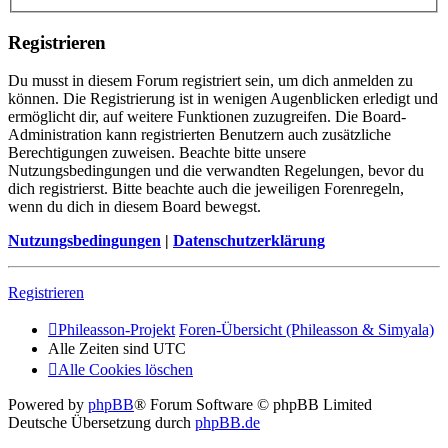
Registrieren
Du musst in diesem Forum registriert sein, um dich anmelden zu
können. Die Registrierung ist in wenigen Augenblicken erledigt und
ermöglicht dir, auf weitere Funktionen zuzugreifen. Die Board-
Administration kann registrierten Benutzern auch zusätzliche
Berechtigungen zuweisen. Beachte bitte unsere
Nutzungsbedingungen und die verwandten Regelungen, bevor du
dich registrierst. Bitte beachte auch die jeweiligen Forenregeln,
wenn du dich in diesem Board bewegst.
Nutzungsbedingungen
|
Datenschutzerklärung
Registrieren
Phileasson-Projekt
Foren-Übersicht (Phileasson & Simyala)
Alle Zeiten sind
UTC
Alle Cookies löschen
Powered by
phpBB
® Forum Software © phpBB Limited
Deutsche Übersetzung durch
phpBB.de