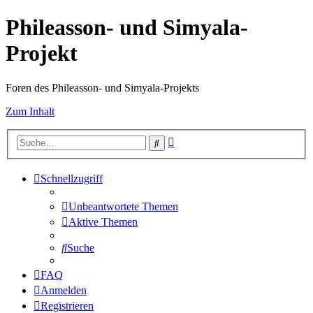
Phileasson- und Simyala-
Projekt
Foren des Phileasson- und Simyala-Projekts
Zum Inhalt
Erweiterte
Suche
Suche
Schnellzugriff
Unbeantwortete Themen
Aktive Themen
Suche
FAQ
Anmelden
Registrieren