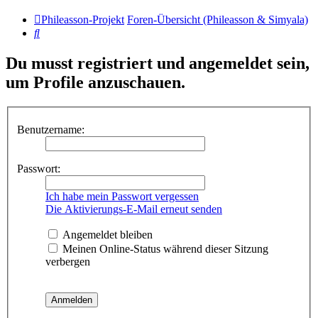
Phileasson-Projekt
Foren-Übersicht (Phileasson & Simyala)
Suche
Du musst registriert und angemeldet sein,
um Profile anzuschauen.
Benutzername:
Passwort:
Ich habe mein Passwort vergessen
Die Aktivierungs-E-Mail erneut senden
Angemeldet bleiben
Meinen Online-Status während dieser Sitzung
verbergen