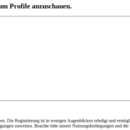
 um Profile anzuschauen.
n. Die Registrierung ist in wenigen Augenblicken erledigt und ermögli
tigungen zuweisen. Beachte bitte unsere Nutzungsbedingungen und die v