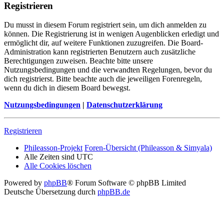
Registrieren
Du musst in diesem Forum registriert sein, um dich anmelden zu
können. Die Registrierung ist in wenigen Augenblicken erledigt und
ermöglicht dir, auf weitere Funktionen zuzugreifen. Die Board-
Administration kann registrierten Benutzern auch zusätzliche
Berechtigungen zuweisen. Beachte bitte unsere
Nutzungsbedingungen und die verwandten Regelungen, bevor du
dich registrierst. Bitte beachte auch die jeweiligen Forenregeln,
wenn du dich in diesem Board bewegst.
Nutzungsbedingungen
|
Datenschutzerklärung
Registrieren
Phileasson-Projekt
Foren-Übersicht (Phileasson & Simyala)
Alle Zeiten sind
UTC
Alle Cookies löschen
Powered by
phpBB
® Forum Software © phpBB Limited
Deutsche Übersetzung durch
phpBB.de