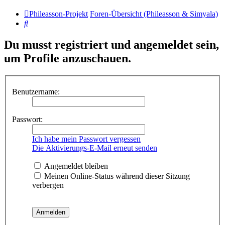
Phileasson-Projekt
Foren-Übersicht (Phileasson & Simyala)
Suche
Du musst registriert und angemeldet sein,
um Profile anzuschauen.
Benutzername:
Passwort:
Ich habe mein Passwort vergessen
Die Aktivierungs-E-Mail erneut senden
Angemeldet bleiben
Meinen Online-Status während dieser Sitzung
verbergen