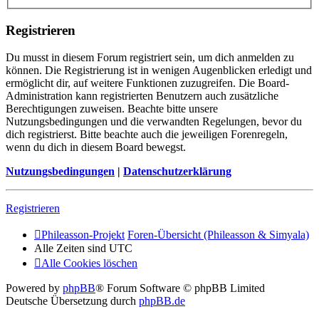
Registrieren
Du musst in diesem Forum registriert sein, um dich anmelden zu
können. Die Registrierung ist in wenigen Augenblicken erledigt und
ermöglicht dir, auf weitere Funktionen zuzugreifen. Die Board-
Administration kann registrierten Benutzern auch zusätzliche
Berechtigungen zuweisen. Beachte bitte unsere
Nutzungsbedingungen und die verwandten Regelungen, bevor du
dich registrierst. Bitte beachte auch die jeweiligen Forenregeln,
wenn du dich in diesem Board bewegst.
Nutzungsbedingungen
|
Datenschutzerklärung
Registrieren
Phileasson-Projekt
Foren-Übersicht (Phileasson & Simyala)
Alle Zeiten sind
UTC
Alle Cookies löschen
Powered by
phpBB
® Forum Software © phpBB Limited
Deutsche Übersetzung durch
phpBB.de