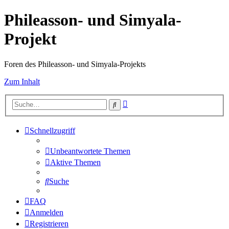
Phileasson- und Simyala-
Projekt
Foren des Phileasson- und Simyala-Projekts
Zum Inhalt
Erweiterte
Suche
Suche
Schnellzugriff
Unbeantwortete Themen
Aktive Themen
Suche
FAQ
Anmelden
Registrieren