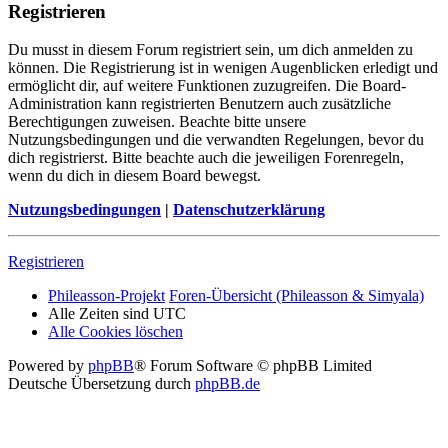
Registrieren
Du musst in diesem Forum registriert sein, um dich anmelden zu
können. Die Registrierung ist in wenigen Augenblicken erledigt und
ermöglicht dir, auf weitere Funktionen zuzugreifen. Die Board-
Administration kann registrierten Benutzern auch zusätzliche
Berechtigungen zuweisen. Beachte bitte unsere
Nutzungsbedingungen und die verwandten Regelungen, bevor du
dich registrierst. Bitte beachte auch die jeweiligen Forenregeln,
wenn du dich in diesem Board bewegst.
Nutzungsbedingungen
|
Datenschutzerklärung
Registrieren
Phileasson-Projekt
Foren-Übersicht (Phileasson & Simyala)
Alle Zeiten sind
UTC
Alle Cookies löschen
Powered by
phpBB
® Forum Software © phpBB Limited
Deutsche Übersetzung durch
phpBB.de