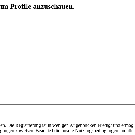
 um Profile anzuschauen.
n. Die Registrierung ist in wenigen Augenblicken erledigt und ermögli
tigungen zuweisen. Beachte bitte unsere Nutzungsbedingungen und die v