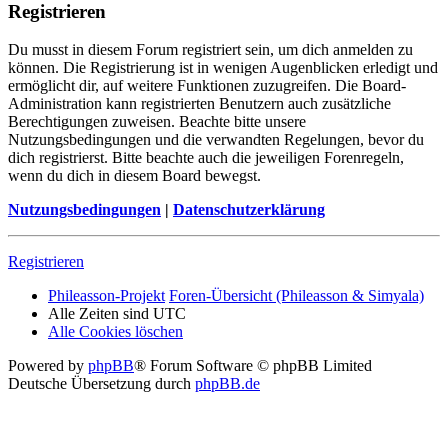
Registrieren
Du musst in diesem Forum registriert sein, um dich anmelden zu
können. Die Registrierung ist in wenigen Augenblicken erledigt und
ermöglicht dir, auf weitere Funktionen zuzugreifen. Die Board-
Administration kann registrierten Benutzern auch zusätzliche
Berechtigungen zuweisen. Beachte bitte unsere
Nutzungsbedingungen und die verwandten Regelungen, bevor du
dich registrierst. Bitte beachte auch die jeweiligen Forenregeln,
wenn du dich in diesem Board bewegst.
Nutzungsbedingungen
|
Datenschutzerklärung
Registrieren
Phileasson-Projekt
Foren-Übersicht (Phileasson & Simyala)
Alle Zeiten sind
UTC
Alle Cookies löschen
Powered by
phpBB
® Forum Software © phpBB Limited
Deutsche Übersetzung durch
phpBB.de