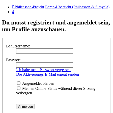
Phileasson-Projekt
Foren-Übersicht (Phileasson & Simyala)
Suche
Du musst registriert und angemeldet sein,
um Profile anzuschauen.
Benutzername:
Passwort:
Ich habe mein Passwort vergessen
Die Aktivierungs-E-Mail erneut senden
Angemeldet bleiben
Meinen Online-Status während dieser Sitzung
verbergen