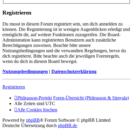
Registrieren
Du musst in diesem Forum registriert sein, um dich anmelden zu
können. Die Registrierung ist in wenigen Augenblicken erledigt und
ermöglicht dir, auf weitere Funktionen zuzugreifen. Die Board-
Administration kann registrierten Benutzern auch zusätzliche
Berechtigungen zuweisen. Beachte bitte unsere
Nutzungsbedingungen und die verwandten Regelungen, bevor du
dich registrierst. Bitte beachte auch die jeweiligen Forenregeln,
wenn du dich in diesem Board bewegst.
Nutzungsbedingungen
|
Datenschutzerklärung
Registrieren
Phileasson-Projekt
Foren-Übersicht (Phileasson & Simyala)
Alle Zeiten sind
UTC
Alle Cookies löschen
Powered by
phpBB
® Forum Software © phpBB Limited
Deutsche Übersetzung durch
phpBB.de