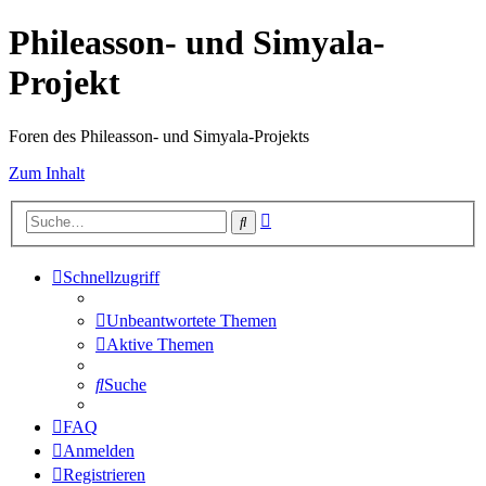
Phileasson- und Simyala-
Projekt
Foren des Phileasson- und Simyala-Projekts
Zum Inhalt
Erweiterte
Suche
Suche
Schnellzugriff
Unbeantwortete Themen
Aktive Themen
Suche
FAQ
Anmelden
Registrieren