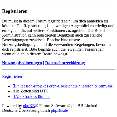
Registrieren
Du musst in diesem Forum registriert sein, um dich anmelden zu
können. Die Registrierung ist in wenigen Augenblicken erledigt und
ermöglicht dir, auf weitere Funktionen zuzugreifen. Die Board-
Administration kann registrierten Benutzern auch zusätzliche
Berechtigungen zuweisen. Beachte bitte unsere
Nutzungsbedingungen und die verwandten Regelungen, bevor du
dich registrierst. Bitte beachte auch die jeweiligen Forenregeln,
wenn du dich in diesem Board bewegst.
Nutzungsbedingungen
|
Datenschutzerklärung
Registrieren
Phileasson-Projekt
Foren-Übersicht (Phileasson & Simyala)
Alle Zeiten sind
UTC
Alle Cookies löschen
Powered by
phpBB
® Forum Software © phpBB Limited
Deutsche Übersetzung durch
phpBB.de