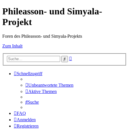
Phileasson- und Simyala-
Projekt
Foren des Phileasson- und Simyala-Projekts
Zum Inhalt
Erweiterte
Suche
Suche
Schnellzugriff
Unbeantwortete Themen
Aktive Themen
Suche
FAQ
Anmelden
Registrieren