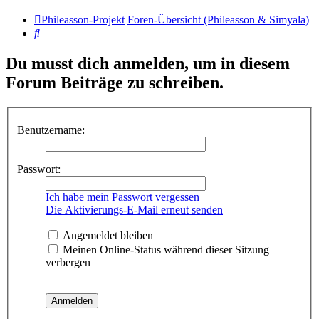
Phileasson-Projekt
Foren-Übersicht (Phileasson & Simyala)
Suche
Du musst dich anmelden, um in diesem
Forum Beiträge zu schreiben.
Benutzername:
Passwort:
Ich habe mein Passwort vergessen
Die Aktivierungs-E-Mail erneut senden
Angemeldet bleiben
Meinen Online-Status während dieser Sitzung
verbergen