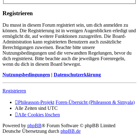
Registrieren
Du musst in diesem Forum registriert sein, um dich anmelden zu
können. Die Registrierung ist in wenigen Augenblicken erledigt und
ermöglicht dir, auf weitere Funktionen zuzugreifen. Die Board-
Administration kann registrierten Benutzern auch zusätzliche
Berechtigungen zuweisen. Beachte bitte unsere
Nutzungsbedingungen und die verwandten Regelungen, bevor du
dich registrierst. Bitte beachte auch die jeweiligen Forenregeln,
wenn du dich in diesem Board bewegst.
Nutzungsbedingungen
|
Datenschutzerklärung
Registrieren
Phileasson-Projekt
Foren-Übersicht (Phileasson & Simyala)
Alle Zeiten sind
UTC
Alle Cookies löschen
Powered by
phpBB
® Forum Software © phpBB Limited
Deutsche Übersetzung durch
phpBB.de