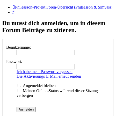
Phileasson-Projekt
Foren-Übersicht (Phileasson & Simyala)
Suche
Du musst dich anmelden, um in diesem
Forum Beiträge zu zitieren.
Benutzername:
Passwort:
Ich habe mein Passwort vergessen
Die Aktivierungs-E-Mail erneut senden
Angemeldet bleiben
Meinen Online-Status während dieser Sitzung
verbergen