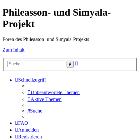
Phileasson- und Simyala-
Projekt
Foren des Phileasson- und Simyala-Projekts
Zum Inhalt
Erweiterte
Suche
Suche
Schnellzugriff
Unbeantwortete Themen
Aktive Themen
Suche
FAQ
Anmelden
Registrieren