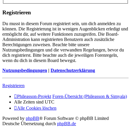
Registrieren
Du musst in diesem Forum registriert sein, um dich anmelden zu
können. Die Registrierung ist in wenigen Augenblicken erledigt und
ermöglicht dir, auf weitere Funktionen zuzugreifen. Die Board-
Administration kann registrierten Benutzern auch zusätzliche
Berechtigungen zuweisen. Beachte bitte unsere
Nutzungsbedingungen und die verwandten Regelungen, bevor du
dich registrierst. Bitte beachte auch die jeweiligen Forenregeln,
wenn du dich in diesem Board bewegst.
Nutzungsbedingungen
|
Datenschutzerklärung
Registrieren
Phileasson-Projekt
Foren-Übersicht (Phileasson & Simyala)
Alle Zeiten sind
UTC
Alle Cookies löschen
Powered by
phpBB
® Forum Software © phpBB Limited
Deutsche Übersetzung durch
phpBB.de