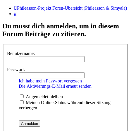
Phileasson-Projekt
Foren-Übersicht (Phileasson & Simyala)
Suche
Du musst dich anmelden, um in diesem
Forum Beiträge zu zitieren.
Benutzername:
Passwort:
Ich habe mein Passwort vergessen
Die Aktivierungs-E-Mail erneut senden
Angemeldet bleiben
Meinen Online-Status während dieser Sitzung
verbergen