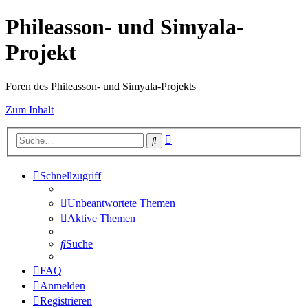
Phileasson- und Simyala-
Projekt
Foren des Phileasson- und Simyala-Projekts
Zum Inhalt
Erweiterte
Suche
Suche
Schnellzugriff
Unbeantwortete Themen
Aktive Themen
Suche
FAQ
Anmelden
Registrieren