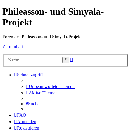
Phileasson- und Simyala-
Projekt
Foren des Phileasson- und Simyala-Projekts
Zum Inhalt
Erweiterte
Suche
Suche
Schnellzugriff
Unbeantwortete Themen
Aktive Themen
Suche
FAQ
Anmelden
Registrieren