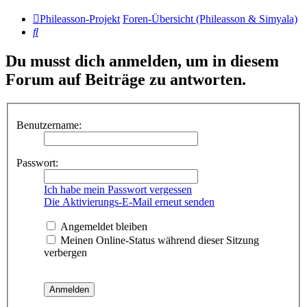
Phileasson-Projekt
Foren-Übersicht (Phileasson & Simyala)
Suche
Du musst dich anmelden, um in diesem
Forum auf Beiträge zu antworten.
Benutzername:
Passwort:
Ich habe mein Passwort vergessen
Die Aktivierungs-E-Mail erneut senden
Angemeldet bleiben
Meinen Online-Status während dieser Sitzung
verbergen