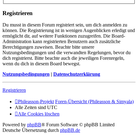
Registrieren
Du musst in diesem Forum registriert sein, um dich anmelden zu
können. Die Registrierung ist in wenigen Augenblicken erledigt und
ermöglicht dir, auf weitere Funktionen zuzugreifen. Die Board-
Administration kann registrierten Benutzern auch zusätzliche
Berechtigungen zuweisen. Beachte bitte unsere
Nutzungsbedingungen und die verwandten Regelungen, bevor du
dich registrierst. Bitte beachte auch die jeweiligen Forenregeln,
wenn du dich in diesem Board bewegst.
Nutzungsbedingungen
|
Datenschutzerklärung
Registrieren
Phileasson-Projekt
Foren-Übersicht (Phileasson & Simyala)
Alle Zeiten sind
UTC
Alle Cookies löschen
Powered by
phpBB
® Forum Software © phpBB Limited
Deutsche Übersetzung durch
phpBB.de