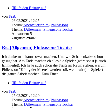
Rufe den Beitrag auf
von
Faeb
26.02.2021, 12:25
Forum:
Abenteuerforum (Phileasson)
Thema:
[Allgemein] Phileassons Tochter
Antworten:
5
Zugriffe:
29407
Re: [Allgemein] Phileassons Tochter
Ich denke man kann sowas machen. Und wie Schattenkatze schon
gesagt hat. Am Ende machen eh alles die Spieler (wäre sonst ja auch
langweilig). Ich hatte auch schon die Frage im Raum stehen, warum
Phileasson "König der Meere" werden soll, wenn wir (die Spieler)
die ganze Arbeit machen. Zum Einen ...
Rufe den Beitrag auf
von
Faeb
25.02.2021, 12:29
Forum:
Abenteuerforum (Phileasson)
Thema:
[Allgemein] Phileassons Tochter