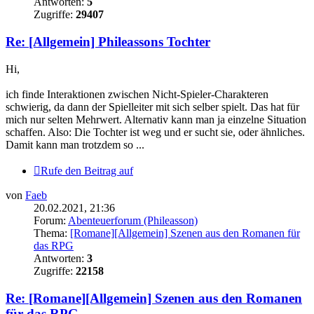
Antworten:
5
Zugriffe:
29407
Re: [Allgemein] Phileassons Tochter
Hi,
ich finde Interaktionen zwischen Nicht-Spieler-Charakteren
schwierig, da dann der Spielleiter mit sich selber spielt. Das hat für
mich nur selten Mehrwert. Alternativ kann man ja einzelne Situation
schaffen. Also: Die Tochter ist weg und er sucht sie, oder ähnliches.
Damit kann man trotzdem so ...
Rufe den Beitrag auf
von
Faeb
20.02.2021, 21:36
Forum:
Abenteuerforum (Phileasson)
Thema:
[Romane][Allgemein] Szenen aus den Romanen für
das RPG
Antworten:
3
Zugriffe:
22158
Re: [Romane][Allgemein] Szenen aus den Romanen
für das RPG