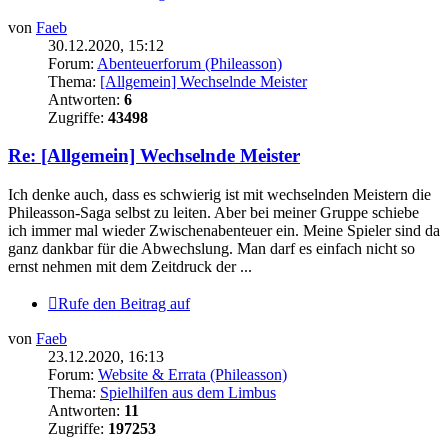
von
Faeb
30.12.2020, 15:12
Forum:
Abenteuerforum (Phileasson)
Thema:
[Allgemein] Wechselnde Meister
Antworten:
6
Zugriffe:
43498
Re: [Allgemein] Wechselnde Meister
Ich denke auch, dass es schwierig ist mit wechselnden Meistern die
Phileasson-Saga selbst zu leiten. Aber bei meiner Gruppe schiebe
ich immer mal wieder Zwischenabenteuer ein. Meine Spieler sind da
ganz dankbar für die Abwechslung. Man darf es einfach nicht so
ernst nehmen mit dem Zeitdruck der ...
Rufe den Beitrag auf
von
Faeb
23.12.2020, 16:13
Forum:
Website & Errata (Phileasson)
Thema:
Spielhilfen aus dem Limbus
Antworten:
11
Zugriffe:
197253