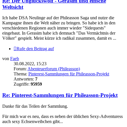
Re: Der Unglückswolf - Gerasim und elfische
Weltsicht
Ich habe DSA Neulinge auf der Phileasson Saga und nutze die
Kampagne ihnen die Welt näher zu bringen. So habe ich in den
verschiedenen Regionen auch immer wieder "Sidequests"
eingebaut. In Gerasim habe ich demnach "Das Vermächtnis der
Völker" gespielt. Meist kürze ich radikal zusammen, damit es ...
Rufe den Beitrag auf
von
Faeb
30.08.2022, 15:23
Forum:
Abenteuerforum (Phileasson)
Thema:
Pinterest-Sammlungen für Phileasson-Projekt
Antworten:
7
Zugriffe:
95959
Re: Pinterest-Sammlungen für Phileasson-Projekt
Danke für das Teilen der Sammlung.
Für mich war es neu, dass es neben der üblichen Sexy-Adventuress
auch sexy Echsenweibchen gibt...