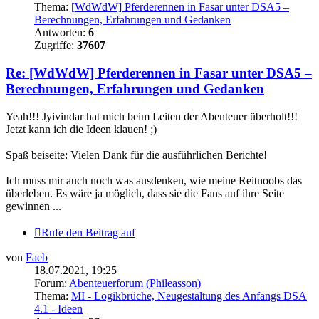
Thema:
[WdWdW] Pferderennen in Fasar unter DSA5 –
Berechnungen, Erfahrungen und Gedanken
Antworten:
6
Zugriffe:
37607
Re: [WdWdW] Pferderennen in Fasar unter DSA5 –
Berechnungen, Erfahrungen und Gedanken
Yeah!!! Jyivindar hat mich beim Leiten der Abenteuer überholt!!!
Jetzt kann ich die Ideen klauen! ;)
Spaß beiseite: Vielen Dank für die ausführlichen Berichte!
Ich muss mir auch noch was ausdenken, wie meine Reitnoobs das
überleben. Es wäre ja möglich, dass sie die Fans auf ihre Seite
gewinnen ...
Rufe den Beitrag auf
von
Faeb
18.07.2021, 19:25
Forum:
Abenteuerforum (Phileasson)
Thema:
MI - Logikbrüche, Neugestaltung des Anfangs DSA
4.1 - Ideen