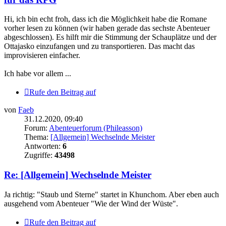
Hi, ich bin echt froh, dass ich die Möglichkeit habe die Romane
vorher lesen zu können (wir haben gerade das sechste Abenteuer
abgeschlossen). Es hilft mir die Stimmung der Schauplätze und der
Ottajasko einzufangen und zu transportieren. Das macht das
improvisieren einfacher.
Ich habe vor allem ...
Rufe den Beitrag auf
von
Faeb
31.12.2020, 09:40
Forum:
Abenteuerforum (Phileasson)
Thema:
[Allgemein] Wechselnde Meister
Antworten:
6
Zugriffe:
43498
Re: [Allgemein] Wechselnde Meister
Ja richtig: "Staub und Sterne" startet in Khunchom. Aber eben auch
ausgehend vom Abenteuer "Wie der Wind der Wüste".
Rufe den Beitrag auf