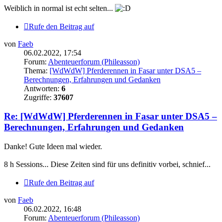
Weiblich in normal ist echt selten...
Rufe den Beitrag auf
von
Faeb
06.02.2022, 17:54
Forum:
Abenteuerforum (Phileasson)
Thema:
[WdWdW] Pferderennen in Fasar unter DSA5 –
Berechnungen, Erfahrungen und Gedanken
Antworten:
6
Zugriffe:
37607
Re: [WdWdW] Pferderennen in Fasar unter DSA5 –
Berechnungen, Erfahrungen und Gedanken
Danke! Gute Ideen mal wieder.
8 h Sessions... Diese Zeiten sind für uns definitiv vorbei, schnief...
Rufe den Beitrag auf
von
Faeb
06.02.2022, 16:48
Forum:
Abenteuerforum (Phileasson)