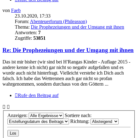
von
Faeb
23.10.2020, 17:33
Forum:
Abenteuerforum (Phileasson)
Thema:
Die Prophezeiungen und der Umgang mit ihnen
Antworten:
7
Zugriffe:
53851
Re: Die Prophezeiungen und der Umgang mit ihnen
Das ist mir bisher (wir sind bei H'Rangas Kinder - Auflage 2015 -
andere kenne ich nicht) gar nicht so negativ aufgefallen und es
wurde auch nicht hinterfragt. Vielleicht verstehe ich Dich auch
falsch. Ich habe das Wettrennen auch gar nicht so profan
wahrgenommen, sondern durchaus von den Göttern ...
Rufe den Beitrag auf
Anzeigen:
Sortiere nach:
Richtung: