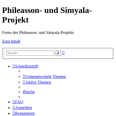
Phileasson- und Simyala-
Projekt
Foren des Phileasson- und Simyala-Projekts
Zum Inhalt
Erweiterte
Suche
Suche
Schnellzugriff
Unbeantwortete Themen
Aktive Themen
Suche
FAQ
Anmelden
Registrieren