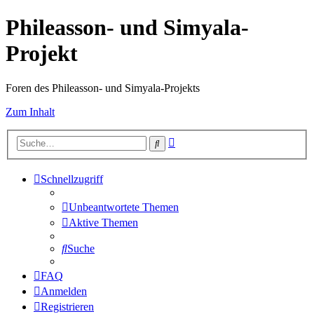
Phileasson- und Simyala-
Projekt
Foren des Phileasson- und Simyala-Projekts
Zum Inhalt
Erweiterte
Suche
Suche
Schnellzugriff
Unbeantwortete Themen
Aktive Themen
Suche
FAQ
Anmelden
Registrieren