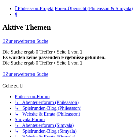
Phileasson-Projekt
Foren-Übersicht (Phileasson & Simyala)
Suche
Aktive Themen
Zur erweiterten Suche
Die Suche ergab 0 Treffer • Seite
1
von
1
Es wurden keine passenden Ergebnisse gefunden.
Die Suche ergab 0 Treffer • Seite
1
von
1
Zur erweiterten Suche
Gehe zu
Phileasson-Forum
↳ Abenteuerforum (Phileasson)
↳ Spielrunden-Blog (Phileasson)
↳ Website & Errata (Phileasson)
Simyala-Forum
↳ Abenteuerforum (Simyala)
↳ Spielrunden-Blog (Simyala)
↳ Website & Errata (Simyala)