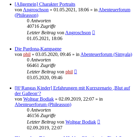
[Allgemein] Charakter Portraits
von
Angroschson
» 01.05.2021, 18:06 » in
Abenteuerforum
(Phileasson)
0
Antworten
40716
Zugriffe
Letzter Beitrag
von
Angroschson
01.05.2021, 18:06
Die Pardona-Kampagne
von
phil
» 03.05.2020, 09:46 » in
Abenteuerforum (Simyala)
0
Antworten
66461
Zugriffe
Letzter Beitrag
von
phil
03.05.2020, 09:46
[H‘Rangas Kinder] Erfahrungen mit Kurzszenario ‚Blut auf
der Galleon‘?
von
Woltgar Bodiak
» 02.09.2019, 22:07 » in
Abenteuerforum (Phileasson)
0
Antworten
46156
Zugriffe
Letzter Beitrag
von
Woltgar Bodiak
02.09.2019, 22:07