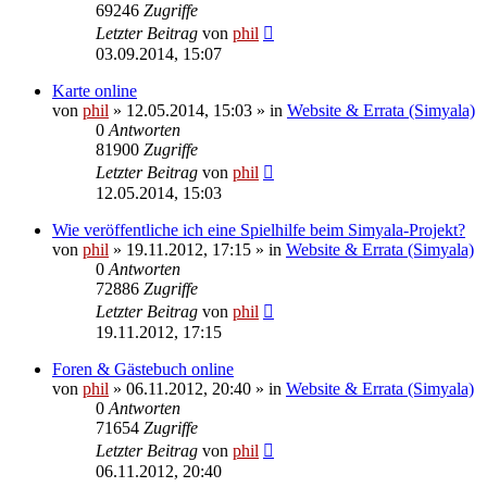
69246
Zugriffe
Letzter Beitrag
von
phil
03.09.2014, 15:07
Karte online
von
phil
» 12.05.2014, 15:03 » in
Website & Errata (Simyala)
0
Antworten
81900
Zugriffe
Letzter Beitrag
von
phil
12.05.2014, 15:03
Wie veröffentliche ich eine Spielhilfe beim Simyala-Projekt?
von
phil
» 19.11.2012, 17:15 » in
Website & Errata (Simyala)
0
Antworten
72886
Zugriffe
Letzter Beitrag
von
phil
19.11.2012, 17:15
Foren & Gästebuch online
von
phil
» 06.11.2012, 20:40 » in
Website & Errata (Simyala)
0
Antworten
71654
Zugriffe
Letzter Beitrag
von
phil
06.11.2012, 20:40