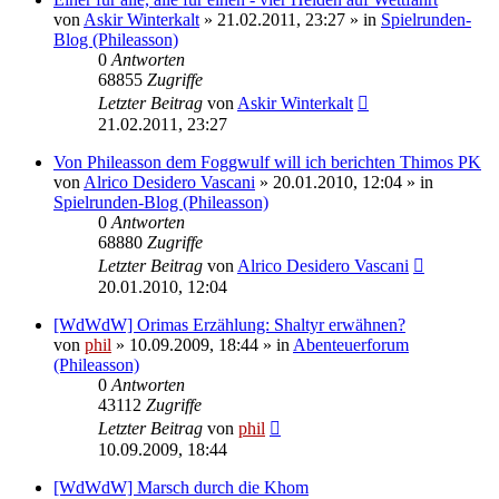
von
Askir Winterkalt
» 21.02.2011, 23:27 » in
Spielrunden-
Blog (Phileasson)
0
Antworten
68855
Zugriffe
Letzter Beitrag
von
Askir Winterkalt
21.02.2011, 23:27
Von Phileasson dem Foggwulf will ich berichten Thimos PK
von
Alrico Desidero Vascani
» 20.01.2010, 12:04 » in
Spielrunden-Blog (Phileasson)
0
Antworten
68880
Zugriffe
Letzter Beitrag
von
Alrico Desidero Vascani
20.01.2010, 12:04
[WdWdW] Orimas Erzählung: Shaltyr erwähnen?
von
phil
» 10.09.2009, 18:44 » in
Abenteuerforum
(Phileasson)
0
Antworten
43112
Zugriffe
Letzter Beitrag
von
phil
10.09.2009, 18:44
[WdWdW] Marsch durch die Khom