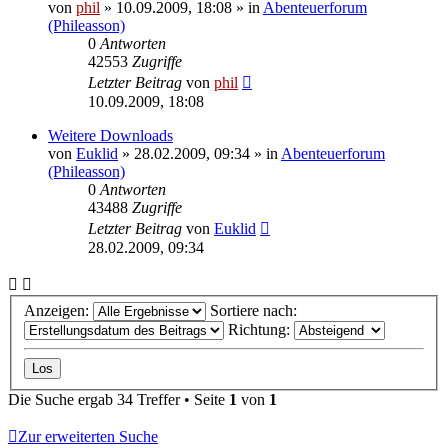
von
phil
» 10.09.2009, 18:08 » in
Abenteuerforum
(Phileasson)
0
Antworten
42553
Zugriffe
Letzter Beitrag
von
phil
10.09.2009, 18:08
Weitere Downloads
von
Euklid
» 28.02.2009, 09:34 » in
Abenteuerforum
(Phileasson)
0
Antworten
43488
Zugriffe
Letzter Beitrag
von
Euklid
28.02.2009, 09:34
Anzeigen:
Sortiere nach:
Richtung:
Die Suche ergab 34 Treffer • Seite
1
von
1
Zur erweiterten Suche