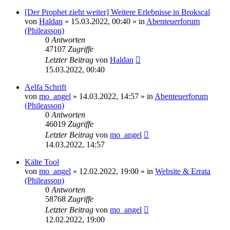
[Der Prophet zieht weiter] Weitere Erlebnisse in Brokscal
von
Haldan
» 15.03.2022, 00:40 » in
Abenteuerforum
(Phileasson)
0
Antworten
47107
Zugriffe
Letzter Beitrag
von
Haldan
15.03.2022, 00:40
Aelfa Schrift
von
mo_angel
» 14.03.2022, 14:57 » in
Abenteuerforum
(Phileasson)
0
Antworten
46019
Zugriffe
Letzter Beitrag
von
mo_angel
14.03.2022, 14:57
Kälte Tool
von
mo_angel
» 12.02.2022, 19:00 » in
Website & Errata
(Phileasson)
0
Antworten
58768
Zugriffe
Letzter Beitrag
von
mo_angel
12.02.2022, 19:00