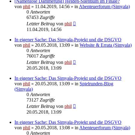
[Namenlose Dämmerung] Helden-Silentium im Finale?
von
phil
» 11.04.2019, 14:56 » in
Abenteuerforum (Simyala)
0
Antworten
67453
Zugriffe
Letzter Beitrag
von
phil
11.04.2019, 14:56
In eigener Sache: Das Simyala-Projekt und die DSGVO
von
phil
» 20.05.2018, 13:09 » in
Website & Errata (Simyala)
0
Antworten
76017
Zugriffe
Letzter Beitrag
von
phil
20.05.2018, 13:09
In eigener Sache: Das Simyala-Projekt und die DSGVO
von
phil
» 20.05.2018, 13:09 » in
Spielrunden-Blog
(Simyala)
0
Antworten
73127
Zugriffe
Letzter Beitrag
von
phil
20.05.2018, 13:09
In eigener Sache: Das Simyala-Projekt und die DSGVO
von
phil
» 20.05.2018, 13:08 » in
Abenteuerforum (Simyala)
0
Antworten