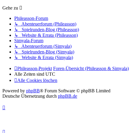
Gehe zu
Phileasson-Forum
↳ Abenteuerforum (Phileasson)
↳ Spielrunden-Blog (Phileasson)
↳ Website & Errata (Phileasson)
Simyala-Forum
↳ Abenteuerforum (Simyala)
↳ Spielrunden-Blog (Simyala)
↳ Website & Errata (Simyala)
Phileasson-Projekt
Foren-Übersicht (Phileasson & Simyala)
Alle Zeiten sind
UTC
Alle Cookies löschen
Powered by
phpBB
® Forum Software © phpBB Limited
Deutsche Übersetzung durch
phpBB.de