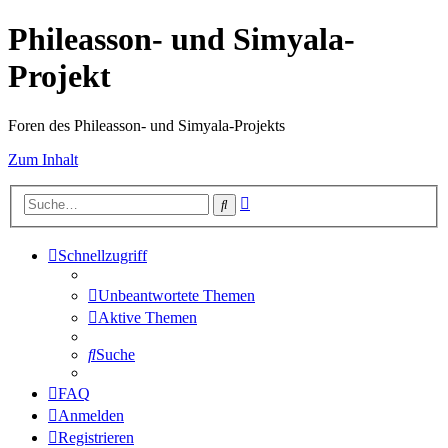
Phileasson- und Simyala-
Projekt
Foren des Phileasson- und Simyala-Projekts
Zum Inhalt
Erweiterte
Suche
Suche
Schnellzugriff
Unbeantwortete Themen
Aktive Themen
Suche
FAQ
Anmelden
Registrieren