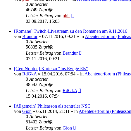
0
Antworten
46749
Zugriffe
Letzter Beitrag
von
phil
03.09.2017, 15:03
[Romane] Twitch-Livestream zu den Romanen am 9.11.2016
von
Brandur
» 07.11.2016, 09:21 » in
Abenteuerforum (Phileas
0
Antworten
50835
Zugriffe
Letzter Beitrag
von
Brandur
07.11.2016, 09:21
[Gen Norden] Karte zu "Ins Ewige Eis"
von
RdGkA
» 15.04.2016, 07:54 » in
Abenteuerforum (Phileas
0
Antworten
48543
Zugriffe
Letzter Beitrag
von
RdGkA
15.04.2016, 07:54
[Allgemein] Phileasson als zentraler NSC
von
Gion
» 05.11.2014, 21:11 » in
Abenteuerforum (Phileasson
0
Antworten
51402
Zugriffe
Letzter Beitrag
von
Gion