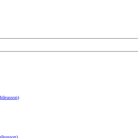
hileasson)
ileasson)