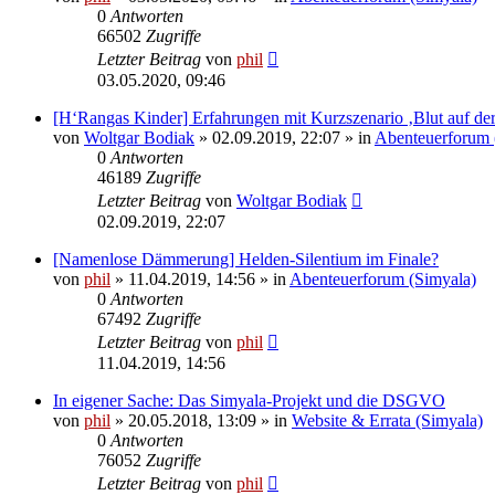
0
Antworten
66502
Zugriffe
Letzter Beitrag
von
phil
03.05.2020, 09:46
[H‘Rangas Kinder] Erfahrungen mit Kurzszenario ‚Blut auf de
von
Woltgar Bodiak
» 02.09.2019, 22:07 » in
Abenteuerforum 
0
Antworten
46189
Zugriffe
Letzter Beitrag
von
Woltgar Bodiak
02.09.2019, 22:07
[Namenlose Dämmerung] Helden-Silentium im Finale?
von
phil
» 11.04.2019, 14:56 » in
Abenteuerforum (Simyala)
0
Antworten
67492
Zugriffe
Letzter Beitrag
von
phil
11.04.2019, 14:56
In eigener Sache: Das Simyala-Projekt und die DSGVO
von
phil
» 20.05.2018, 13:09 » in
Website & Errata (Simyala)
0
Antworten
76052
Zugriffe
Letzter Beitrag
von
phil