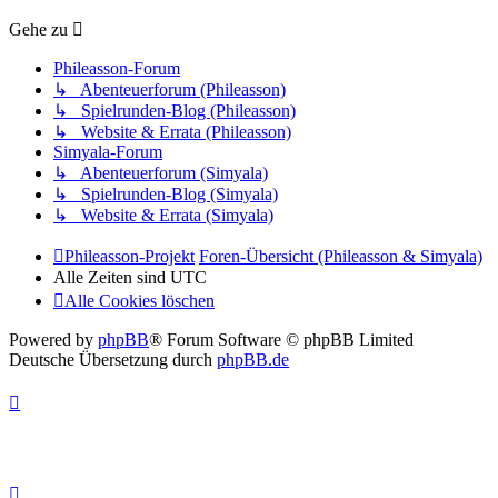
Gehe zu
Phileasson-Forum
↳ Abenteuerforum (Phileasson)
↳ Spielrunden-Blog (Phileasson)
↳ Website & Errata (Phileasson)
Simyala-Forum
↳ Abenteuerforum (Simyala)
↳ Spielrunden-Blog (Simyala)
↳ Website & Errata (Simyala)
Phileasson-Projekt
Foren-Übersicht (Phileasson & Simyala)
Alle Zeiten sind
UTC
Alle Cookies löschen
Powered by
phpBB
® Forum Software © phpBB Limited
Deutsche Übersetzung durch
phpBB.de