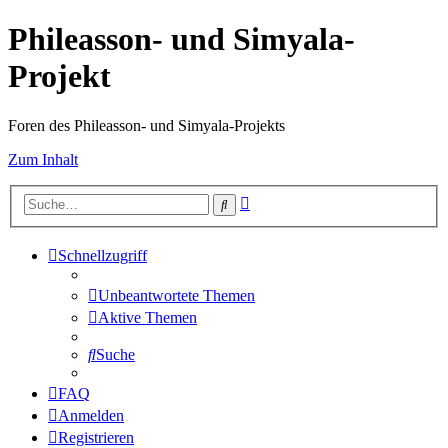
Phileasson- und Simyala-
Projekt
Foren des Phileasson- und Simyala-Projekts
Zum Inhalt
Erweiterte
Suche
Suche
Schnellzugriff
Unbeantwortete Themen
Aktive Themen
Suche
FAQ
Anmelden
Registrieren