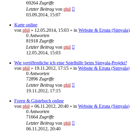
69264
Zugriffe
Letzter Beitrag
von
phil
03.09.2014, 15:07
Karte online
von
phil
» 12.05.2014, 15:03 » in
Website & Errata (Simyala)
0
Antworten
81918
Zugriffe
Letzter Beitrag
von
phil
12.05.2014, 15:03
Wie veröffentliche ich eine Spielhilfe beim Simyala-Projekt?
von
phil
» 19.11.2012, 17:15 » in
Website & Errata (Simyala)
0
Antworten
72896
Zugriffe
Letzter Beitrag
von
phil
19.11.2012, 17:15
Foren & Gästebuch online
von
phil
» 06.11.2012, 20:40 » in
Website & Errata (Simyala)
0
Antworten
71664
Zugriffe
Letzter Beitrag
von
phil
06.11.2012, 20:40