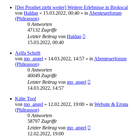
[Der Prophet zieht weiter] Weitere Erlebnisse in Brokscal
von
Haldan
» 15.03.2022, 00:40 » in
Abenteuerforum
(Phileasson)
0
Antworten
47132
Zugriffe
Letzter Beitrag
von
Haldan
15.03.2022, 00:40
Aelfa Schrift
von
mo_angel
» 14.03.2022, 14:57 » in
Abenteuerforum
(Phileasson)
0
Antworten
46049
Zugriffe
Letzter Beitrag
von
mo_angel
14.03.2022, 14:57
Kälte Tool
von
mo_angel
» 12.02.2022, 19:00 » in
Website & Errata
(Phileasson)
0
Antworten
58797
Zugriffe
Letzter Beitrag
von
mo_angel
12.02.2022, 19:00