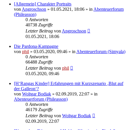
[Allgemein] Charakter Portraits
von
Angroschson
» 01.05.2021, 18:06 » in
Abenteuerforum
(Phileasson)
0
Antworten
40738
Zugriffe
Letzter Beitrag
von
Angroschson
01.05.2021, 18:06
Die Pardona-Kampagne
von
phil
» 03.05.2020, 09:46 » in
Abenteuerforum (Simyala)
0
Antworten
66488
Zugriffe
Letzter Beitrag
von
phil
03.05.2020, 09:46
[H‘Rangas Kinder] Erfahrungen mit Kurzszenario ‚Blut auf
der Galleon‘?
von
Woltgar Bodiak
» 02.09.2019, 22:07 » in
Abenteuerforum (Phileasson)
0
Antworten
46179
Zugriffe
Letzter Beitrag
von
Woltgar Bodiak
02.09.2019, 22:07