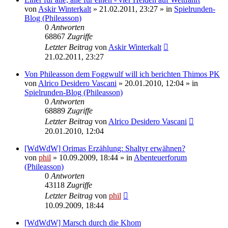
von
Askir Winterkalt
» 21.02.2011, 23:27 » in
Spielrunden-
Blog (Phileasson)
0
Antworten
68867
Zugriffe
Letzter Beitrag
von
Askir Winterkalt
21.02.2011, 23:27
Von Phileasson dem Foggwulf will ich berichten Thimos PK
von
Alrico Desidero Vascani
» 20.01.2010, 12:04 » in
Spielrunden-Blog (Phileasson)
0
Antworten
68889
Zugriffe
Letzter Beitrag
von
Alrico Desidero Vascani
20.01.2010, 12:04
[WdWdW] Orimas Erzählung: Shaltyr erwähnen?
von
phil
» 10.09.2009, 18:44 » in
Abenteuerforum
(Phileasson)
0
Antworten
43118
Zugriffe
Letzter Beitrag
von
phil
10.09.2009, 18:44
[WdWdW] Marsch durch die Khom