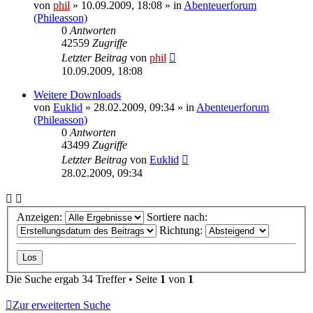
von
phil
» 10.09.2009, 18:08 » in
Abenteuerforum
(Phileasson)
0
Antworten
42559
Zugriffe
Letzter Beitrag
von
phil
10.09.2009, 18:08
Weitere Downloads
von
Euklid
» 28.02.2009, 09:34 » in
Abenteuerforum
(Phileasson)
0
Antworten
43499
Zugriffe
Letzter Beitrag
von
Euklid
28.02.2009, 09:34
Anzeigen:
Sortiere nach:
Richtung:
Die Suche ergab 34 Treffer • Seite
1
von
1
Zur erweiterten Suche