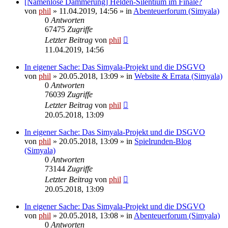
[Namenlose Dämmerung] Helden-Silentium im Finale?
von
phil
» 11.04.2019, 14:56 » in
Abenteuerforum (Simyala)
0
Antworten
67475
Zugriffe
Letzter Beitrag
von
phil
11.04.2019, 14:56
In eigener Sache: Das Simyala-Projekt und die DSGVO
von
phil
» 20.05.2018, 13:09 » in
Website & Errata (Simyala)
0
Antworten
76039
Zugriffe
Letzter Beitrag
von
phil
20.05.2018, 13:09
In eigener Sache: Das Simyala-Projekt und die DSGVO
von
phil
» 20.05.2018, 13:09 » in
Spielrunden-Blog
(Simyala)
0
Antworten
73144
Zugriffe
Letzter Beitrag
von
phil
20.05.2018, 13:09
In eigener Sache: Das Simyala-Projekt und die DSGVO
von
phil
» 20.05.2018, 13:08 » in
Abenteuerforum (Simyala)
0
Antworten