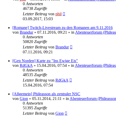
0
Antworten
46738
Zugriffe
Letzter Beitrag
von
phil
03.09.2017, 15:03
[Romane] Twitch-Livestream zu den Romanen am 9.11.2016
von
Brandur
» 07.11.2016, 09:21 » in
Abenteuerforum (Phileas
0
Antworten
50820
Zugriffe
Letzter Beitrag
von
Brandur
07.11.2016, 09:21
[Gen Norden] Karte zu "Ins Ewige Eis"
von
RdGkA
» 15.04.2016, 07:54 » in
Abenteuerforum (Phileas
0
Antworten
48535
Zugriffe
Letzter Beitrag
von
RdGkA
15.04.2016, 07:54
[Allgemein] Phileasson als zentraler NSC
von
Gion
» 05.11.2014, 21:11 » in
Abenteuerforum (Phileasson
0
Antworten
51395
Zugriffe
Letzter Beitrag
von
Gion