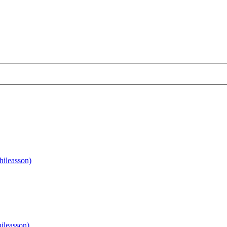
hileasson)
ileasson)