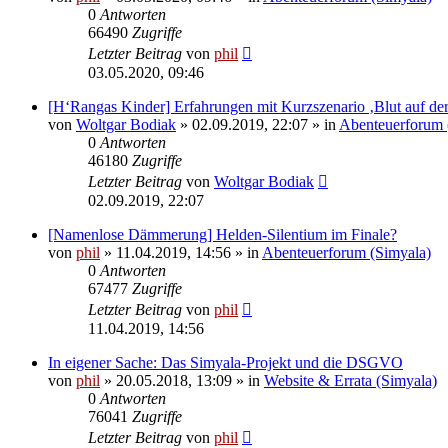
0
Antworten
66490
Zugriffe
Letzter Beitrag
von
phil
03.05.2020, 09:46
[H‘Rangas Kinder] Erfahrungen mit Kurzszenario ‚Blut auf de
von
Woltgar Bodiak
» 02.09.2019, 22:07 » in
Abenteuerforum 
0
Antworten
46180
Zugriffe
Letzter Beitrag
von
Woltgar Bodiak
02.09.2019, 22:07
[Namenlose Dämmerung] Helden-Silentium im Finale?
von
phil
» 11.04.2019, 14:56 » in
Abenteuerforum (Simyala)
0
Antworten
67477
Zugriffe
Letzter Beitrag
von
phil
11.04.2019, 14:56
In eigener Sache: Das Simyala-Projekt und die DSGVO
von
phil
» 20.05.2018, 13:09 » in
Website & Errata (Simyala)
0
Antworten
76041
Zugriffe
Letzter Beitrag
von
phil