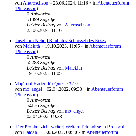
von
Angroschson
» 23.06.2024, 11:16 » in
Abenteuerforum
(Phileasson)
0
Antworten
51399
Zugriffe
Letzter Beitrag
von
Angroschson
23.06.2024, 11:16
[Inseln im Nebel] Raub des Schlüssel des Erzes
von
Malekith
» 19.10.2023, 11:05 » in
Abenteuerforum
(Phileasson)
0
Antworten
55283
Zugriffe
Letzter Beitrag
von
Malekith
19.10.2023, 11:05
MapTool Karten für Queste 3-10
von
mo_angel
» 02.04.2022, 09:38 » in
Abenteuerforum
(Phileasson)
0
Antworten
54126
Zugriffe
Letzter Beitrag
von
mo_angel
02.04.2022, 09:38
[Der Prophet zieht weiter] Weitere Erlebnisse in Brokscal
von
Haldan
» 15.03.2022, 00:40 » in
Abenteuerforum