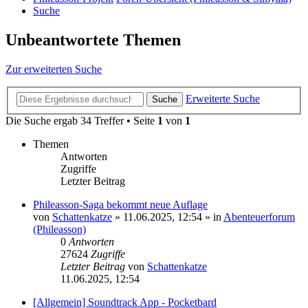
Suche
Unbeantwortete Themen
Zur erweiterten Suche
Erweiterte Suche
Suche
Die Suche ergab 34 Treffer • Seite
1
von
1
Themen
Antworten
Zugriffe
Letzter Beitrag
Phileasson-Saga bekommt neue Auflage
von
Schattenkatze
» 11.06.2025, 12:54 » in
Abenteuerforum
(Phileasson)
0
Antworten
27624
Zugriffe
Letzter Beitrag
von
Schattenkatze
11.06.2025, 12:54
[Allgemein] Soundtrack App - Pocketbard