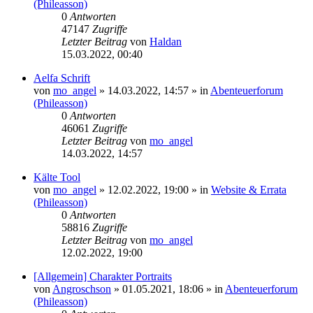
(Phileasson)
0
Antworten
47147
Zugriffe
Letzter Beitrag
von
Haldan
15.03.2022, 00:40
Aelfa Schrift
von
mo_angel
» 14.03.2022, 14:57 » in
Abenteuerforum
(Phileasson)
0
Antworten
46061
Zugriffe
Letzter Beitrag
von
mo_angel
14.03.2022, 14:57
Kälte Tool
von
mo_angel
» 12.02.2022, 19:00 » in
Website & Errata
(Phileasson)
0
Antworten
58816
Zugriffe
Letzter Beitrag
von
mo_angel
12.02.2022, 19:00
[Allgemein] Charakter Portraits
von
Angroschson
» 01.05.2021, 18:06 » in
Abenteuerforum
(Phileasson)