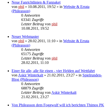
Neue Fanrichtlinien & Fanpaket
von
phil
» 10.08.2011, 19:52 » in
Website & Errata
(Phileasson)
0
Antworten
63341
Zugriffe
Letzter Beitrag
von
phil
10.08.2011, 19:52
Neuer Webmaster
von
phil
» 28.02.2011, 11:10 » in
Website & Errata
(Phileasson)
0
Antworten
65175
Zugriffe
Letzter Beitrag
von
phil
28.02.2011, 11:10
Einer für alle, alle für einen - vier Helden auf Wettfahrt
von
Askir Winterkalt
» 21.02.2011, 23:27 » in
Spielrunden-
Blog (Phileasson)
0
Antworten
68879
Zugriffe
Letzter Beitrag
von
Askir Winterkalt
21.02.2011, 23:27
Von Phileasson dem Foggwulf will ich berichten Thimos PK