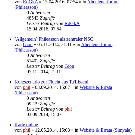
von
RdGkA
» 15.04.2016, 07:54 » in
Abenteuerforum
(Phileasson)
0
Antworten
48543
Zugriffe
Letzter Beitrag
von
RdGkA
15.04.2016, 07:54
[Allgemein] Phileasson als zentraler NSC
von
Gion
» 05.11.2014, 21:11 » in
Abenteuerforum
(Phileasson)
0
Antworten
51402
Zugriffe
Letzter Beitrag
von
Gion
05.11.2014, 21:11
Kurzszenario zur Flucht aus Ta'Lisseni
von
phil
» 03.09.2014, 15:07 » in
Website & Errata
(Phileasson)
0
Antworten
69279
Zugriffe
Letzter Beitrag
von
phil
03.09.2014, 15:07
Karte online
von
phil
» 12.05.2014, 15:03 » in
Website & Errata (Simyala)