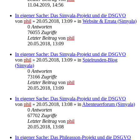
11.04.2019, 14:56
In eigener Sache: Das Simyala-Projekt und die DSGVO
von
phil
» 20.05.2018, 13:09 » in
Website & Errata (Simyala)
0
Antworten
76055
Zugriffe
Letzter Beitrag
von
phil
20.05.2018, 13:09
In eigener Sache: Das Simyala-Projekt und die DSGVO
von
phil
» 20.05.2018, 13:09 » in
Spielrunden-Blog
(Simyala)
0
Antworten
73166
Zugriffe
Letzter Beitrag
von
phil
20.05.2018, 13:09
In eigener Sache: Das Simyala-Projekt und die DSGVO
von
phil
» 20.05.2018, 13:08 » in
Abenteuerforum (Simyala)
0
Antworten
67702
Zugriffe
Letzter Beitrag
von
phil
20.05.2018, 13:08
In eigener Sache: Das Phileasson-Projekt und die DSGVO