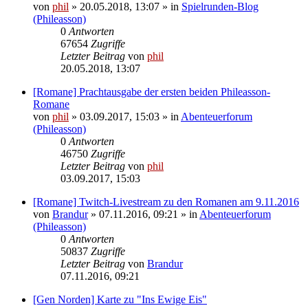
von
phil
» 20.05.2018, 13:07 » in
Spielrunden-Blog
(Phileasson)
0
Antworten
67654
Zugriffe
Letzter Beitrag
von
phil
20.05.2018, 13:07
[Romane] Prachtausgabe der ersten beiden Phileasson-
Romane
von
phil
» 03.09.2017, 15:03 » in
Abenteuerforum
(Phileasson)
0
Antworten
46750
Zugriffe
Letzter Beitrag
von
phil
03.09.2017, 15:03
[Romane] Twitch-Livestream zu den Romanen am 9.11.2016
von
Brandur
» 07.11.2016, 09:21 » in
Abenteuerforum
(Phileasson)
0
Antworten
50837
Zugriffe
Letzter Beitrag
von
Brandur
07.11.2016, 09:21
[Gen Norden] Karte zu "Ins Ewige Eis"