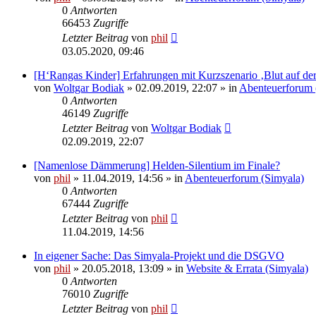
0
Antworten
66453
Zugriffe
Letzter Beitrag
von
phil
03.05.2020, 09:46
[H‘Rangas Kinder] Erfahrungen mit Kurzszenario ‚Blut auf de
von
Woltgar Bodiak
» 02.09.2019, 22:07 » in
Abenteuerforum 
0
Antworten
46149
Zugriffe
Letzter Beitrag
von
Woltgar Bodiak
02.09.2019, 22:07
[Namenlose Dämmerung] Helden-Silentium im Finale?
von
phil
» 11.04.2019, 14:56 » in
Abenteuerforum (Simyala)
0
Antworten
67444
Zugriffe
Letzter Beitrag
von
phil
11.04.2019, 14:56
In eigener Sache: Das Simyala-Projekt und die DSGVO
von
phil
» 20.05.2018, 13:09 » in
Website & Errata (Simyala)
0
Antworten
76010
Zugriffe
Letzter Beitrag
von
phil