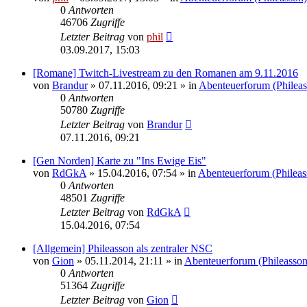
0
Antworten
46706
Zugriffe
Letzter Beitrag
von
phil
03.09.2017, 15:03
[Romane] Twitch-Livestream zu den Romanen am 9.11.2016
von
Brandur
» 07.11.2016, 09:21 » in
Abenteuerforum (Phileas
0
Antworten
50780
Zugriffe
Letzter Beitrag
von
Brandur
07.11.2016, 09:21
[Gen Norden] Karte zu "Ins Ewige Eis"
von
RdGkA
» 15.04.2016, 07:54 » in
Abenteuerforum (Phileas
0
Antworten
48501
Zugriffe
Letzter Beitrag
von
RdGkA
15.04.2016, 07:54
[Allgemein] Phileasson als zentraler NSC
von
Gion
» 05.11.2014, 21:11 » in
Abenteuerforum (Phileasson
0
Antworten
51364
Zugriffe
Letzter Beitrag
von
Gion