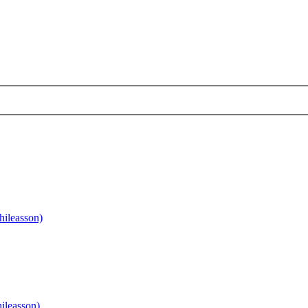
hileasson)
ileasson)