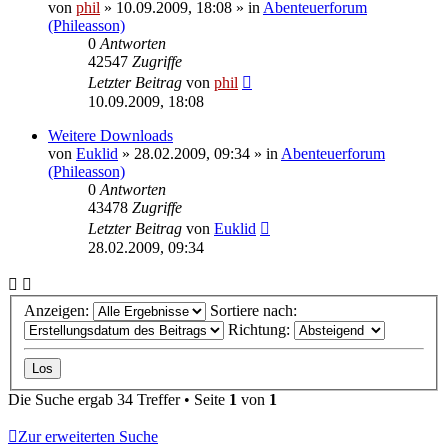
von
phil
» 10.09.2009, 18:08 » in
Abenteuerforum
(Phileasson)
0
Antworten
42547
Zugriffe
Letzter Beitrag
von
phil
10.09.2009, 18:08
Weitere Downloads
von
Euklid
» 28.02.2009, 09:34 » in
Abenteuerforum
(Phileasson)
0
Antworten
43478
Zugriffe
Letzter Beitrag
von
Euklid
28.02.2009, 09:34
Anzeigen:
Sortiere nach:
Richtung:
Die Suche ergab 34 Treffer • Seite
1
von
1
Zur erweiterten Suche