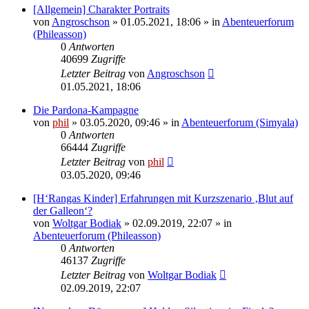
[Allgemein] Charakter Portraits
von
Angroschson
» 01.05.2021, 18:06 » in
Abenteuerforum
(Phileasson)
0
Antworten
40699
Zugriffe
Letzter Beitrag
von
Angroschson
01.05.2021, 18:06
Die Pardona-Kampagne
von
phil
» 03.05.2020, 09:46 » in
Abenteuerforum (Simyala)
0
Antworten
66444
Zugriffe
Letzter Beitrag
von
phil
03.05.2020, 09:46
[H‘Rangas Kinder] Erfahrungen mit Kurzszenario ‚Blut auf
der Galleon‘?
von
Woltgar Bodiak
» 02.09.2019, 22:07 » in
Abenteuerforum (Phileasson)
0
Antworten
46137
Zugriffe
Letzter Beitrag
von
Woltgar Bodiak
02.09.2019, 22:07