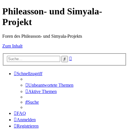
Phileasson- und Simyala-
Projekt
Foren des Phileasson- und Simyala-Projekts
Zum Inhalt
Erweiterte
Suche
Suche
Schnellzugriff
Unbeantwortete Themen
Aktive Themen
Suche
FAQ
Anmelden
Registrieren