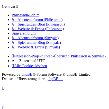
Gehe zu
Phileasson-Forum
↳ Abenteuerforum (Phileasson)
↳ Spielrunden-Blog (Phileasson)
↳ Website & Errata (Phileasson)
Simyala-Forum
↳ Abenteuerforum (Simyala)
↳ Spielrunden-Blog (Simyala)
↳ Website & Errata (Simyala)
Phileasson-Projekt
Foren-Übersicht (Phileasson & Simyala)
Alle Zeiten sind
UTC
Alle Cookies löschen
Powered by
phpBB
® Forum Software © phpBB Limited
Deutsche Übersetzung durch
phpBB.de