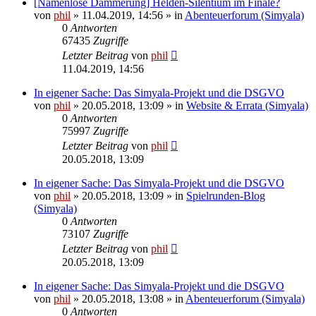
[Namenlose Dämmerung] Helden-Silentium im Finale?
von
phil
» 11.04.2019, 14:56 » in
Abenteuerforum (Simyala)
0
Antworten
67435
Zugriffe
Letzter Beitrag
von
phil
11.04.2019, 14:56
In eigener Sache: Das Simyala-Projekt und die DSGVO
von
phil
» 20.05.2018, 13:09 » in
Website & Errata (Simyala)
0
Antworten
75997
Zugriffe
Letzter Beitrag
von
phil
20.05.2018, 13:09
In eigener Sache: Das Simyala-Projekt und die DSGVO
von
phil
» 20.05.2018, 13:09 » in
Spielrunden-Blog
(Simyala)
0
Antworten
73107
Zugriffe
Letzter Beitrag
von
phil
20.05.2018, 13:09
In eigener Sache: Das Simyala-Projekt und die DSGVO
von
phil
» 20.05.2018, 13:08 » in
Abenteuerforum (Simyala)
0
Antworten