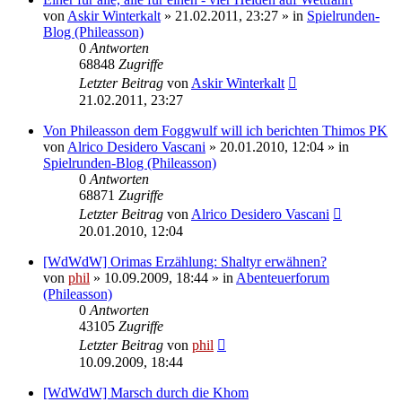
von
Askir Winterkalt
» 21.02.2011, 23:27 » in
Spielrunden-
Blog (Phileasson)
0
Antworten
68848
Zugriffe
Letzter Beitrag
von
Askir Winterkalt
21.02.2011, 23:27
Von Phileasson dem Foggwulf will ich berichten Thimos PK
von
Alrico Desidero Vascani
» 20.01.2010, 12:04 » in
Spielrunden-Blog (Phileasson)
0
Antworten
68871
Zugriffe
Letzter Beitrag
von
Alrico Desidero Vascani
20.01.2010, 12:04
[WdWdW] Orimas Erzählung: Shaltyr erwähnen?
von
phil
» 10.09.2009, 18:44 » in
Abenteuerforum
(Phileasson)
0
Antworten
43105
Zugriffe
Letzter Beitrag
von
phil
10.09.2009, 18:44
[WdWdW] Marsch durch die Khom