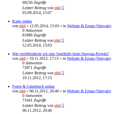
69230
Zugriffe
Letzter Beitrag
von
phil
03.09.2014, 15:07
Karte online
von
phil
» 12.05.2014, 15:03 » in
Website & Errata (Simyala)
0
Antworten
81886
Zugriffe
Letzter Beitrag
von
phil
12.05.2014, 15:03
Wie veröffentliche ich eine Spielhilfe beim Simyala-Projekt?
von
phil
» 19.11.2012, 17:15 » in
Website & Errata (Simyala)
0
Antworten
72871
Zugriffe
Letzter Beitrag
von
phil
19.11.2012, 17:15
Foren & Gästebuch online
von
phil
» 06.11.2012, 20:40 » in
Website & Errata (Simyala)
0
Antworten
71641
Zugriffe
Letzter Beitrag
von
phil
06.11.2012, 20:40