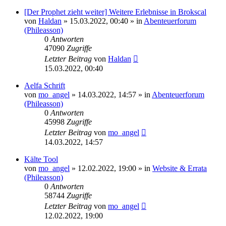
[Der Prophet zieht weiter] Weitere Erlebnisse in Brokscal
von
Haldan
» 15.03.2022, 00:40 » in
Abenteuerforum
(Phileasson)
0
Antworten
47090
Zugriffe
Letzter Beitrag
von
Haldan
15.03.2022, 00:40
Aelfa Schrift
von
mo_angel
» 14.03.2022, 14:57 » in
Abenteuerforum
(Phileasson)
0
Antworten
45998
Zugriffe
Letzter Beitrag
von
mo_angel
14.03.2022, 14:57
Kälte Tool
von
mo_angel
» 12.02.2022, 19:00 » in
Website & Errata
(Phileasson)
0
Antworten
58744
Zugriffe
Letzter Beitrag
von
mo_angel
12.02.2022, 19:00