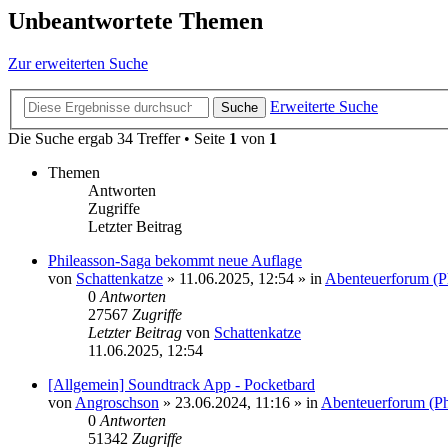
Unbeantwortete Themen
Zur erweiterten Suche
Erweiterte Suche
Suche
Die Suche ergab 34 Treffer • Seite
1
von
1
Themen
Antworten
Zugriffe
Letzter Beitrag
Phileasson-Saga bekommt neue Auflage
von
Schattenkatze
» 11.06.2025, 12:54 » in
Abenteuerforum (P
0
Antworten
27567
Zugriffe
Letzter Beitrag
von
Schattenkatze
11.06.2025, 12:54
[Allgemein] Soundtrack App - Pocketbard
von
Angroschson
» 23.06.2024, 11:16 » in
Abenteuerforum (Ph
0
Antworten
51342
Zugriffe