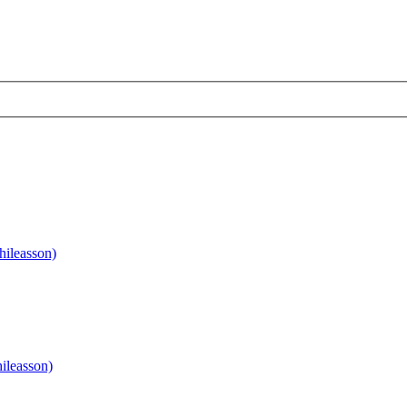
hileasson)
ileasson)