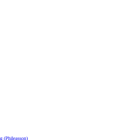
g (Phileasson)