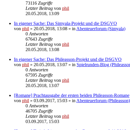
73116
Zugriffe
Letzter Beitrag
von
phil
20.05.2018, 13:09
In eigener Sache: Das Simyala-Projekt und die DSGVO
von
phil
» 20.05.2018, 13:08 » in
Abenteuerforum (Simyala)
0
Antworten
67643
Zugriffe
Letzter Beitrag
von
phil
20.05.2018, 13:08
In eigener Sache: Das Phileasson-Projekt und die DSGVO
von
phil
» 20.05.2018, 13:07 » in
Spielrunden-Blog (Phileasso
0
Antworten
67595
Zugriffe
Letzter Beitrag
von
phil
20.05.2018, 13:07
[Romane] Prachtausgabe der ersten beiden Phileasson-Romane
von
phil
» 03.09.2017, 15:03 » in
Abenteuerforum (Phileasson)
0
Antworten
46705
Zugriffe
Letzter Beitrag
von
phil
03.09.2017, 15:03