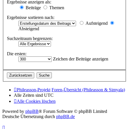
Ergebnisse anzeigen als:
Beiträge
Themen
Ergebnisse sortieren nach:
Aufsteigend
Absteigend
Suchzeitraum begrenzen:
Die ersten:
Zeichen der Beiträge anzeigen
Phileasson-Projekt
Foren-Übersicht (Phileasson & Simyala)
Alle Zeiten sind
UTC
Alle Cookies löschen
Powered by
phpBB
® Forum Software © phpBB Limited
Deutsche Übersetzung durch
phpBB.de