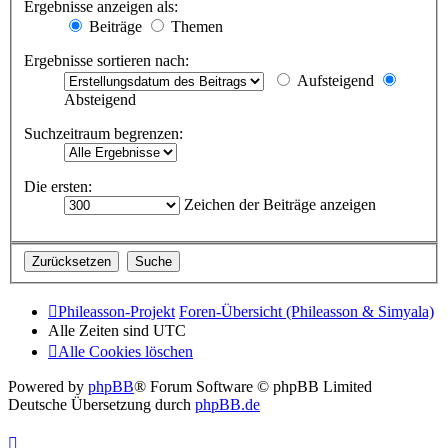
Ergebnisse anzeigen als:
Beiträge
Themen
Ergebnisse sortieren nach:
Aufsteigend
Absteigend
Suchzeitraum begrenzen:
Die ersten:
Zeichen der Beiträge anzeigen
Phileasson-Projekt
Foren-Übersicht (Phileasson & Simyala)
Alle Zeiten sind
UTC
Alle Cookies löschen
Powered by
phpBB
® Forum Software © phpBB Limited
Deutsche Übersetzung durch
phpBB.de