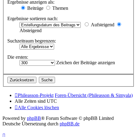
Ergebnisse anzeigen als:
Beiträge
Themen
Ergebnisse sortieren nach:
Aufsteigend
Absteigend
Suchzeitraum begrenzen:
Die ersten:
Zeichen der Beiträge anzeigen
Phileasson-Projekt
Foren-Übersicht (Phileasson & Simyala)
Alle Zeiten sind
UTC
Alle Cookies löschen
Powered by
phpBB
® Forum Software © phpBB Limited
Deutsche Übersetzung durch
phpBB.de