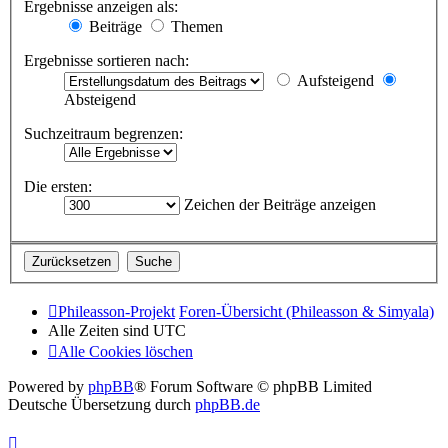
Ergebnisse anzeigen als:
Beiträge
Themen
Ergebnisse sortieren nach:
Aufsteigend
Absteigend
Suchzeitraum begrenzen:
Die ersten:
Zeichen der Beiträge anzeigen
Phileasson-Projekt
Foren-Übersicht (Phileasson & Simyala)
Alle Zeiten sind
UTC
Alle Cookies löschen
Powered by
phpBB
® Forum Software © phpBB Limited
Deutsche Übersetzung durch
phpBB.de