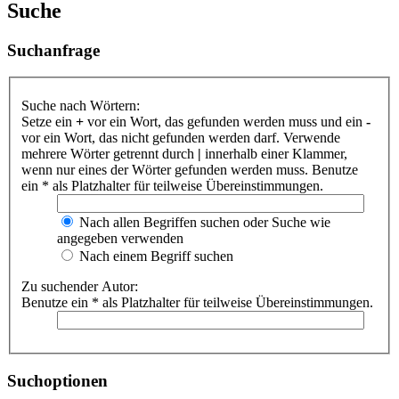
Suche
Suchanfrage
Suche nach Wörtern:
Setze ein
+
vor ein Wort, das gefunden werden muss und ein
-
vor ein Wort, das nicht gefunden werden darf. Verwende
mehrere Wörter getrennt durch
|
innerhalb einer Klammer,
wenn nur eines der Wörter gefunden werden muss. Benutze
ein * als Platzhalter für teilweise Übereinstimmungen.
Nach allen Begriffen suchen oder Suche wie
angegeben verwenden
Nach einem Begriff suchen
Zu suchender Autor:
Benutze ein * als Platzhalter für teilweise Übereinstimmungen.
Suchoptionen