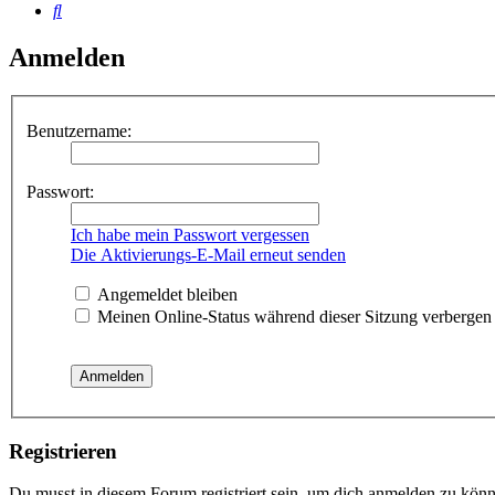
Suche
Anmelden
Benutzername:
Passwort:
Ich habe mein Passwort vergessen
Die Aktivierungs-E-Mail erneut senden
Angemeldet bleiben
Meinen Online-Status während dieser Sitzung verbergen
Registrieren
Du musst in diesem Forum registriert sein, um dich anmelden zu könne