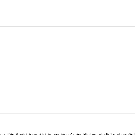
n. Die Registrierung ist in wenigen Augenblicken erledigt und ermögli