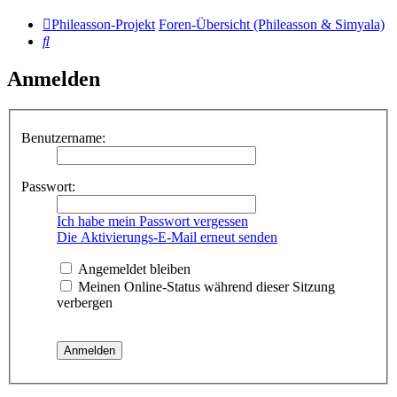
Phileasson-Projekt
Foren-Übersicht (Phileasson & Simyala)
Suche
Anmelden
Benutzername:
Passwort:
Ich habe mein Passwort vergessen
Die Aktivierungs-E-Mail erneut senden
Angemeldet bleiben
Meinen Online-Status während dieser Sitzung
verbergen