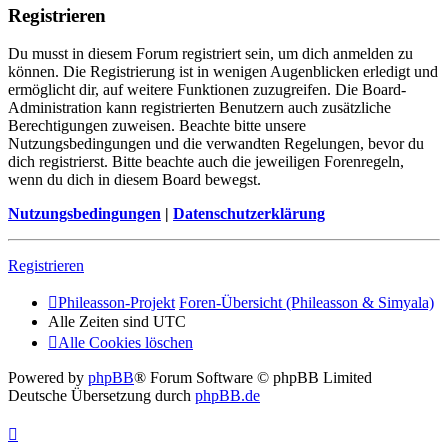
Registrieren
Du musst in diesem Forum registriert sein, um dich anmelden zu
können. Die Registrierung ist in wenigen Augenblicken erledigt und
ermöglicht dir, auf weitere Funktionen zuzugreifen. Die Board-
Administration kann registrierten Benutzern auch zusätzliche
Berechtigungen zuweisen. Beachte bitte unsere
Nutzungsbedingungen und die verwandten Regelungen, bevor du
dich registrierst. Bitte beachte auch die jeweiligen Forenregeln,
wenn du dich in diesem Board bewegst.
Nutzungsbedingungen
|
Datenschutzerklärung
Registrieren
Phileasson-Projekt
Foren-Übersicht (Phileasson & Simyala)
Alle Zeiten sind
UTC
Alle Cookies löschen
Powered by
phpBB
® Forum Software © phpBB Limited
Deutsche Übersetzung durch
phpBB.de