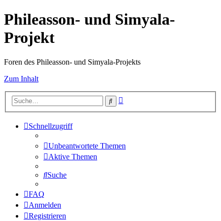
Phileasson- und Simyala-
Projekt
Foren des Phileasson- und Simyala-Projekts
Zum Inhalt
Erweiterte
Suche
Suche
Schnellzugriff
Unbeantwortete Themen
Aktive Themen
Suche
FAQ
Anmelden
Registrieren