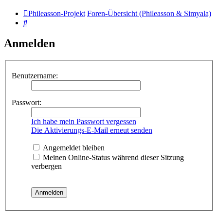
Phileasson-Projekt
Foren-Übersicht (Phileasson & Simyala)
Suche
Anmelden
Benutzername:
Passwort:
Ich habe mein Passwort vergessen
Die Aktivierungs-E-Mail erneut senden
Angemeldet bleiben
Meinen Online-Status während dieser Sitzung
verbergen