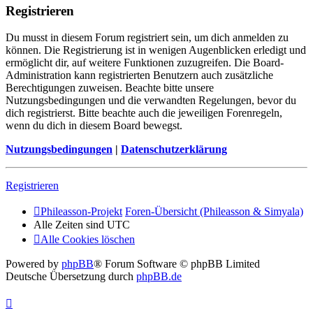
Registrieren
Du musst in diesem Forum registriert sein, um dich anmelden zu
können. Die Registrierung ist in wenigen Augenblicken erledigt und
ermöglicht dir, auf weitere Funktionen zuzugreifen. Die Board-
Administration kann registrierten Benutzern auch zusätzliche
Berechtigungen zuweisen. Beachte bitte unsere
Nutzungsbedingungen und die verwandten Regelungen, bevor du
dich registrierst. Bitte beachte auch die jeweiligen Forenregeln,
wenn du dich in diesem Board bewegst.
Nutzungsbedingungen
|
Datenschutzerklärung
Registrieren
Phileasson-Projekt
Foren-Übersicht (Phileasson & Simyala)
Alle Zeiten sind
UTC
Alle Cookies löschen
Powered by
phpBB
® Forum Software © phpBB Limited
Deutsche Übersetzung durch
phpBB.de