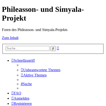
Phileasson- und Simyala-
Projekt
Foren des Phileasson- und Simyala-Projekts
Zum Inhalt
Erweiterte
Suche
Suche
Schnellzugriff
Unbeantwortete Themen
Aktive Themen
Suche
FAQ
Anmelden
Registrieren