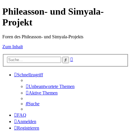
Phileasson- und Simyala-
Projekt
Foren des Phileasson- und Simyala-Projekts
Zum Inhalt
Erweiterte
Suche
Suche
Schnellzugriff
Unbeantwortete Themen
Aktive Themen
Suche
FAQ
Anmelden
Registrieren