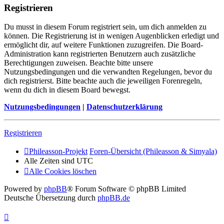
Registrieren
Du musst in diesem Forum registriert sein, um dich anmelden zu
können. Die Registrierung ist in wenigen Augenblicken erledigt und
ermöglicht dir, auf weitere Funktionen zuzugreifen. Die Board-
Administration kann registrierten Benutzern auch zusätzliche
Berechtigungen zuweisen. Beachte bitte unsere
Nutzungsbedingungen und die verwandten Regelungen, bevor du
dich registrierst. Bitte beachte auch die jeweiligen Forenregeln,
wenn du dich in diesem Board bewegst.
Nutzungsbedingungen
|
Datenschutzerklärung
Registrieren
Phileasson-Projekt
Foren-Übersicht (Phileasson & Simyala)
Alle Zeiten sind
UTC
Alle Cookies löschen
Powered by
phpBB
® Forum Software © phpBB Limited
Deutsche Übersetzung durch
phpBB.de