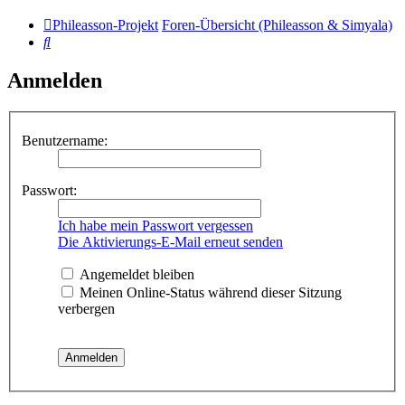
Phileasson-Projekt
Foren-Übersicht (Phileasson & Simyala)
Suche
Anmelden
Benutzername:
Passwort:
Ich habe mein Passwort vergessen
Die Aktivierungs-E-Mail erneut senden
Angemeldet bleiben
Meinen Online-Status während dieser Sitzung
verbergen