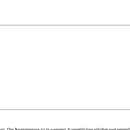
n. Die Registrierung ist in wenigen Augenblicken erledigt und ermögli