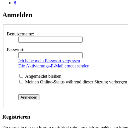
Suche
Anmelden
Benutzername:
Passwort:
Ich habe mein Passwort vergessen
Die Aktivierungs-E-Mail erneut senden
Angemeldet bleiben
Meinen Online-Status während dieser Sitzung verbergen
Registrieren
Du musst in diesem Forum registriert sein, um dich anmelden zu könne