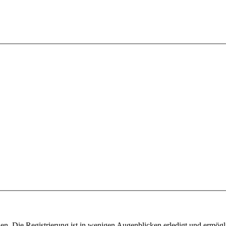
n. Die Registrierung ist in wenigen Augenblicken erledigt und ermögli