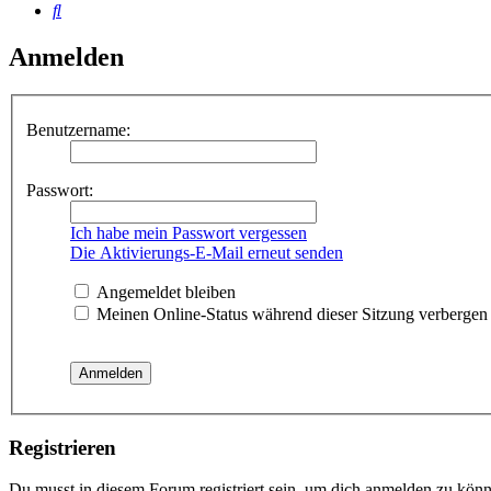
Suche
Anmelden
Benutzername:
Passwort:
Ich habe mein Passwort vergessen
Die Aktivierungs-E-Mail erneut senden
Angemeldet bleiben
Meinen Online-Status während dieser Sitzung verbergen
Registrieren
Du musst in diesem Forum registriert sein, um dich anmelden zu könne