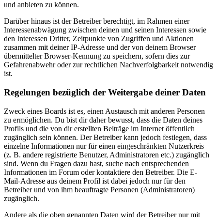
und anbieten zu können.
Darüber hinaus ist der Betreiber berechtigt, im Rahmen einer
Interessenabwägung zwischen deinen und seinen Interessen sowie
den Interessen Dritter, Zeitpunkte von Zugriffen und Aktionen
zusammen mit deiner IP-Adresse und der von deinem Browser
übermittelter Browser-Kennung zu speichern, sofern dies zur
Gefahrenabwehr oder zur rechtlichen Nachverfolgbarkeit notwendig
ist.
Regelungen bezüglich der Weitergabe deiner Daten
Zweck eines Boards ist es, einen Austausch mit anderen Personen
zu ermöglichen. Du bist dir daher bewusst, dass die Daten deines
Profils und die von dir erstellten Beiträge im Internet öffentlich
zugänglich sein können. Der Betreiber kann jedoch festlegen, dass
einzelne Informationen nur für einen eingeschränkten Nutzerkreis
(z. B. andere registrierte Benutzer, Administratoren etc.) zugänglich
sind. Wenn du Fragen dazu hast, suche nach entsprechenden
Informationen im Forum oder kontaktiere den Betreiber. Die E-
Mail-Adresse aus deinem Profil ist dabei jedoch nur für den
Betreiber und von ihm beauftragte Personen (Administratoren)
zugänglich.
Andere als die oben genannten Daten wird der Betreiber nur mit