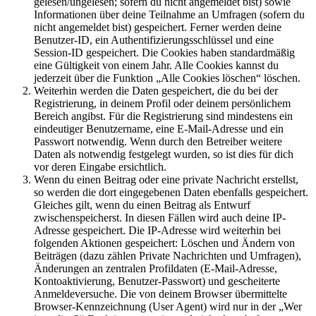
gelesen/ungelesen; sofern du nicht angemeldet bist) sowie
Informationen über deine Teilnahme an Umfragen (sofern du
nicht angemeldet bist) gespeichert. Ferner werden deine
Benutzer-ID, ein Authentifizierungsschlüssel und eine
Session-ID gespeichert. Die Cookies haben standardmäßig
eine Gültigkeit von einem Jahr. Alle Cookies kannst du
jederzeit über die Funktion „Alle Cookies löschen“ löschen.
Weiterhin werden die Daten gespeichert, die du bei der
Registrierung, in deinem Profil oder deinem persönlichem
Bereich angibst. Für die Registrierung sind mindestens ein
eindeutiger Benutzername, eine E-Mail-Adresse und ein
Passwort notwendig. Wenn durch den Betreiber weitere
Daten als notwendig festgelegt wurden, so ist dies für dich
vor deren Eingabe ersichtlich.
Wenn du einen Beitrag oder eine private Nachricht erstellst,
so werden die dort eingegebenen Daten ebenfalls gespeichert.
Gleiches gilt, wenn du einen Beitrag als Entwurf
zwischenspeicherst. In diesen Fällen wird auch deine IP-
Adresse gespeichert. Die IP-Adresse wird weiterhin bei
folgenden Aktionen gespeichert: Löschen und Ändern von
Beiträgen (dazu zählen Private Nachrichten und Umfragen),
Änderungen an zentralen Profildaten (E-Mail-Adresse,
Kontoaktivierung, Benutzer-Passwort) und gescheiterte
Anmeldeversuche. Die von deinem Browser übermittelte
Browser-Kennzeichnung (User Agent) wird nur in der „Wer