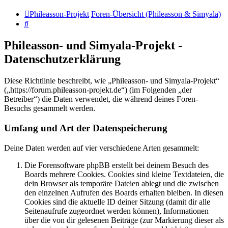
Phileasson-Projekt
Foren-Übersicht (Phileasson & Simyala)
Suche
Phileasson- und Simyala-Projekt -
Datenschutzerklärung
Diese Richtlinie beschreibt, wie „Phileasson- und Simyala-Projekt“
(„https://forum.phileasson-projekt.de“) (im Folgenden „der
Betreiber“) die Daten verwendet, die während deines Foren-
Besuchs gesammelt werden.
Umfang und Art der Datenspeicherung
Deine Daten werden auf vier verschiedene Arten gesammelt:
Die Forensoftware phpBB erstellt bei deinem Besuch des
Boards mehrere Cookies. Cookies sind kleine Textdateien, die
dein Browser als temporäre Dateien ablegt und die zwischen
den einzelnen Aufrufen des Boards erhalten bleiben. In diesen
Cookies sind die aktuelle ID deiner Sitzung (damit dir alle
Seitenaufrufe zugeordnet werden können), Informationen
über die von dir gelesenen Beiträge (zur Markierung dieser als