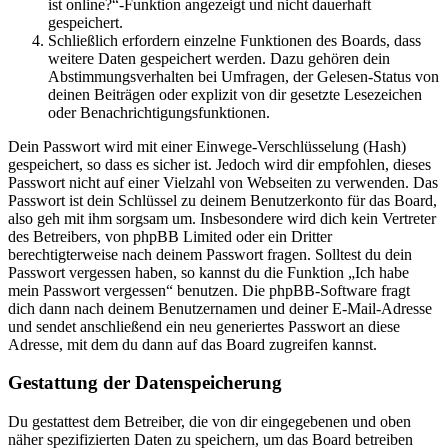
ist online?“-Funktion angezeigt und nicht dauerhaft
gespeichert.
Schließlich erfordern einzelne Funktionen des Boards, dass
weitere Daten gespeichert werden. Dazu gehören dein
Abstimmungsverhalten bei Umfragen, der Gelesen-Status von
deinen Beiträgen oder explizit von dir gesetzte Lesezeichen
oder Benachrichtigungsfunktionen.
Dein Passwort wird mit einer Einwege-Verschlüsselung (Hash)
gespeichert, so dass es sicher ist. Jedoch wird dir empfohlen, dieses
Passwort nicht auf einer Vielzahl von Webseiten zu verwenden. Das
Passwort ist dein Schlüssel zu deinem Benutzerkonto für das Board,
also geh mit ihm sorgsam um. Insbesondere wird dich kein Vertreter
des Betreibers, von phpBB Limited oder ein Dritter
berechtigterweise nach deinem Passwort fragen. Solltest du dein
Passwort vergessen haben, so kannst du die Funktion „Ich habe
mein Passwort vergessen“ benutzen. Die phpBB-Software fragt
dich dann nach deinem Benutzernamen und deiner E-Mail-Adresse
und sendet anschließend ein neu generiertes Passwort an diese
Adresse, mit dem du dann auf das Board zugreifen kannst.
Gestattung der Datenspeicherung
Du gestattest dem Betreiber, die von dir eingegebenen und oben
näher spezifizierten Daten zu speichern, um das Board betreiben