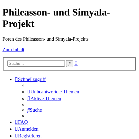
Phileasson- und Simyala-
Projekt
Foren des Phileasson- und Simyala-Projekts
Zum Inhalt
Erweiterte
Suche
Suche
Schnellzugriff
Unbeantwortete Themen
Aktive Themen
Suche
FAQ
Anmelden
Registrieren